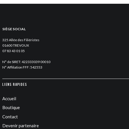
SIÈGE SOCIAL
325 Allée des Filiéristes
01600 TREVOUX
07 83 43 01 05
N° de SIRET: 422333039 00010
N° Affiliation FFF: 542553
Liens rapides
Accueil
Boutique
Contact
Devenir partenaire