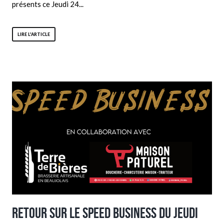
présents ce Jeudi 24...
LIRE L'ARTICLE
Retour sur le speed business du Jeudi