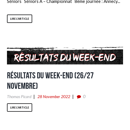
Séniors Séniors A – Championnat 8ème journée : Annecy...
LIRE L'ARTICLE
Résultats du week-end (26/27
Novembre)
0
Thomas Picard
28 November 2022
LIRE L'ARTICLE