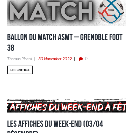
Ballon du match ASMT – Grenoble Foot
38
0
Thomas Picard
30 November 2022
LIRE L'ARTICLE
Les affiches du week-end (03/04