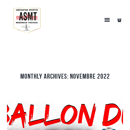
Monthly Archives: novembre 2022