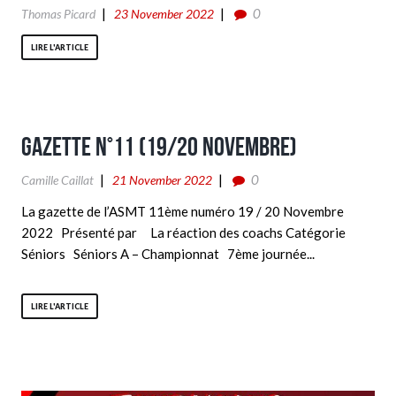
0
Thomas Picard
23 November 2022
LIRE L'ARTICLE
Gazette n°11 (19/20 Novembre)
0
Camille Caillat
21 November 2022
La gazette de l’ASMT 11ème numéro 19 / 20 Novembre
2022 Présenté par La réaction des coachs Catégorie
Séniors Séniors A – Championnat 7ème journée...
LIRE L'ARTICLE