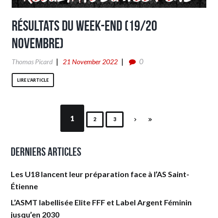
Résultats du week-end (19/20
Novembre)
0
Thomas Picard
21 November 2022
LIRE L'ARTICLE
1
2
3
Derniers articles
Les U18 lancent leur préparation face à l’AS Saint-
Étienne
L’ASMT labellisée Elite FFF et Label Argent Féminin
jusqu’en 2030