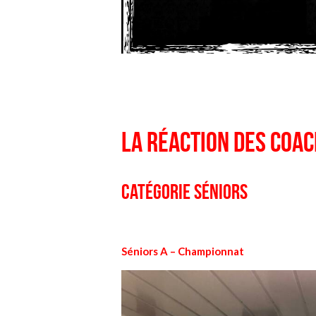
La réaction des coa
Catégorie Séniors
Séniors A –
Championnat