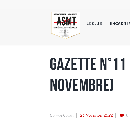
LE CLUB
ENCADRE
Gazette n°11
Novembre)
Camille Caillat
21 November 2022
0