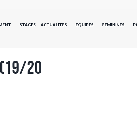
MENT
STAGES
ACTUALITES
EQUIPES
FEMININES
P
 (19/20