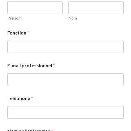
Prénom
Nom
Fonction
*
E-mail professionnel
*
Téléphone
*
Nom de l’entreprise