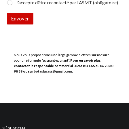
J’accepte d’être recontacté par l’ASMT (obligatoire)
Envoyer
Nous vous proposerons une large gamme d’offres sur mesure
pour une formule “gagnant-gagnant”.
Pour en savoir plus,
contactez le responsable commercial Lucas BOTAS au
06 73 30
98 39
ou sur
botaslucass@gmail.com
.
SIÈGE SOCIAL