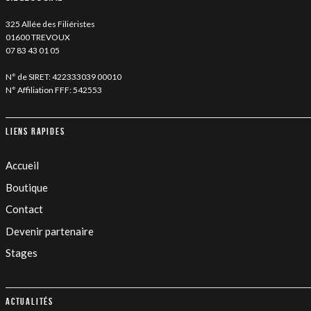
325 Allée des Filiéristes
01600 TREVOUX
07 83 43 01 05
N° de SIRET: 422333039 00010
N° Affiliation FFF: 542553
Liens rapides
Accueil
Boutique
Contact
Devenir partenaire
Stages
Actualités