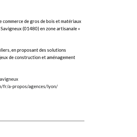
le commerce de gros de bois et matériaux
 Savigneux (01480) en zone artisanale «
uliers, en proposant des solutions
enjeux de construction et aménagement
Savigneux
/fr/a-propos/agences/lyon/