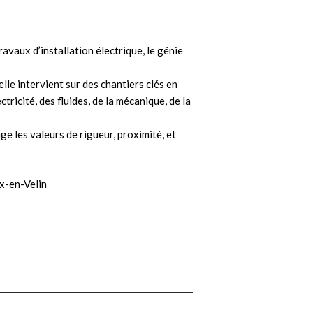
ravaux d’installation électrique, le génie
lle intervient sur des chantiers clés en
tricité, des fluides, de la mécanique, de la
 les valeurs de rigueur, proximité, et
x-en-Velin