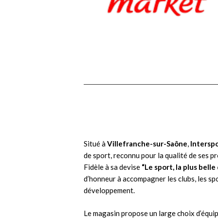
valeurs de proximité et de solidarité, 
valeurs que le football transmet chaq
jour. »
Situé à
Villefranche-sur-Saône
,
Intersp
de sport, reconnu pour la qualité de ses pr
Fidèle à sa devise
“Le sport, la plus bell
d’honneur à accompagner les clubs, les spo
développement.
Le magasin propose un large choix d’équip