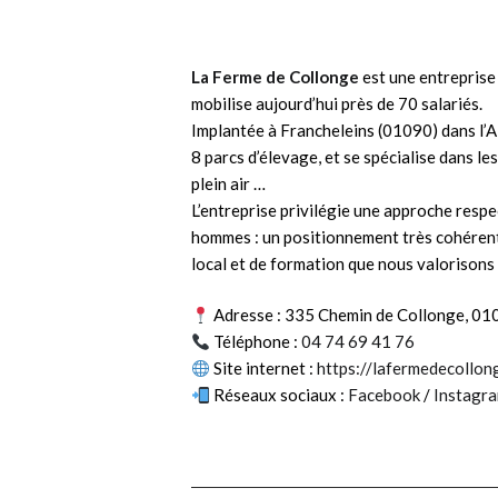
La Ferme de Collonge
est une entreprise
mobilise aujourd’hui près de 70 salariés.
Implantée à Francheleins (01090) dans l’Ai
8 parcs d’élevage, et se spécialise dans les
plein air …
L’entreprise privilégie une approche respe
hommes : un positionnement très cohérent
local et de formation que nous valorisons
Adresse : 335 Chemin de Collonge, 01
Téléphone :
04 74 69 41 76
Site internet :
https://lafermedecollong
Réseaux sociaux :
Facebook
/
Instagr