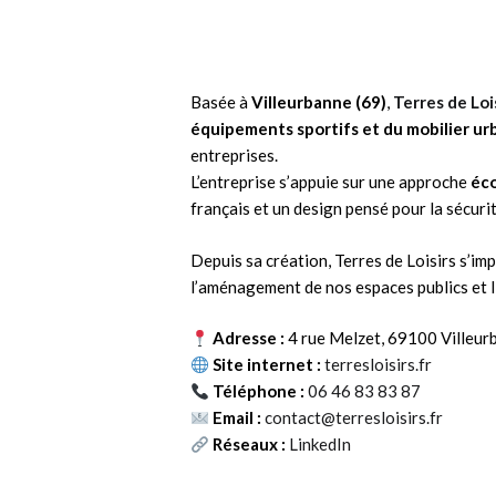
Basée à
Villeurbanne (69)
,
Terres de Loi
équipements sportifs et du mobilier ur
entreprises.
L’entreprise s’appuie sur une approche
éco
français et un design pensé pour la sécurité
Depuis sa création, Terres de Loisirs s’i
l’aménagement de nos espaces publics et li
Adresse :
4 rue Melzet, 69100 Villeur
Site internet :
terresloisirs.fr
Téléphone :
06 46 83 83 87
Email :
contact@terresloisirs.fr
Réseaux :
LinkedIn