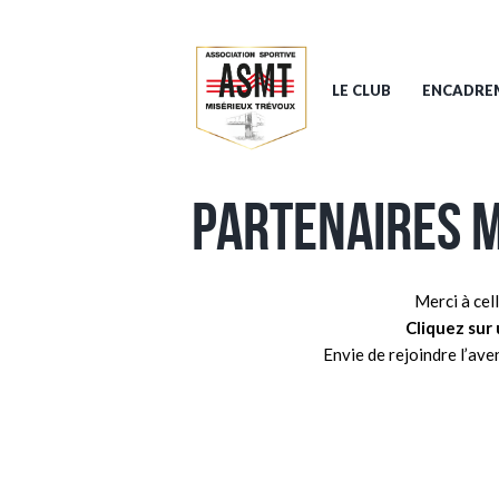
LE CLUB
ENCADRE
PARTENAIRES 
Merci à cel
Cliquez sur 
Envie de rejoindre l’ave