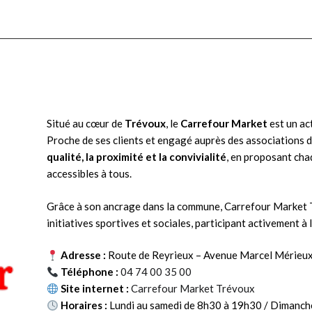
Situé au cœur de
Trévoux
, le
Carrefour Market
est un act
Proche de ses clients et engagé auprès des associations du
qualité, la proximité et la convivialité
, en proposant chaq
accessibles à tous.
Grâce à son ancrage dans la commune, Carrefour Market
initiatives sportives et sociales, participant activement à l
Adresse :
Route de Reyrieux – Avenue Marcel Mérieu
Téléphone :
04 74 00 35 00
un
Site internet :
Carrefour Market Trévoux
r
Horaires :
Lundi au samedi de 8h30 à 19h30 / Dimanch