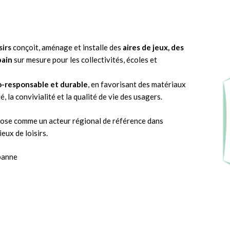
sirs
conçoit, aménage et installe des
aires de jeux, des
bain
sur mesure pour les collectivités, écoles et
-responsable et durable
, en favorisant des matériaux
, la convivialité et la qualité de vie des usagers.
mpose comme un acteur régional de référence dans
eux de loisirs.
.
a
banne
So
c