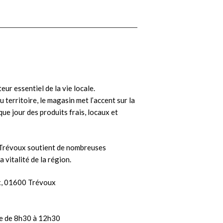
eur essentiel de la vie locale.
 territoire, le magasin met l’accent sur la
ue jour des produits frais, locaux et
 Trévoux soutient de nombreuses
a vitalité de la région.
x, 01600 Trévoux
e de 8h30 à 12h30