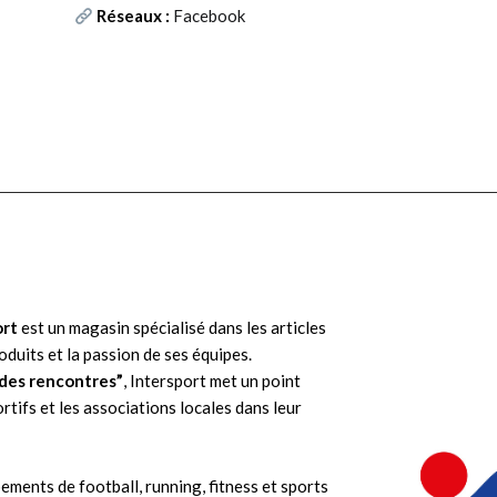
Réseaux :
Facebook
des
ue
ort
est un magasin spécialisé dans les articles
I
oduits et la passion de ses équipes.
e des rencontres”
, Intersport met un point
rtifs et les associations locales dans leur
Vi
ements de football, running, fitness et sports