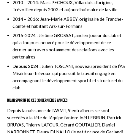
2010 – 2014: Marc PECHOUX, Villardois d’origine,
Trévoltien depuis 2003 et aujourd’hui maire de la ville
2014 – 2016: Jean-Marie ABBEY, originaire de Franche-
Comté et habitant Ars-sur-Formans
2016-2024 : Jérôme GROSSAT, ancien joueur du club et
qui a toujours oeuvré pour le développement de ce
dernier au travers notamment des relations avec les
partenaires
Depuis 2024 :
Julien TOSCANI, nouveau président de l’AS
Misérieux-Trévoux, qui poursuit le travail engagé en
accompagnant le développement sportif et structurel du
club.
BILAN SPORTIF DE CES 30 DERNIÈRES ANNÉES
Depuis la naissance de l’ASMT, 9 entraîneurs se sont
succédés à la tête de l’équipe fanion: Joël LEBRUN, Patrick
BRUYAS, Thierry LATOUR, Gérard GOUTALIER, Daniel
NARBONNET, Fleury DI NALLO (le petit prince de Gerland),