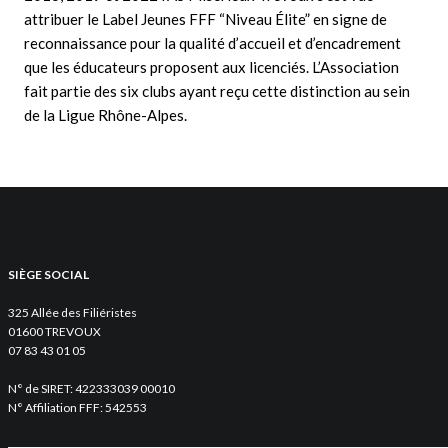
attribuer le Label Jeunes FFF “Niveau Élite” en signe de
reconnaissance pour la qualité d’accueil et d’encadrement
que les éducateurs proposent aux licenciés. L’Association
fait partie des six clubs ayant reçu cette distinction au sein
de la Ligue Rhône-Alpes.
SIÈGE SOCIAL
325 Allée des Filiéristes
01600 TREVOUX
07 83 43 01 05
N° de SIRET: 422333039 00010
N° Affiliation FFF: 542553