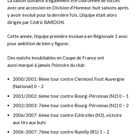
La saison suivante a également été couronnée de succès
avec une accession en Division d’Honneur, huit saisons après
y avoir évolué pour la dernière fois. L’équipe était alors
dirigée par Cédric BARDON.
Cette année, l’équipe première évoluera en Régionale 1 avec
pour ambition de bien y figurer.
Des matchs inoubliables en Coupe de France ont
aussi marqué à jamais l’histoire du club:
2000/2001: 8ème tour contre Clermont Foot Auvergne
(National) 0 – 2
2001/2002: 6ème tour contre Bourg-Péronnas (N2) 0 – 1
2002/2003: 7ème tour contre Bourg-Péronnas (N2) 0 – 2
2006/2007: 6ème tour contre Echirolles (N3), victoire
aux tirs aux buts
2006-2007: 7ème tour contre Rumilly (R1) 1 – 2