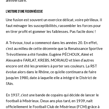
anniversaire.
L’HISTOIRE D’UNE FUSION RÉUSSIE
Une fusion est souvent un exercice délicat, voire périlleux. Il
faut ménager les susceptibilités, rassembler les forces pour
en tirer profit et gommer les faiblesses. Pas facile donc !
A Trévoux, tout a commencé dans les années 20. En effet,
c’est au milieu de cette décennie que la Renaissance Sportive
Trévoltienne a été fondée. Eugène PÉCHOUX, Aimé et
Alexandre FARLAT, KREBS, MORIAUD et bien d’autres
encore ont été les premiers à porter ses couleurs. La RST
évolue alors dans le Rhône, ce qu’elle continuera de faire
jusqu’en 1980, date à laquelle elle a intégré le District de
l’Ain.
En 1937, c’est une bande de copains qui décide de lancer le
football à Misérieux. Deux ans plus tard, en 1939, naît
officiellement le Football Club de Misérieux (FCM) grâce à