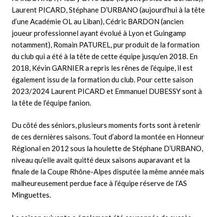
Laurent PICARD, Stéphane D’URBANO (aujourd’hui à la tête
d’une Académie OL au Liban), Cédric BARDON (ancien
joueur professionnel ayant évolué à Lyon et Guingamp
notamment), Romain PATUREL, pur produit de la formation
du club qui a été à la tête de cette équipe jusqu’en 2018. En
2018, Kévin GARNIER a repris les rênes de l’équipe, il est
également issu de la formation du club. Pour cette saison
2023/2024 Laurent PICARD et Emmanuel DUBESSY sont à
la tête de l’équipe fanion.
Du côté des séniors, plusieurs moments forts sont à retenir
de ces dernières saisons. Tout d’abord la montée en Honneur
Régional en 2012 sous la houlette de Stéphane D’URBANO,
niveau qu’elle avait quitté deux saisons auparavant et la
finale de la Coupe Rhône-Alpes disputée la même année mais
malheureusement perdue face à l’équipe réserve de l’AS
Minguettes.