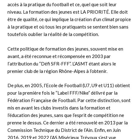
accès à la pratique du football et ce, quel que soit leur
niveau. La formation des jeunes est LA PRIORITÉ. Elle doit
être de qualité, ce qui implique la création d’un climat propice
à la pratique et où tous les pratiquants se sentent bien sans
toutefois oublier la réalité de la compétition.
Cette politique de formation des jeunes, souvent mise en
avant, a été reconnue et récompensée en 2003 par
l’attribution du “Défi SFR-FFF”. L’ASMT étant alors le
premier club de la région Rhône-Alpes à l’obtenir.
De plus, en 2005, l’Ecole de Football (U7, U9 et U11) obtient
pour la première fois le “Label FFF/Nike” délivré par la
Fédération Française de Football. Par cette distinction, sont
mis en avant les clubs investis dans la formation et
l’éducation des jeunes, sans que l’esprit de compétition ne
prenne le dessus. Ce dernier a été renouvelé en 2013 par la
Commission Technique du District de l’Ain. Enfin, en Juin
2016, 2019 et 2022 l’AS Misérieux Trévoux s’est vue