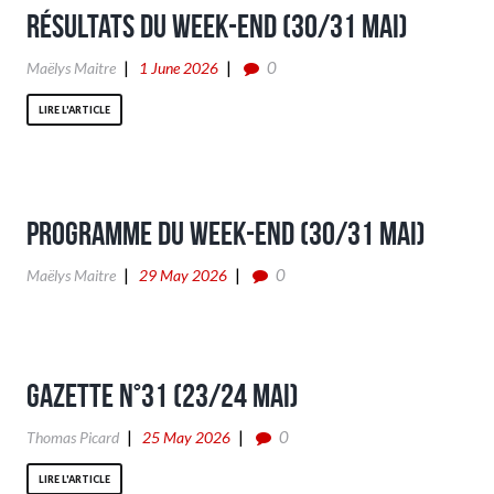
Résultats du week-end (30/31 Mai)
0
Maëlys Maitre
1 June 2026
LIRE L'ARTICLE
Programme du week-end (30/31 Mai)
0
Maëlys Maitre
29 May 2026
Gazette n°31 (23/24 Mai)
0
Thomas Picard
25 May 2026
LIRE L'ARTICLE