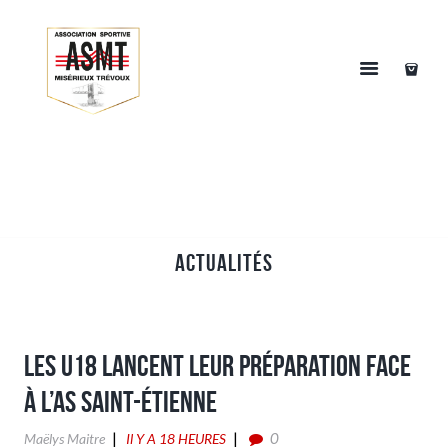
Actualités
Les U18 lancent leur préparation face
à l’AS Saint-Étienne
0
Maëlys Maitre
Il Y A 18 HEURES