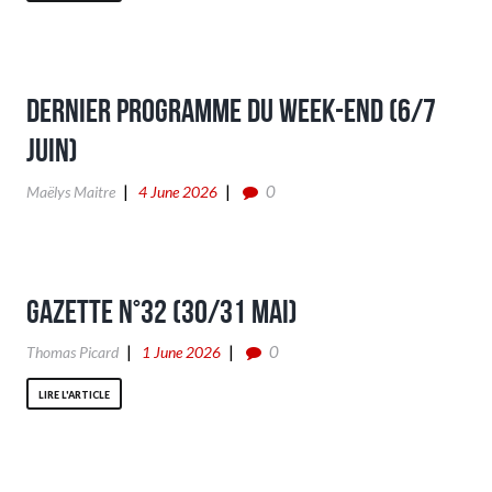
Dernier programme du week-end (6/7
Juin)
0
Maëlys Maitre
4 June 2026
Gazette n°32 (30/31 Mai)
0
Thomas Picard
1 June 2026
LIRE L'ARTICLE