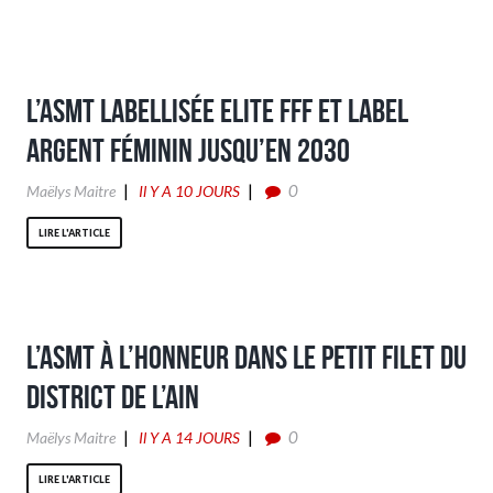
L’ASMT labellisée Elite FFF et Label
Argent Féminin jusqu’en 2030
0
Maëlys Maitre
Il Y A 10 JOURS
LIRE L'ARTICLE
L’ASMT à l’honneur dans le Petit Filet du
District de l’Ain
0
Maëlys Maitre
Il Y A 14 JOURS
LIRE L'ARTICLE