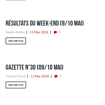
Résultats du week-end (9/10 Mai)
0
Maëlys Maitre
11 May 2026
LIRE L'ARTICLE
Gazette n°30 (09/10 Mai)
0
Thomas Picard
11 May 2026
LIRE L'ARTICLE