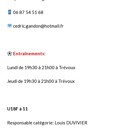
06 87 54 51 68
cedric.gandon@hotmail.fr
Entraînements
:
Lundi de 19h30 à 21h00 à Trévoux
Jeudi de 19h30 à 21h00 à Trévoux
U18F à 11
Responsable catégorie: Louis DUVIVIER