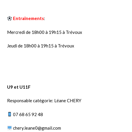
Entraînements
:
Mercredi de 18h00 à 19h15 à Trévoux
Jeudi de 18h00 à 19h15 à Trévoux
U9 et U11F
Responsable catégorie: Léane CHERY
07 68 65 92 48
chery.leane0@gmail.com