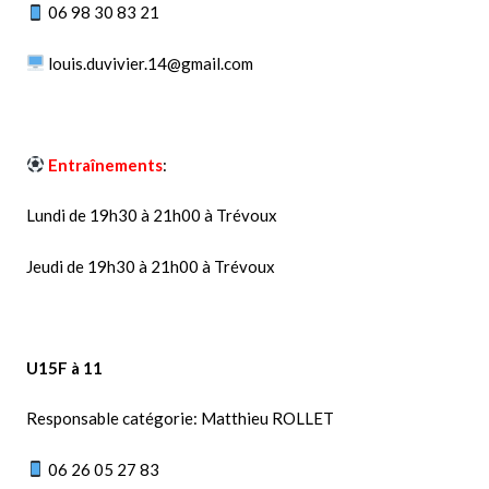
06 98 30 83 21
louis.duvivier.14@gmail.com
Entraînements
:
Lundi de 19h30 à 21h00 à Trévoux
Jeudi de 19h30 à 21h00 à Trévoux
U15F à 11
Responsable catégorie: Matthieu ROLLET
06 26 05 27 83