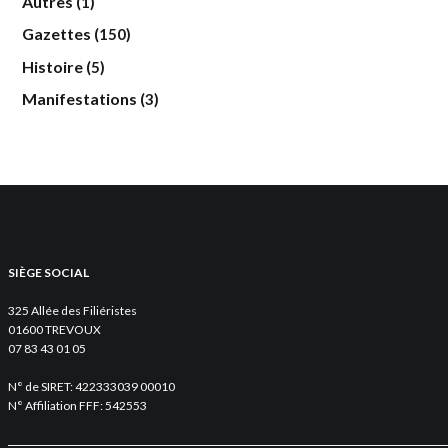
Autres
(1)
Gazettes
(150)
Histoire
(5)
Manifestations
(3)
SIÈGE SOCIAL
325 Allée des Filiéristes
01600 TREVOUX
07 83 43 01 05
N° de SIRET: 422333039 00010
N° Affiliation FFF: 542553