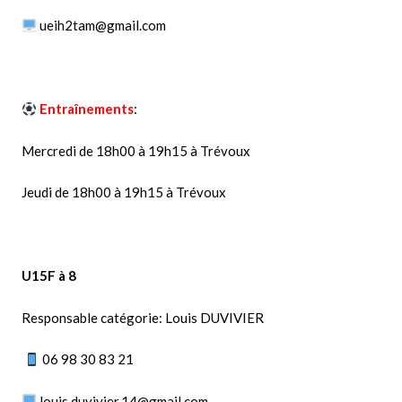
ueih2tam@gmail.com
Entraînements
:
Mercredi de 18h00 à 19h15 à Trévoux
Jeudi de 18h00 à 19h15 à Trévoux
U15F à 8
Responsable catégorie: Louis DUVIVIER
06 98 30 83 21
louis.duvivier.14@gmail.com