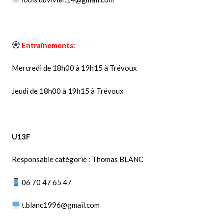
Entraînements
:
Mercredi de 18h00 à 19h15 à Trévoux
Jeudi de 18h00 à 19h15 à Trévoux
U13F
Responsable catégorie : Thomas BLANC
06 70 47 65 47
t.blanc1996@gmail.com