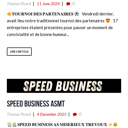
0
Thomas Picard
11 June 2024
𝐓𝐎𝐔𝐑𝐍𝐎𝐈 𝐃𝐄𝐒 𝐏𝐀𝐑𝐓𝐄𝐍𝐀𝐈𝐑𝐄𝐒
Vendredi dernier,
avait lieu notre traditionnel tournoi des partenaires
17
entreprises étaient présentes pour passer un moment de
convivialité et de bonne humeur...
LIRE L'ARTICLE
Speed business ASMT
0
Thomas Picard
4 December 2023
𝐒𝐏𝐄𝐄𝐃 𝐁𝐔𝐒𝐈𝐍𝐄𝐒𝐒 𝐀𝐒 𝐌𝐈𝐒𝐄𝐑𝐈𝐄𝐔𝐗 𝐓𝐑𝐄𝐕𝐎𝐔𝐗