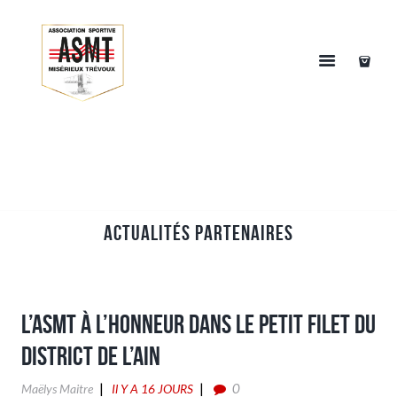
Actualités partenaires
L’ASMT à l’honneur dans le Petit Filet du
District de l’Ain
0
Maëlys Maitre
Il Y A 16 JOURS