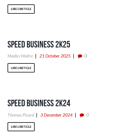
LIRE L'ARTICLE
SPEED BUSINESS 2K25
0
Maëlys Maitre
21 October 2025
LIRE L'ARTICLE
SPEED BUSINESS 2K24
0
Thomas Picard
3 December 2024
LIRE L'ARTICLE