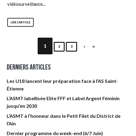
vidéosurveillance...
LIRE L'ARTICLE
1
2
3
Derniers articles
Les U18 lancent leur préparation face à l’AS Saint-
Étienne
L’ASMT labellisée Elite FFF et Label Argent Féminin
jusqu’en 2030
L’ASMT à l’honneur dans le Petit Filet du District de
l’Ain
Dernier programme du week-end (6/7 Juin)