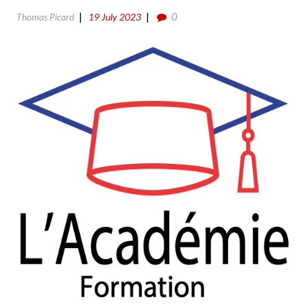
0
Thomas Picard
19 July 2023