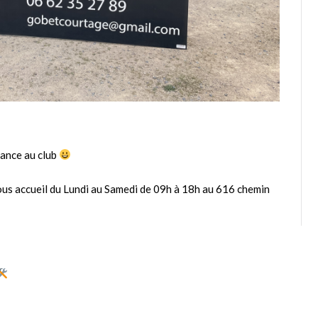
iance au club
𝐓𝐎 vous accueil du Lundi au Samedi de 09h à 18h au 616 chemin