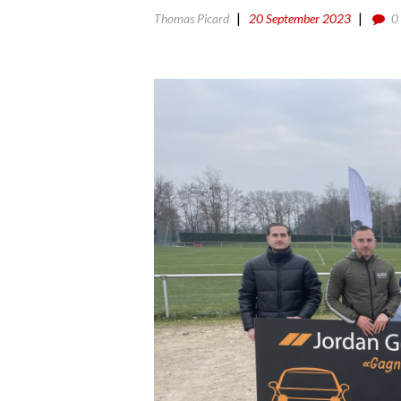
Thomas Picard
20 September 2023
0