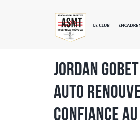
LE CLUB
ENCADRE
Jordan Gobet
Auto renouve
confiance au