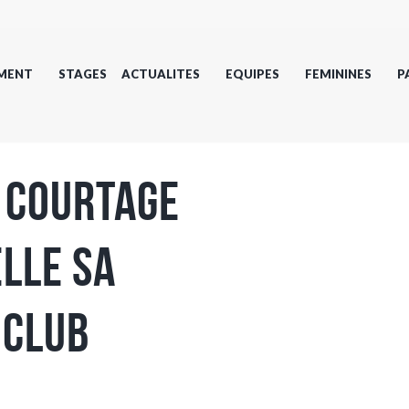
MENT
STAGES
ACTUALITES
EQUIPES
FEMININES
P
 Courtage
lle sa
 club