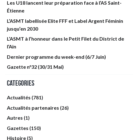
Les U18 lancent leur préparation face à l’AS Saint-
Étienne
L’ASMT labellisée Elite FFF et Label Argent Féminin
jusqu’en 2030
L’ASMT à l’honneur dans le Petit Filet du District de
l’Ain
Dernier programme du week-end (6/7 Juin)
Gazette n°32 (30/31 Mai)
Categories
Actualités
(781)
Actualités partenaires
(26)
Autres
(1)
Gazettes
(150)
Histoire
(5)