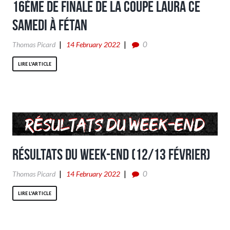
16ème de finale de la coupe LAURA ce
Samedi à Fétan
0
Thomas Picard
14 February 2022
LIRE L'ARTICLE
Résultats du week-end (12/13 Février)
0
Thomas Picard
14 February 2022
LIRE L'ARTICLE