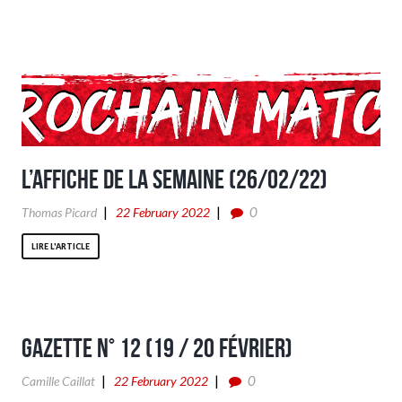
L’affiche de la semaine (26/02/22)
0
Thomas Picard
22 February 2022
LIRE L'ARTICLE
Gazette n° 12 (19 / 20 Février)
0
Camille Caillat
22 February 2022