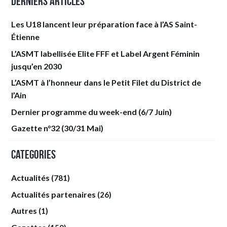
Derniers articles
Les U18 lancent leur préparation face à l’AS Saint-
Étienne
L’ASMT labellisée Elite FFF et Label Argent Féminin
jusqu’en 2030
L’ASMT à l’honneur dans le Petit Filet du District de
l’Ain
Dernier programme du week-end (6/7 Juin)
Gazette n°32 (30/31 Mai)
Categories
Actualités
(781)
Actualités partenaires
(26)
Autres
(1)