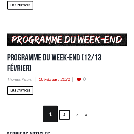
LIRE L'ARTICLE
Programme du week-end (12/13
Février)
0
Thomas Picard
10 February 2022
LIRE L'ARTICLE
1
2