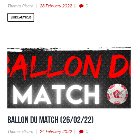
0
Thomas Picard
28 February 2022
LIRE L'ARTICLE
Ballon du match (26/02/22)
0
Thomas Picard
24 February 2022