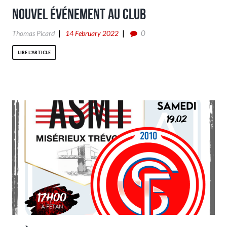
Nouvel événement au club
0
Thomas Picard
14 February 2022
LIRE L'ARTICLE