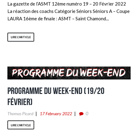
La gazette de l’ASMT 12ème numéro 19 – 20 Février 2022
La réaction des coachs Catégorie Séniors Séniors A – Coupe
LAURA 16ème de finale : ASMT – Saint Chamond...
LIRE L'ARTICLE
Programme du week-end (19/20
Février)
0
Thomas Picard
17 February 2022
LIRE L'ARTICLE