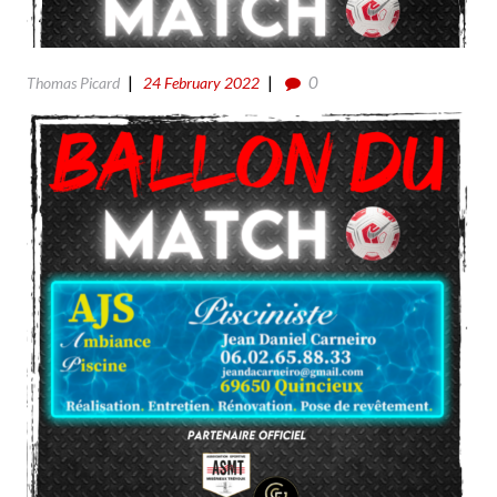
0
Thomas Picard
24 February 2022