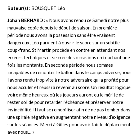
Buteur(s) :
BOUSQUET Léo
Johan BERNARD :
« Nous avons rendu ce Samedi notre plus
mauvaise copie depuis le début de saison. En première
période nous avons la possession sans être vraiment
dangereux, Léo parvient à ouvrir le score sur un subtile
coup-franc. St Martin procède en contre en attendant nos
erreurs techniques et se crée des occasions en touchant une
fois les montants. En seconde période nous sommes
incapables de remonter le ballon dans le camps adverse, nous
l’avons rendu trop vite à notre adversaire qui a profité pour
nous acculer et réussi à revenir au score. Un résultat logique
voire même heureux où les joueurs auront eu le mérite de
rester solide pour retarder l’échéance et préserver notre
invincibilité. Il faut se remobiliser afin de ne pas tomber dans
une spirale négative en augmentant notre niveau d’exigence
sur les séances. Merci à Gilles pour avoir fait le déplacement
avec nous… »