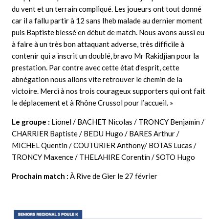
du vent et un terrain compliqué. Les joueurs ont tout donné
car il a fallu partir à 12 sans Iheb malade au dernier moment
puis Baptiste blessé en début de match. Nous avons aussi eu
à faire à un très bon attaquant adverse, très difficile à
contenir qui a inscrit un doublé, bravo Mr Rakidjian pour la
prestation. Par contre avec cette état d’esprit, cette
abnégation nous allons vite retrouver le chemin de la
victoire. Merci à nos trois courageux supporters qui ont fait
le déplacement et à Rhône Crussol pour l’accueil. »
Le groupe :
Lionel / BACHET Nicolas / TRONCY Benjamin /
CHARRIER Baptiste / BEDU Hugo / BARES Arthur /
MICHEL Quentin / COUTURIER Anthony/ BOTAS Lucas /
TRONCY Maxence / THELAHIRE Corentin / SOTO Hugo
Prochain match :
À Rive de Gier le 27 février