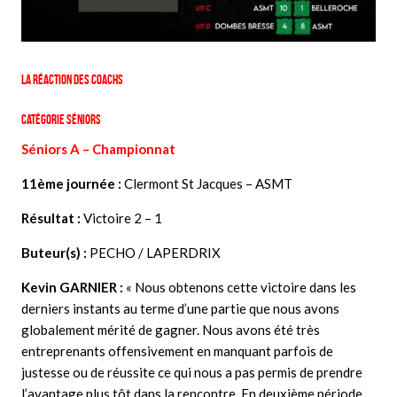
La réaction des coachs
Catégorie Séniors
Séniors A – Championnat
11ème journée :
Clermont St Jacques – ASMT
Résultat :
Victoire 2 – 1
Buteur(s) :
PECHO / LAPERDRIX
Kevin GARNIER
:
« Nous obtenons cette victoire dans les
derniers instants au terme d’une partie que nous avons
globalement mérité de gagner. Nous avons été très
entreprenants offensivement en manquant parfois de
justesse ou de réussite ce qui nous a pas permis de prendre
l’avantage plus tôt dans la rencontre. En deuxième période