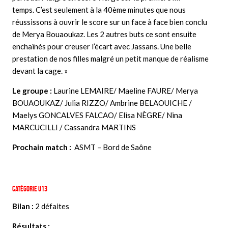
temps. C’est seulement à la 40ème minutes que nous
réussissons à ouvrir le score sur un face à face bien conclu
de Merya Bouaoukaz. Les 2 autres buts ce sont ensuite
enchaînés pour creuser l’écart avec Jassans. Une belle
prestation de nos filles malgré un petit manque de réalisme
devant la cage. »
Le groupe :
Laurine LEMAIRE/ Maeline FAURE/ Merya
BOUAOUKAZ/ Julia RIZZO/ Ambrine BELAOUICHE /
Maelys GONCALVES FALCAO/ Elisa NÈGRE/ Nina
MARCUCILLI / Cassandra MARTINS
Prochain match :
ASMT – Bord de Saône
Catégorie U13
Bilan :
2 défaites
Résultats :