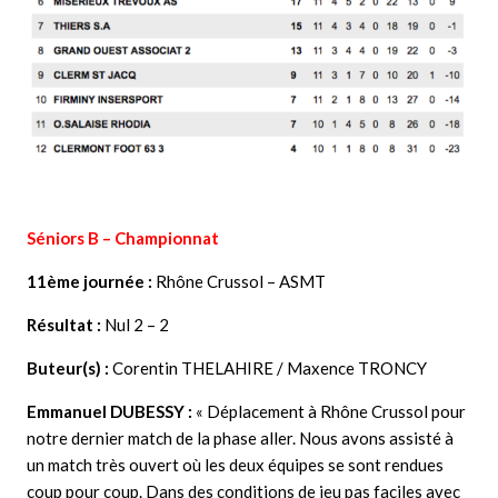
Séniors B – Championnat
11ème journée :
Rhône Crussol – ASMT
Résultat :
Nul 2 – 2
Buteur(s) :
Corentin THELAHIRE / Maxence TRONCY
Emmanuel
DUBESSY :
« Déplacement à Rhône Crussol pour
notre dernier match de la phase aller. Nous avons assisté à
un match très ouvert où les deux équipes se sont rendues
coup pour coup. Dans des conditions de jeu pas faciles avec