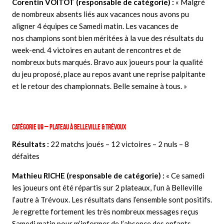
Corentin VOITOT (responsable de
catégorie
) :
« Malgré
de nombreux
absents
liés aux vacances nous avons pu
aligner 4 équipes ce Samedi matin. Les vacances de
nos champions sont bien méritées à la vue des résultats du
week-end. 4 victoires en autant de rencontres et de
nombreux buts marqués. Bravo aux joueurs pour la qualité
du jeu proposé, place au repos avant une reprise palpitante
et le retour des championnats. Belle semaine à tous. »
Catégorie U9 – Plateau à Belleville & Trévoux
Résultats :
22 matchs joués – 12 victoires – 2 nuls – 8
défaites
Mathieu RICHE (responsable de catégorie) :
« Ce samedi
les joueurs ont été répartis sur 2 plateaux, l’un à Belleville
l’autre à Trévoux. Les résultats dans l’ensemble sont positifs.
Je regrette fortement les très nombreux messages reçus
Samedi matin pour m’informer de l’absence des enfants.