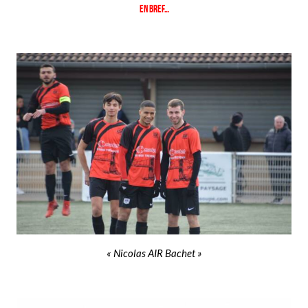
En bref…
« Nicolas AIR Bachet »