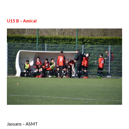
U15 B – Amical
Jassans – ASMT