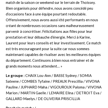
match de la saison ce weekend sur le terrain de Thoissey.
Bien organisés pour défendre, nous avons concédé peu
d’occasions face à une équipe pourtant redoutable.
Offensivement, nous avons aussi été performants en nous
créant de nombreuses occasions sans malheureusement
parvenir à concrétiser. Félicitations aux filles pour leur
prestation et leur débauche d’énergie. Merci à Karine,
Laurent pour leurs conseils et leur investissement. Ce match
est très encourageant pour la suite car nous sommes
maintenant capables de rivaliser avec les meilleures équipes
du département. Continuons à bien nous entrainer et de
grands moments nous attendent… »
Le groupe :
CHAIX Lou-Ann / BASSE Sydney / SOMIA
Sateene / COMBES Tyfaine / PREAUX Prescillia / VIVONA
Pauline / JUPHARD Maha / VIGOUROUX Paloma / VIVONA
Marion / MARTIN Gaelle / LEMAIRE Elina / DETROIT Eva /
GALLARD Maelys / DE OLIVEIRA PRISCILLIA