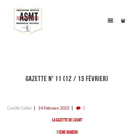
Gazette n° 11 (12 / 13 Février)
0
Camille Caillat
14 February 2022
La gazette de l’ASMT
11ème numéro