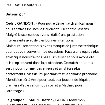
Résultat :
Défaite
3 – 0
Buteur(s) :
/
Cédric GANDON :
«
Pour notre 2ème match amical, nous
nous sommes inclinés logiquement 3-0 contre Jassans.
Malgré le score, nous avons réalisé une prestation
intéressante avec de très bonnes intentions.
Malheureusement nous avons manqué de justesse technique
pour pouvoir convertir nos occasions. Face à une équipe plus
athlétique nous n’avons pas su rivaliser et nous avons été
pris trop souvent dans la profondeur. Ce match doit nous
servir pour gommer ces erreurs et ainsi être plus
performants. Messieurs, prochain test la semaine prochaine.
Merci bien sûr à Anto pour tout, aux joueurs de l’équipe
première d’être venus nous voir et à Mathieu pour
l’arbitrage »
Le groupe :
LEMAIRE Bastien / GOURD Maverick /