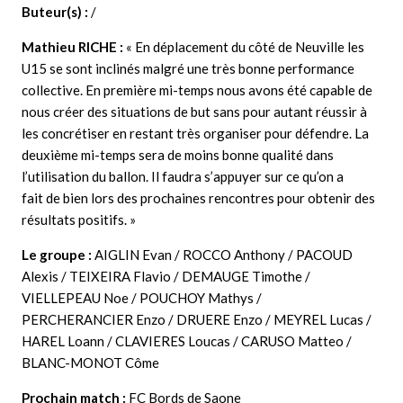
Buteur(s) :
/
Mathieu RICHE :
«
En déplacement du côté de Neuville les
U15 se sont inclinés
malgré une très bonne performance
collective. En première mi-temps nous avons été capable de
nous créer des situations de but sans pour autant réussir à
les concrétiser en restant très organiser pour défendre. La
deuxième mi-temps sera de moins bonne qualité dans
l’utilisation du ballon. Il faudra s’appuyer sur ce qu’on a
fait de bien lors des prochaines rencontres pour obtenir des
résultats positifs. »
Le groupe :
AIGLIN Evan / ROCCO Anthony / PACOUD
Alexis / TEIXEIRA Flavio / DEMAUGE Timothe /
VIELLEPEAU Noe / POUCHOY Mathys /
PERCHERANCIER Enzo / DRUERE Enzo / MEYREL Lucas /
HAREL Loann / CLAVIERES Loucas / CARUSO Matteo /
BLANC-MONOT Côme
Prochain match :
FC Bords de Saone