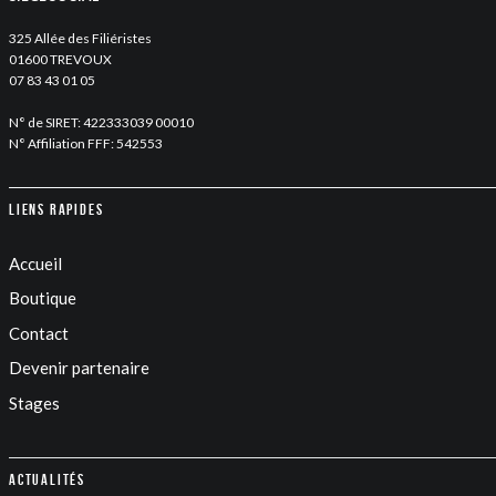
325 Allée des Filiéristes
01600 TREVOUX
07 83 43 01 05
N° de SIRET: 422333039 00010
N° Affiliation FFF: 542553
Liens rapides
Accueil
Boutique
Contact
Devenir partenaire
Stages
Actualités