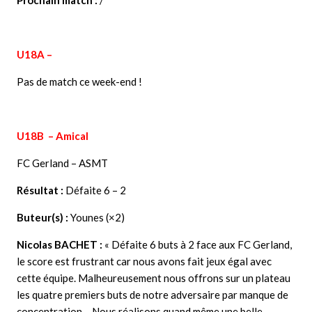
Prochain match :
/
U18A –
Pas de match ce week-end !
U18B – Amical
FC Gerland – ASMT
Résultat :
Défaite 6 – 2
Buteur(s) :
Younes (×2)
Nicolas BACHET :
« Défaite 6 buts à 2 face aux FC Gerland,
le score est frustrant car nous avons fait jeux égal avec
cette équipe. Malheureusement nous offrons sur un plateau
les quatre premiers buts de notre adversaire par manque de
concentration… Nous réalisons quand même une belle