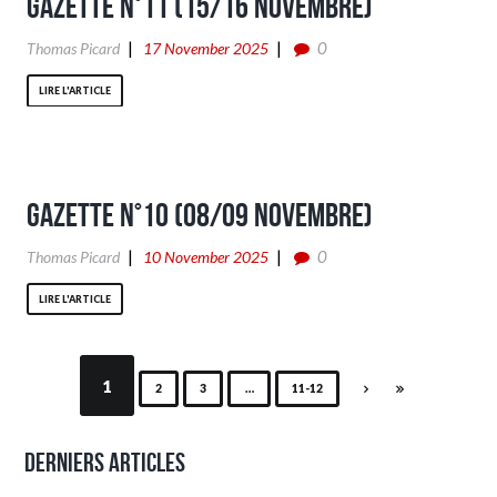
Gazette n°11 (15/16 Novembre)
0
Thomas Picard
17 November 2025
LIRE L'ARTICLE
Gazette n°10 (08/09 Novembre)
0
Thomas Picard
10 November 2025
LIRE L'ARTICLE
1
2
3
…
11-12
Derniers articles