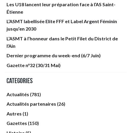
Les U18 lancent leur préparation face à l’AS Saint-
Étienne
L’ASMT labellisée Elite FFF et Label Argent Féminin
jusqu’en 2030
L’ASMT à l’honneur dans le Petit Filet du District de
l’Ain
Dernier programme du week-end (6/7 Juin)
Gazette n°32 (30/31 Mai)
Categories
Actualités
(781)
Actualités partenaires
(26)
Autres
(1)
Gazettes
(150)
Histoire
(5)