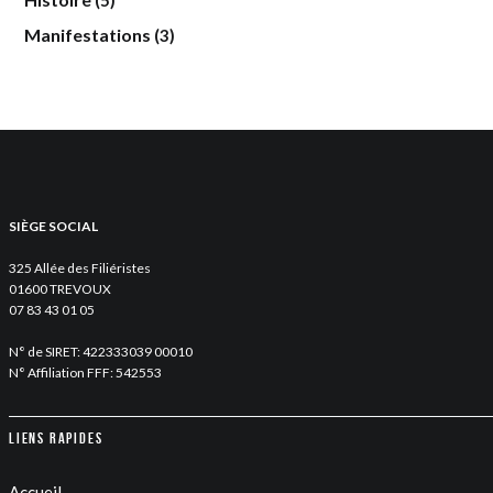
Manifestations
(3)
SIÈGE SOCIAL
325 Allée des Filiéristes
01600 TREVOUX
07 83 43 01 05
N° de SIRET: 422333039 00010
N° Affiliation FFF: 542553
Liens rapides
Accueil