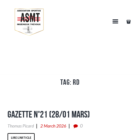
Tag: RD
Gazette n°21 (28/01 Mars)
0
Thomas Picard
2 March 2026
LIRE L'ARTICLE