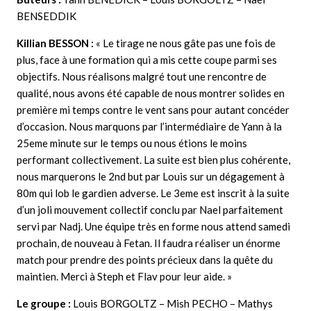
BENSEDDIK
Killian BESSON :
« Le tirage ne nous gâte pas une fois de
plus, face à une formation qui a mis cette coupe parmi ses
objectifs. Nous réalisons malgré tout une rencontre de
qualité, nous avons été capable de nous montrer solides en
première mi temps contre le vent sans pour autant concéder
d’occasion. Nous marquons par l’intermédiaire de Yann à la
25eme minute sur le temps ou nous étions le moins
performant collectivement. La suite est bien plus cohérente,
nous marquerons le 2nd but par Louis sur un dégagement à
80m qui lob le gardien adverse. Le 3eme est inscrit à la suite
d’un joli mouvement collectif conclu par Nael parfaitement
servi par Nadj. Une équipe très en forme nous attend samedi
prochain, de nouveau à Fetan. Il faudra réaliser un énorme
match pour prendre des points précieux dans la quête du
maintien. Merci à Steph et Flav pour leur aide.
»
Le groupe :
Louis BORGOLTZ – Mish PECHO – Mathys