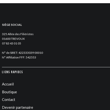
SIÈGE SOCIAL
325 Allée des Filiéristes
01600 TREVOUX
07 83 43 01 05
N° de SIRET: 422333039 00010
N° Affiliation FFF: 542553
Liens rapides
Accueil
Boutique
Contact
Devenir partenaire