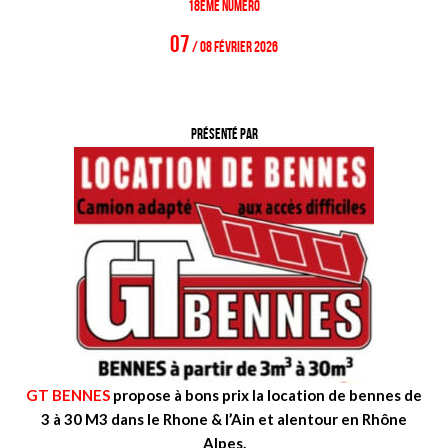
18ème
numéro
07
/ 08 F
évrier
2026
PRÉSENTÉ PAR
GT BENNES
propose à bons prix la location de bennes de
3 à 30 M3 dans le Rhone & l’Ain et alentour en Rhône
Alpes.