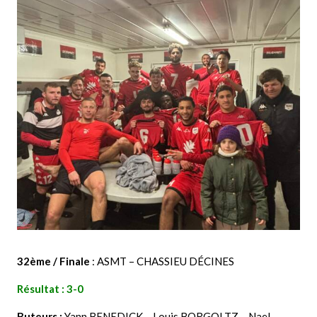
32ème / Finale
: ASMT – CHASSIEU DÉCINES
Résultat : 3-0
Buteurs :
Yann BENEDICK – Louis BORGOLTZ – Nael