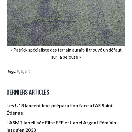
« Patrick spécialiste des terrain aurait-il trouvé un défaut
sur la pelouse »
Tags:
,
,
P
R
RD
Derniers articles
Les U18 lancent leur préparation face à l’AS Saint-
Étienne
L’ASMT labellisée Elite FFF et Label Argent Féminin
jusqu’en 2030