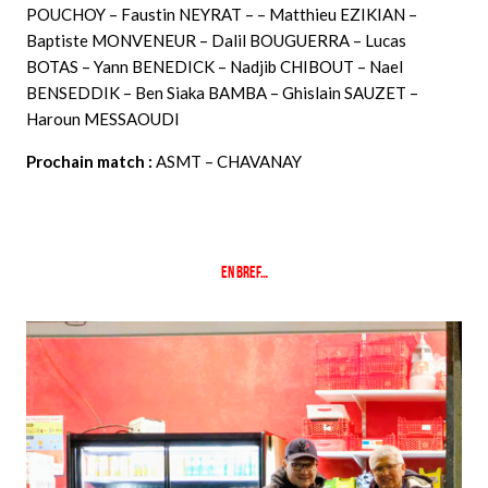
POUCHOY – Faustin NEYRAT – – Matthieu EZIKIAN –
Baptiste MONVENEUR – Dalil BOUGUERRA – Lucas
BOTAS – Yann BENEDICK – Nadjib CHIBOUT – Nael
BENSEDDIK – Ben Siaka BAMBA – Ghislain SAUZET –
Haroun MESSAOUDI
Prochain match :
ASMT – CHAVANAY
En bref…