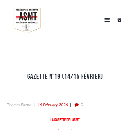
Gazette n°19 (14/15 Février)
0
Thomas Picard
16 February 2026
La gazette de l’ASMT