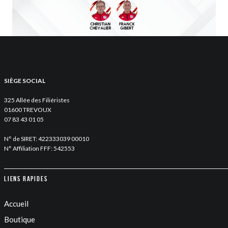
SIÈGE SOCIAL
325 Allée des Filiéristes
01600 TREVOUX
07 83 43 01 05
N° de SIRET: 422333039 00010
N° Affiliation FFF: 542553
Liens rapides
Accueil
Boutique