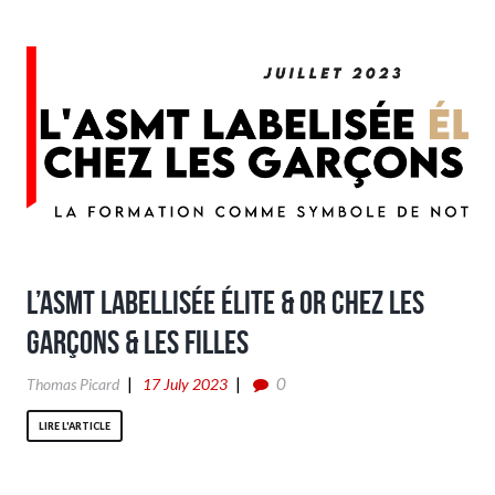
L’ASMT labellisée élite & or chez les
garçons & les filles
0
Thomas Picard
17 July 2023
LIRE L'ARTICLE