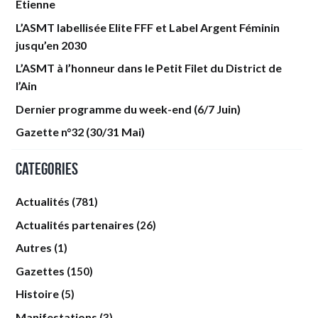
Étienne
L’ASMT labellisée Elite FFF et Label Argent Féminin
jusqu’en 2030
L’ASMT à l’honneur dans le Petit Filet du District de
l’Ain
Dernier programme du week-end (6/7 Juin)
Gazette n°32 (30/31 Mai)
Categories
Actualités
(781)
Actualités partenaires
(26)
Autres
(1)
Gazettes
(150)
Histoire
(5)
Manifestations
(3)