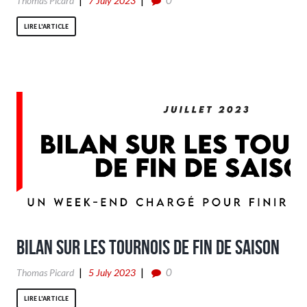
0
Thomas Picard
7 July 2023
LIRE L'ARTICLE
Bilan sur les tournois de fin de saison
0
Thomas Picard
5 July 2023
LIRE L'ARTICLE