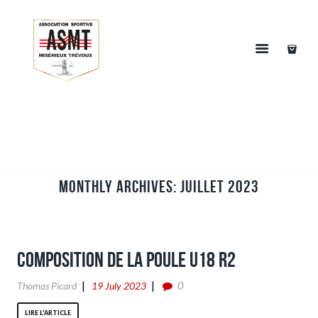
Monthly Archives: juillet 2023
Composition de la poule U18 R2
0
Thomas Picard
19 July 2023
LIRE L'ARTICLE