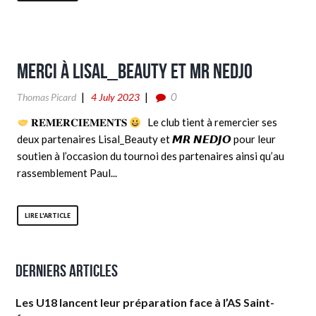
Merci à Lisal_Beauty et Mr Nedjo
0
Thomas Picard
4 July 2023
𝐑𝐄𝐌𝐄𝐑𝐂𝐈𝐄𝐌𝐄𝐍𝐓𝐒
Le club tient à remercier ses
deux partenaires Lisal_Beauty et 𝙈𝙍 𝙉𝙀𝘿𝙅𝙊 pour leur
soutien à l’occasion du tournoi des partenaires ainsi qu’au
rassemblement Paul...
LIRE L'ARTICLE
Derniers articles
Les U18 lancent leur préparation face à l’AS Saint-