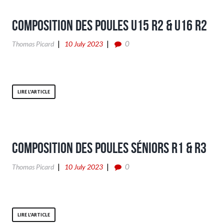
Composition des poules U15 R2 & U16 R2
0
Thomas Picard
10 July 2023
LIRE L'ARTICLE
Composition des poules séniors R1 & R3
0
Thomas Picard
10 July 2023
LIRE L'ARTICLE