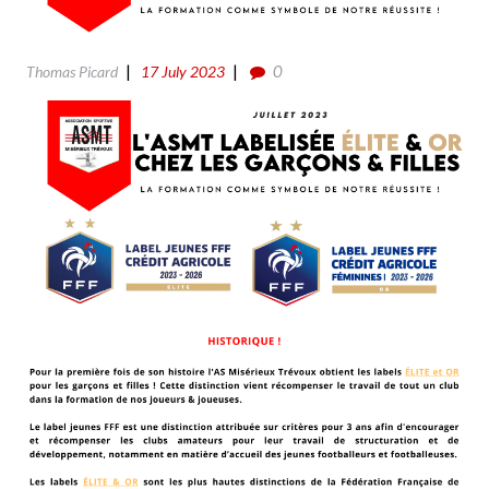
0
Thomas Picard
17 July 2023