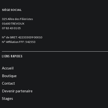
SIÈGE SOCIAL
325 Allée des Filiéristes
01600 TREVOUX
07 83 43 01 05
N° de SIRET: 422333039 00010
N° Affiliation FFF: 542553
Liens rapides
Accueil
Boutique
Contact
Devenir partenaire
Stages