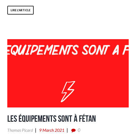
LIRE L'ARTICLE
Les équipements sont à Fétan
0
Thomas Picard
9 March 2021