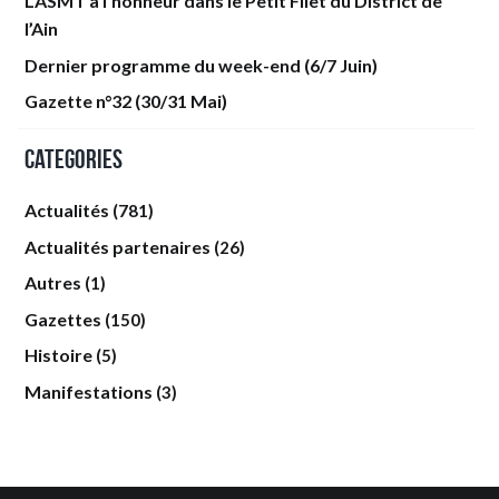
L’ASMT à l’honneur dans le Petit Filet du District de
l’Ain
Dernier programme du week-end (6/7 Juin)
Gazette n°32 (30/31 Mai)
Categories
Actualités
(781)
Actualités partenaires
(26)
Autres
(1)
Gazettes
(150)
Histoire
(5)
Manifestations
(3)