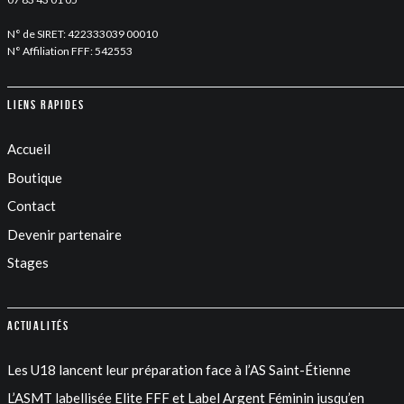
N° de SIRET: 422333039 00010
N° Affiliation FFF: 542553
Liens rapides
Accueil
Boutique
Contact
Devenir partenaire
Stages
Actualités
Les U18 lancent leur préparation face à l’AS Saint-Étienne
L’ASMT labellisée Elite FFF et Label Argent Féminin jusqu’en