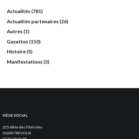
Actualités
(781)
Actualités partenaires
(26)
Autres
(1)
Gazettes
(150)
Histoire
(5)
Manifestations
(3)
SIÈGE SOCIAL
325 Allée des Filiéristes
01600 TREVOUX
07 83 43 01 05