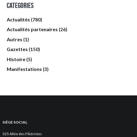
Categories
Actualités
(780)
Actualités partenaires
(26)
Autres
(1)
Gazettes
(150)
Histoire
(5)
Manifestations
(3)
SIÈGE SOCIAL
325 Allée des Filiéristes