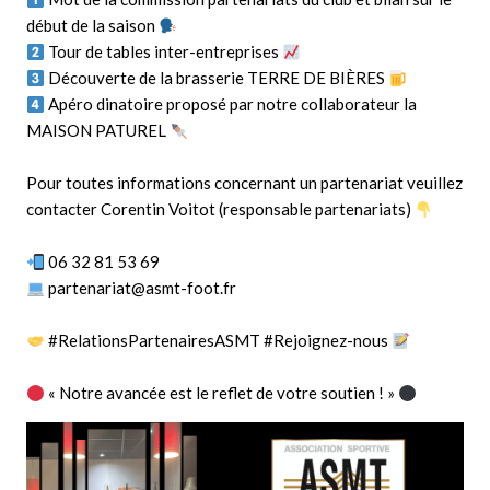
début de la saison
Tour de tables inter-entreprises
Découverte de la brasserie TERRE DE BIÈRES
Apéro dinatoire proposé par notre collaborateur la
MAISON PATUREL
Pour toutes informations concernant un partenariat veuillez
contacter Corentin Voitot (responsable partenariats)
06 32 81 53 69
partenariat@asmt-foot.fr
#RelationsPartenairesASMT
#Rejoignez
-nous
« Notre avancée est le reflet de votre soutien ! »