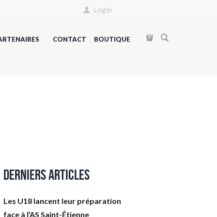
Login
ARTENAIRES
CONTACT
BOUTIQUE
Derniers articles
Les U18 lancent leur préparation
face à l’AS Saint-Étienne