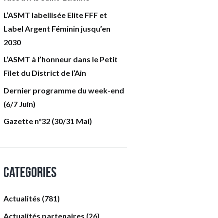
L’ASMT labellisée Elite FFF et
Label Argent Féminin jusqu’en
2030
L’ASMT à l’honneur dans le Petit
Filet du District de l’Ain
Dernier programme du week-end
(6/7 Juin)
Gazette n°32 (30/31 Mai)
Categories
Actualités
(781)
Actualités partenaires
(26)