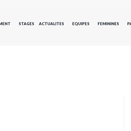
MENT
STAGES
ACTUALITES
EQUIPES
FEMININES
P