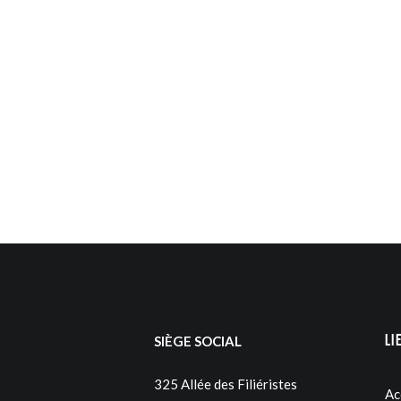
Li
SIÈGE SOCIAL
325 Allée des Filiéristes
Ac