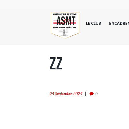
LE CLUB
ENCADRE
ZZ
24 September 2024
0