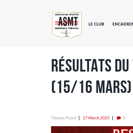
LE CLUB
ENCADRE
RÉSULTATS DU
(15/16 MARS)
Thomas Picard
17 March 2025
0