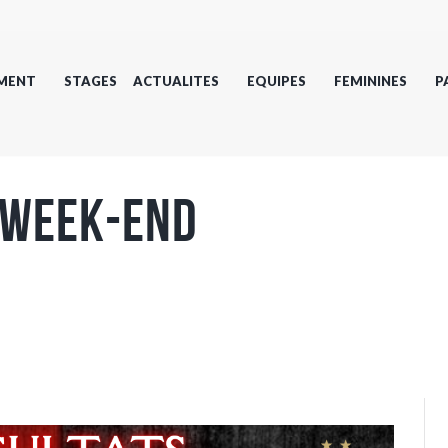
MENT
STAGES
ACTUALITES
EQUIPES
FEMININES
P
 WEEK-END