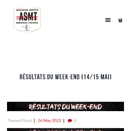
Résultats du week-end (14/15 Mai)
0
Thomas Picard
16 May 2022