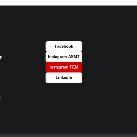
Facebook
on
Instagram ASMT
Instagram FEM
LinkedIn
t