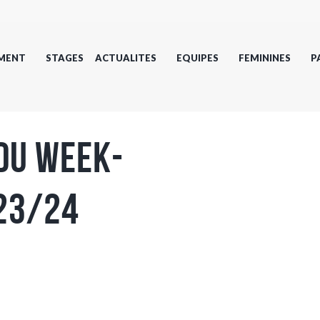
MENT
STAGES
ACTUALITES
EQUIPES
FEMININES
P
 du week-
(23/24