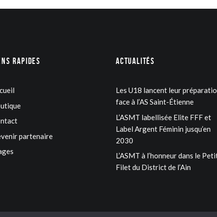
ens rapides
Actualités
cueil
Les U18 lancent leur préparati
face à l’AS Saint-Étienne
utique
L’ASMT labellisée Elite FFF et
ntact
Label Argent Féminin jusqu’en
venir partenaire
2030
ages
L’ASMT à l’honneur dans le Peti
Filet du District de l’Ain