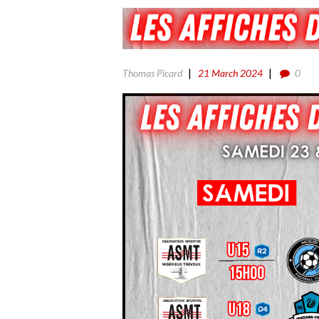
Thomas Picard
21 March 2024
0