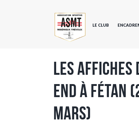
LE CLUB
ENCADRE
Les affiches
end à Fétan 
Mars)