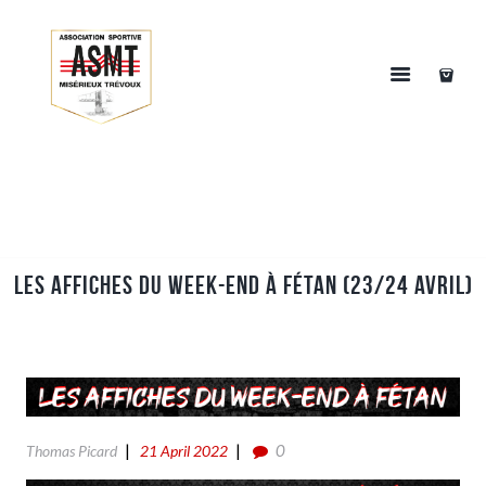
Les affiches du week-end à Fétan (23/24 Avril)
0
Thomas Picard
21 April 2022