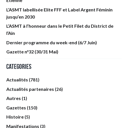
Étienne
L’ASMT labellisée Elite FFF et Label Argent Féminin
jusqu’en 2030
L’ASMT à l’honneur dans le Petit Filet du District de
l’Ain
Dernier programme du week-end (6/7 Juin)
Gazette n°32 (30/31 Mai)
Categories
Actualités
(781)
Actualités partenaires
(26)
Autres
(1)
Gazettes
(150)
Histoire
(5)
Manifestations
(3)