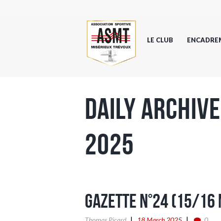
LE CLUB
ENCADRE
Daily Archive
2025
Gazette n°24 (15/16
Thomas Picard
18 March 2025
0