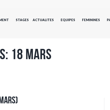
MENT
STAGES
ACTUALITES
EQUIPES
FEMININES
P
s: 18 mars
 Mars)