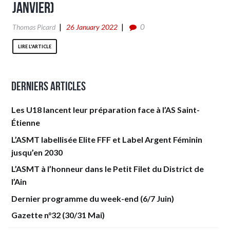
Janvier)
0
Thomas Picard
26 January 2022
LIRE L'ARTICLE
Derniers articles
Les U18 lancent leur préparation face à l’AS Saint-
Étienne
L’ASMT labellisée Elite FFF et Label Argent Féminin
jusqu’en 2030
L’ASMT à l’honneur dans le Petit Filet du District de
l’Ain
Dernier programme du week-end (6/7 Juin)
Gazette n°32 (30/31 Mai)