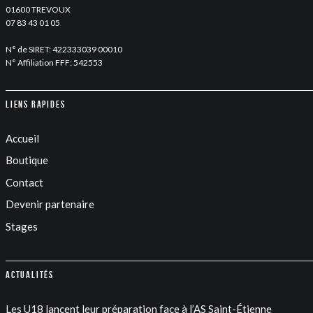
01600 TREVOUX
07 83 43 01 05
N° de SIRET: 422333039 00010
N° Affiliation FFF: 542553
Liens rapides
Accueil
Boutique
Contact
Devenir partenaire
Stages
Actualités
Les U18 lancent leur préparation face à l’AS Saint-Étienne