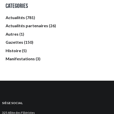
Categories
Actualités
(781)
Actualités partenaires
(26)
Autres
(1)
Gazettes
(150)
Histoire
(5)
Manifestations
(3)
SIÈGE SOCIAL
325 Allée des Filiéristes