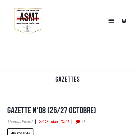
Gazettes
Gazette n°08 (26/27 Octobre)
0
Thomas Picard
28 October 2024
LIRE L'ARTICLE