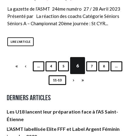
La gazette de l’ASMT 24ème numéro 27 / 28 Avril 2023
Présenté par La réaction des coachs Catégorie Séniors
Séniors A – Championnat 20ème journée : St CYR...
LIRE L'ARTICLE
6
…
4
5
7
8
…
11-13
Derniers articles
Les U18 lancent leur préparation face à l’AS Saint-
Étienne
L’ASMT labellisée Elite FFF et Label Argent Féminin