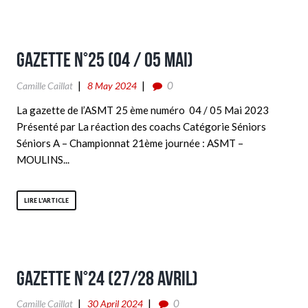
Gazette n°25 (04 / 05 Mai)
0
Camille Caillat
8 May 2024
La gazette de l’ASMT 25 ème numéro 04 / 05 Mai 2023
Présenté par La réaction des coachs Catégorie Séniors
Séniors A – Championnat 21ème journée : ASMT –
MOULINS...
LIRE L'ARTICLE
Gazette n°24 (27/28 Avril)
0
Camille Caillat
30 April 2024