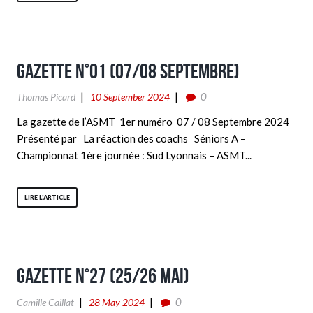
Gazette n°01 (07/08 Septembre)
0
Thomas Picard
10 September 2024
La gazette de l’ASMT 1er numéro 07 / 08 Septembre 2024
Présenté par La réaction des coachs Séniors A –
Championnat 1ère journée : Sud Lyonnais – ASMT...
LIRE L'ARTICLE
Gazette n°27 (25/26 Mai)
0
Camille Caillat
28 May 2024