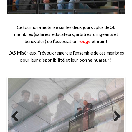
Ce tournoi a mobilisé sur les deux jours : plus de
50
membres
(salariés, éducateurs, arbitres, dirigeants et
bénévoles) de l’association
rouge
et
noir
!
L’AS Misérieux Trévoux remercie l’ensemble de ces membres
pour leur
disponibilité
et leur
bonne humeur
!
Previ
Next