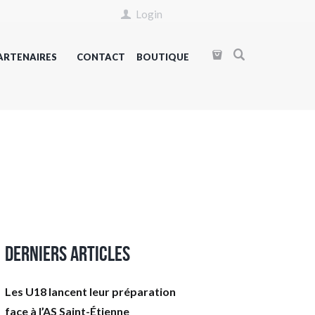
Login
ARTENAIRES
CONTACT
BOUTIQUE
Derniers articles
Les U18 lancent leur préparation
face à l’AS Saint-Étienne