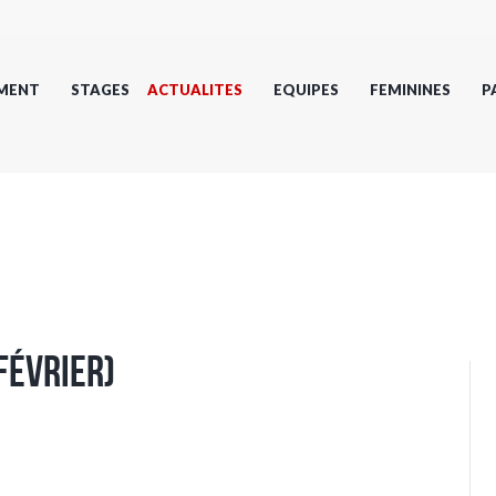
MENT
STAGES
ACTUALITES
EQUIPES
FEMININES
P
Février)