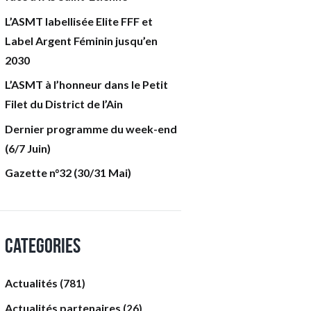
L’ASMT labellisée Elite FFF et
Label Argent Féminin jusqu’en
2030
L’ASMT à l’honneur dans le Petit
Filet du District de l’Ain
Dernier programme du week-end
(6/7 Juin)
Gazette n°32 (30/31 Mai)
Categories
Actualités
(781)
Actualités partenaires
(26)