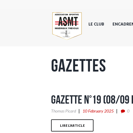
LE CLUB
ENCADRE
Gazettes
Gazette n°19 (08/09 
Thomas Picard
10 February 2025
0
LIRE L'ARTICLE