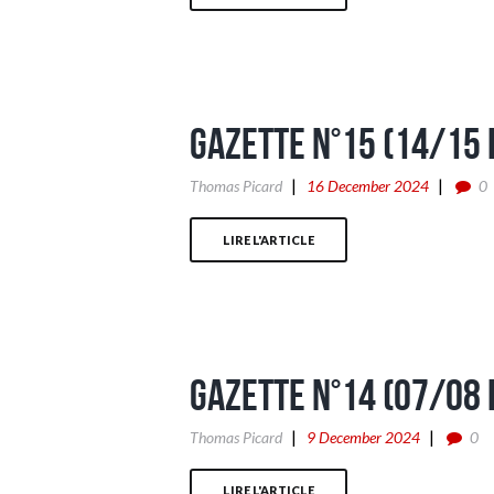
Gazette n°15 (14/15
Thomas Picard
16 December 2024
0
LIRE L'ARTICLE
Gazette n°14 (07/08
Thomas Picard
9 December 2024
0
LIRE L'ARTICLE