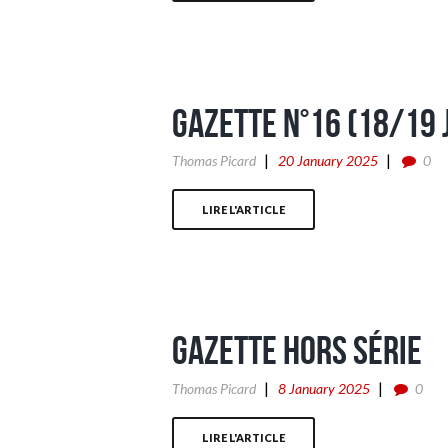
Gazette n°16 (18/19 
Thomas Picard
20 January 2025
0
LIRE L'ARTICLE
Gazette Hors Série
Thomas Picard
8 January 2025
0
LIRE L'ARTICLE