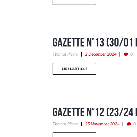
Gazette n°13 (30/01
Thomas Picard
2 December 2024
0
LIRE L'ARTICLE
Gazette n°12 (23/24
Thomas Picard
25 November 2024
0