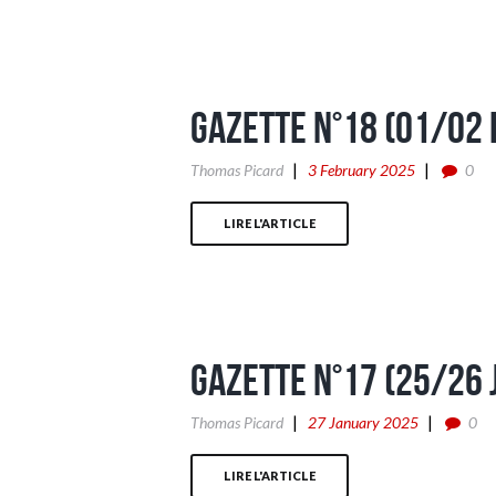
Gazette n°18 (01/02 
Thomas Picard
3 February 2025
0
LIRE L'ARTICLE
Gazette n°17 (25/26 
Thomas Picard
27 January 2025
0
LIRE L'ARTICLE