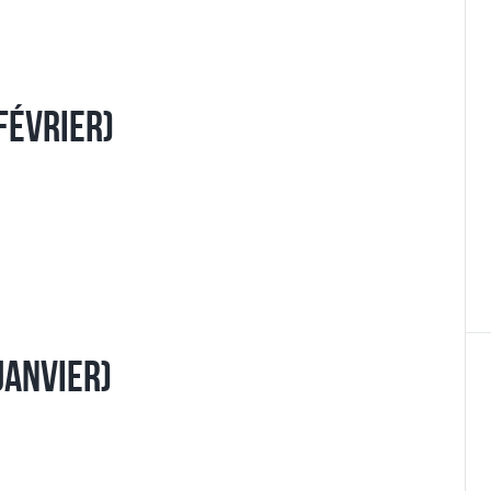
Février)
Janvier)