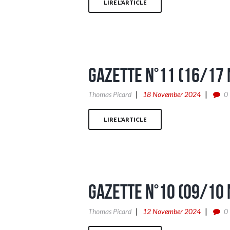
LIRE L'ARTICLE
Gazette n°11 (16/17
Thomas Picard
18 November 2024
0
LIRE L'ARTICLE
Gazette n°10 (09/10
Thomas Picard
12 November 2024
0