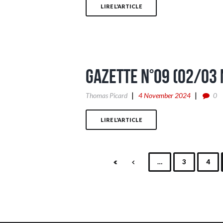
LIRE L'ARTICLE
Gazette n°09 (02/03
Thomas Picard
4 November 2024
0
LIRE L'ARTICLE
…
3
4