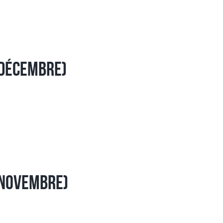
 Décembre)
 Novembre)