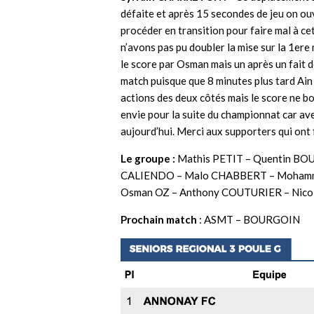
défaite et après 15 secondes de jeu on ouv
procéder en transition pour faire mal à c
n’avons pas pu doubler la mise sur la 1ere
le score par Osman mais un après un fait d
match puisque que 8 minutes plus tard Ain 
actions des deux côtés mais le score ne bo
envie pour la suite du championnat car ave
aujourd’hui. Merci aux supporters qui ont 
Le groupe :
Mathis PETIT – Quentin BOU
CALIENDO – Malo CHABBERT – Mohamm
Osman OZ – Anthony COUTURIER – Nicol
Prochain match
: ASMT – BOURGOIN