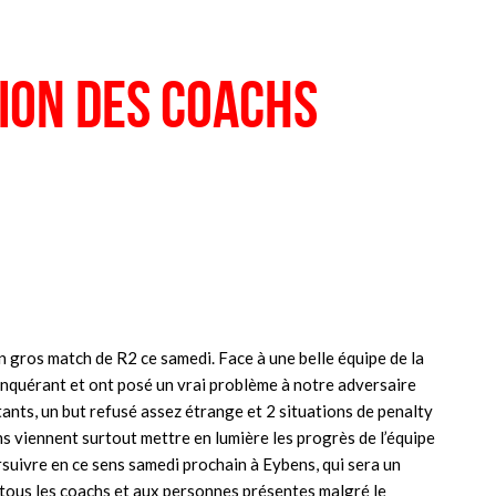
ion des coachs
n gros match de R2 ce samedi. Face à une belle équipe de la
onquérant et ont posé un vrai problème à notre adversaire
ants, un but refusé assez étrange et 2 situations de penalty
s viennent surtout mettre en lumière les progrès de l’équipe
rsuivre en ce sens samedi prochain à Eybens, qui sera un
 tous les coachs et aux personnes présentes malgré le