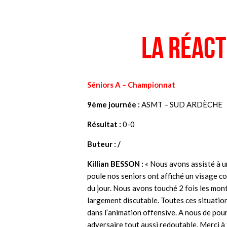
La réact
Séniors A – Championnat
9ème journée :
ASMT – SUD ARDÈCHE
Résultat :
0-0
Buteur : /
Killian BESSON
:
« Nous avons assisté à u
poule nos seniors ont affiché un visage c
du jour. Nous avons touché 2 fois les mont
largement discutable. Toutes ces situation
dans l’animation offensive. A nous de pou
adversaire tout aussi redoutable. Merci à