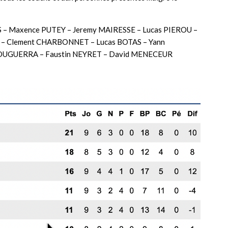
S – Maxence PUTEY – Jeremy MAIRESSE – Lucas PIEROU –
 – Clement CHARBONNET – Lucas BOTAS – Yann
BOUGUERRA – Faustin NEYRET – David MENECEUR