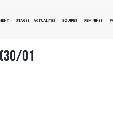
MENT
STAGES
ACTUALITES
EQUIPES
FEMININES
P
 (30/01