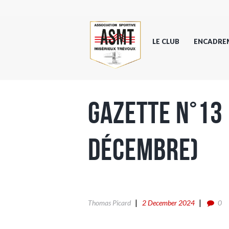
LE CLUB
ENCADRE
Gazette n°13
Décembre)
Thomas Picard
2 December 2024
0