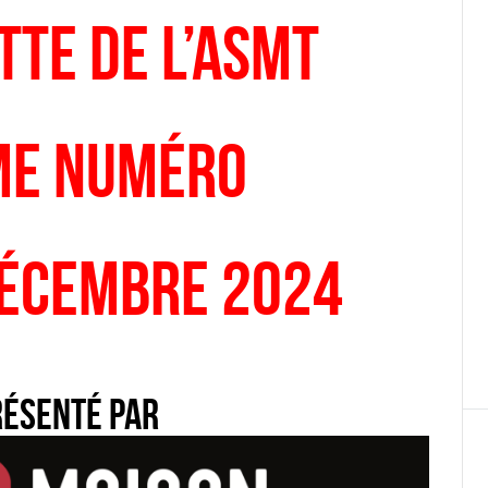
tte de l’ASMT
me numéro
Décembre 2024
résenté par