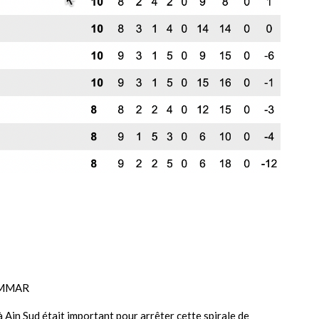
AMMAR
 Ain Sud était important pour arrêter cette spirale de