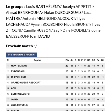
Le groupe :
Louis BARTHÉLÉMY/ Jocelyn APPETITI/
Ahmad BENRHOUMA/ Nolan DUBOURGUAIS/ Luca
MAÎTRE/ Antonin MELINOND AUCOURT/ Ilyes
LACHENAUD/ Aymen BOUBCHIR/ Nicola BRUNET/ Ilyes
ZITOUNI/ Camille HUSSON/ Sayf-Dine FOUDILI/ Sidoine
BAUSSERON/ Ioan DAVID
Prochain match :
/