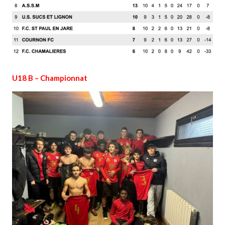
U18 B – Championnat