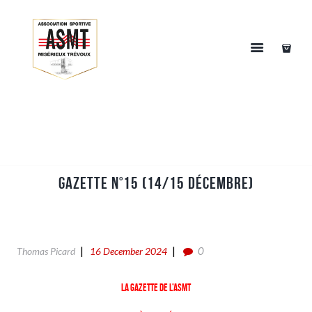
Gazette n°15 (14/15 Décembre)
0
Thomas Picard
16 December 2024
La gazette de l’ASMT