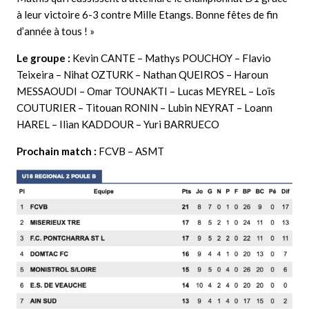
à leur victoire 6-3 contre Mille Etangs. Bonne fêtes de fin
d’année à tous ! »
Le groupe :
Kevin CANTE – Mathys POUCHOY – Flavio
Teixeira – Nihat OZTURK – Nathan QUEIROS – Haroun
MESSAOUDI – Omar TOUNAKTI – Lucas MEYREL – Loïs
COUTURIER – Titouan RONIN – Lubin NEYRAT – Loann
HAREL – Ilian KADDOUR – Yuri BARRUECO
Prochain match :
FCVB – ASMT