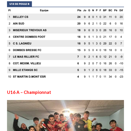
U16 A – Championnat