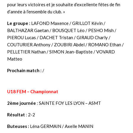
pour leurs victoires et je souhaite d’excellente fêtes de fin
d’année à l’ensemble du club. »
Le groupe :
LAFOND Maxence / GRILLOT Kévin /
BALTHAZAR Gaetan / BOUSQUET Léo / PESHO Mish /
PIEROU Lucas / DACHET Tristan / GIRAUD Charly /
COUTURIER Anthony / ZOUBIRI Abdel / ROMANO Ethan /
PELLETIER Nathan / SIMON Jean-Baptiste / VOVARD
Matteo
Prochain match :
/
U18 FEM – Championnat
2ème journée
: SAINTE FOY LES LYON – ASMT
Résultat
: 2-2
Buteuses :
Léna GERMAIN / Axelle MANIN