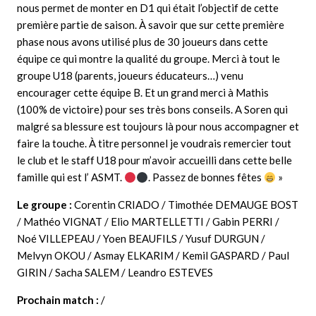
nous permet de monter en D1 qui était l’objectif de cette
première partie de saison. À savoir que sur cette première
phase nous avons utilisé plus de 30 joueurs dans cette
équipe ce qui montre la qualité du groupe. Merci à tout le
groupe U18 (parents, joueurs éducateurs…) venu
encourager cette équipe B. Et un grand merci à Mathis
(100% de victoire) pour ses très bons conseils. A Soren qui
malgré sa blessure est toujours là pour nous accompagner et
faire la touche. À titre personnel je voudrais remercier tout
le club et le staff U18 pour m’avoir accueilli dans cette belle
famille qui est l’ ASMT.
. Passez de bonnes fêtes
»
Le groupe :
Corentin CRIADO / Timothée DEMAUGE BOST
/ Mathéo VIGNAT / Elio MARTELLETTI / Gabin PERRI /
Noé VILLEPEAU / Yoen BEAUFILS / Yusuf DURGUN /
Melvyn OKOU / Asmay ELKARIM / Kemil GASPARD / Paul
GIRIN / Sacha SALEM / Leandro ESTEVES
Prochain match :
/