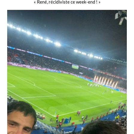
« René, récidiviste ce week-end ! »