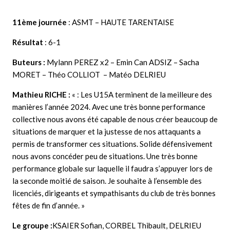
11ème journée
: ASMT – HAUTE TARENTAISE
Résultat
: 6-1
Buteurs :
Mylann PEREZ x2 – Emin Can ADSIZ – Sacha
MORET – Théo COLLIOT – Matéo DELRIEU
Mathieu RICHE :
« : Les U15A terminent de la meilleure des
manières l’année 2024. Avec une très bonne performance
collective nous avons été capable de nous créer beaucoup de
situations de marquer et la justesse de nos attaquants a
permis de transformer ces situations. Solide défensivement
nous avons concéder peu de situations. Une très bonne
performance globale sur laquelle il faudra s’appuyer lors de
la seconde moitié de saison. Je souhaite à l’ensemble des
licenciés, dirigeants et sympathisants du club de très bonnes
fêtes de fin d’année.
»
Le groupe :
KSAIER Sofian, CORBEL Thibault, DELRIEU