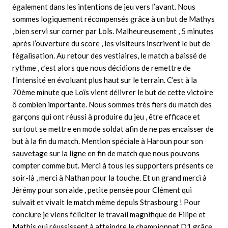
également dans les intentions de jeu vers l’avant. Nous
sommes logiquement récompensés grâce à un but de Mathys
, bien servi sur corner par Loïs. Malheureusement , 5 minutes
après l’ouverture du score , les visiteurs inscrivent le but de
l’égalisation. Au retour des vestiaires, le match a baissé de
rythme , c’est alors que nous décidions de remettre de
l’intensité en évoluant plus haut sur le terrain. C’est à la
70ème minute que Loïs vient délivrer le but de cette victoire
ô combien importante. Nous sommes très fiers du match des
garçons qui ont réussi à produire du jeu , être efficace et
surtout se mettre en mode soldat afin de ne pas encaisser de
but à la fin du match. Mention spéciale à Haroun pour son
sauvetage sur la ligne en fin de match que nous pouvons
compter comme but. Merci à tous les supporters présents ce
soir-là , merci à Nathan pour la touche. Et un grand merci à
Jérémy pour son aide , petite pensée pour Clément qui
suivait et vivait le match même depuis Strasbourg ! Pour
conclure je viens féliciter le travail magnifique de Filipe et
Mathis qui réussissent à atteindre le championnat D1 grâce