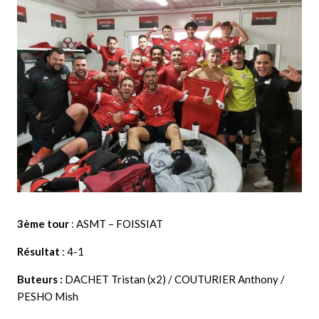
3ème tour
: ASMT – FOISSIAT
Résultat
: 4-1
Buteurs :
DACHET Tristan (x2) / COUTURIER Anthony /
PESHO Mish