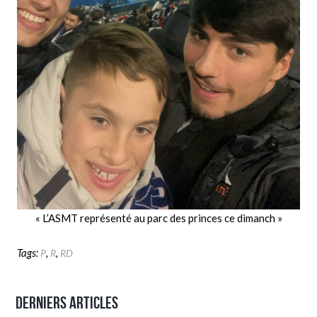
« L’ASMT représenté au parc des princes ce dimanch »
Tags:
,
,
P
R
RD
Derniers articles