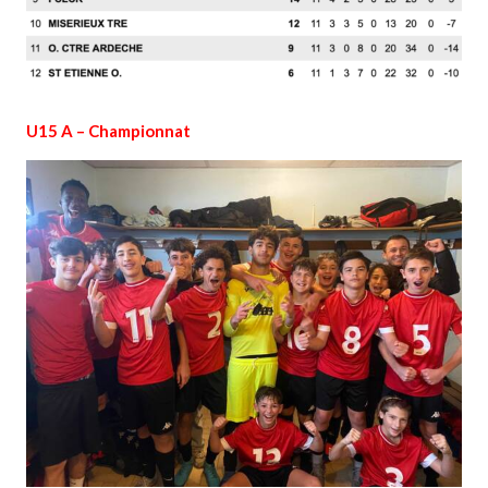
U15 A – Championnat