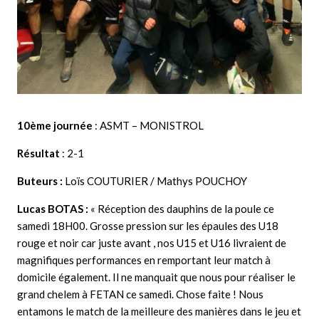
10ème journée
: ASMT – MONISTROL
Résultat
: 2-1
Buteurs :
Loïs COUTURIER / Mathys POUCHOY
Lucas BOTAS :
« Réception des dauphins de la poule ce
samedi 18H00. Grosse pression sur les épaules des U18
rouge et noir car juste avant , nos U15 et U16 livraient de
magnifiques performances en remportant leur match à
domicile également. Il ne manquait que nous pour réaliser le
grand chelem à FETAN ce samedi. Chose faite ! Nous
entamons le match de la meilleure des manières dans le jeu et