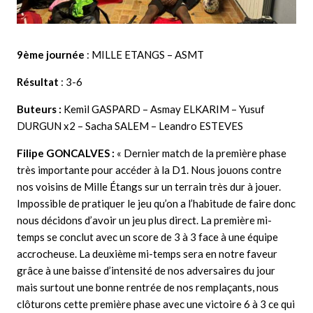
9ème journée
: MILLE ETANGS – ASMT
Résultat
: 3-6
Buteurs :
Kemil GASPARD – Asmay ELKARIM – Yusuf
DURGUN x2 – Sacha SALEM – Leandro ESTEVES
Filipe GONCALVES :
« Dernier match de la première phase
très importante pour accéder à la D1. Nous jouons contre
nos voisins de Mille Étangs sur un terrain très dur à jouer.
Impossible de pratiquer le jeu qu’on a l’habitude de faire donc
nous décidons d’avoir un jeu plus direct. La première mi-
temps se conclut avec un score de 3 à 3 face à une équipe
accrocheuse. La deuxième mi-temps sera en notre faveur
grâce à une baisse d’intensité de nos adversaires du jour
mais surtout une bonne rentrée de nos remplaçants, nous
clôturons cette première phase avec une victoire 6 à 3 ce qui