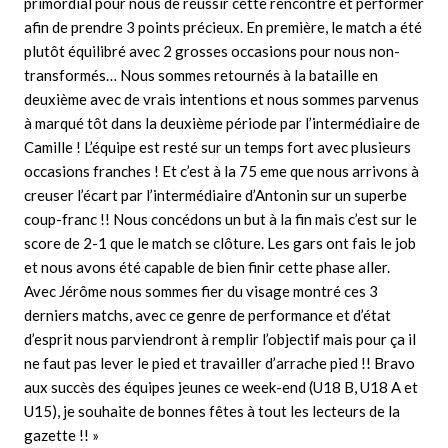
primordial pour nous de réussir cette rencontre et performer
afin de prendre 3 points précieux. En première, le match a été
plutôt équilibré avec 2 grosses occasions pour nous non-
transformés… Nous sommes retournés à la bataille en
deuxième avec de vrais intentions et nous sommes parvenus
à marqué tôt dans la deuxième période par l’intermédiaire de
Camille ! L’équipe est resté sur un temps fort avec plusieurs
occasions franches ! Et c’est à la 75 eme que nous arrivons à
creuser l’écart par l’intermédiaire d’Antonin sur un superbe
coup-franc !! Nous concédons un but à la fin mais c’est sur le
score de 2-1 que le match se clôture. Les gars ont fais le job
et nous avons été capable de bien finir cette phase aller.
Avec Jérôme nous sommes fier du visage montré ces 3
derniers matchs, avec ce genre de performance et d’état
d’esprit nous parviendront à remplir l’objectif mais pour ça il
ne faut pas lever le pied et travailler d’arrache pied !! Bravo
aux succès des équipes jeunes ce week-end (U18 B, U18 A et
U15), je souhaite de bonnes fêtes à tout les lecteurs de la
gazette !! »