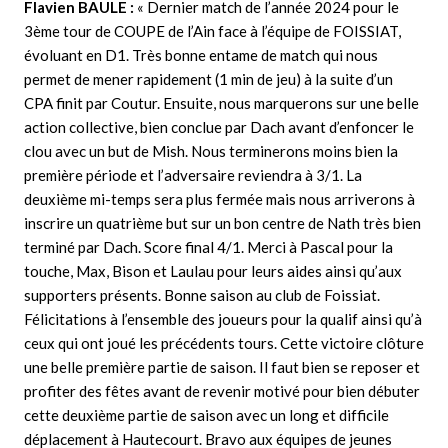
Flavien BAULE :
« Dernier match de l’année 2024 pour le
3ème tour de COUPE de l’Ain face à l’équipe de FOISSIAT,
évoluant en D1. Très bonne entame de match qui nous
permet de mener rapidement (1 min de jeu) à la suite d’un
CPA finit par Coutur. Ensuite, nous marquerons sur une belle
action collective, bien conclue par Dach avant d’enfoncer le
clou avec un but de Mish. Nous terminerons moins bien la
première période et l’adversaire reviendra à 3/1. La
deuxième mi-temps sera plus fermée mais nous arriverons à
inscrire un quatrième but sur un bon centre de Nath très bien
terminé par Dach. Score final 4/1. Merci à Pascal pour la
touche, Max, Bison et Laulau pour leurs aides ainsi qu’aux
supporters présents. Bonne saison au club de Foissiat.
Félicitations à l’ensemble des joueurs pour la qualif ainsi qu’à
ceux qui ont joué les précédents tours. Cette victoire clôture
une belle première partie de saison. Il faut bien se reposer et
profiter des fêtes avant de revenir motivé pour bien débuter
cette deuxième partie de saison avec un long et difficile
déplacement à Hautecourt. Bravo aux équipes de jeunes