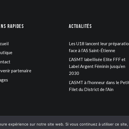
ens rapides
Actualités
cueil
Les U18 lancent leur préparati
face à l’AS Saint-Étienne
utique
L’ASMT labellisée Elite FFF et
ntact
Label Argent Féminin jusqu’en
venir partenaire
2030
ages
L’ASMT à l’honneur dans le Peti
Filet du District de l’Ain
eure expérience sur notre site web. Si vous continuez à utiliser ce sit