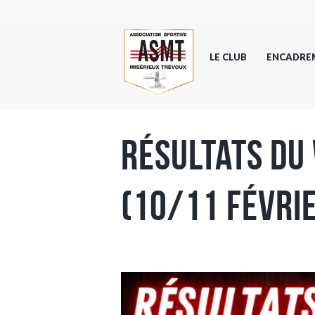
LE CLUB
ENCADRE
Résultats du
(10/11 Févri