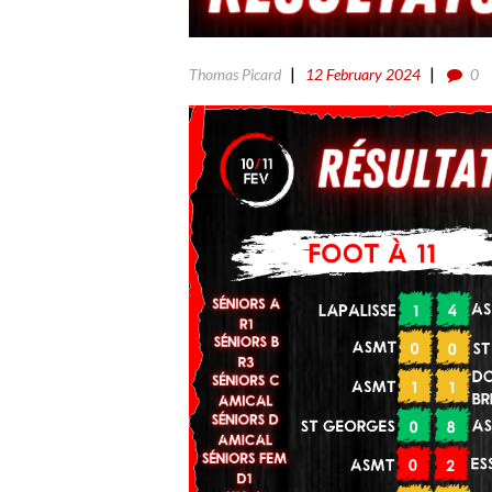
Thomas Picard
12 February 2024
0