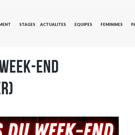
MENT
STAGES
ACTUALITES
EQUIPES
FEMININES
P
 week-end
er)