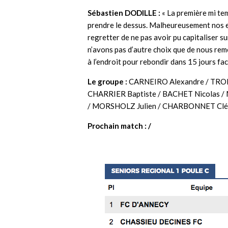
Sébastien DODILLE
:
« La première mi te
prendre le dessus. Malheureusement nos er
regretter de ne pas avoir pu capitaliser s
n’avons pas d’autre choix que de nous rem
à l’endroit pour rebondir dans 15 jours fac
Le groupe :
CARNEIRO Alexandre / TRON
CHARRIER Baptiste / BACHET Nicolas 
/ MORSHOLZ Julien / CHARBONNET Cléme
Prochain match : /