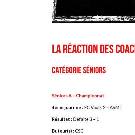
La réaction des coa
Catégorie Séniors
Séniors A –
Championnat
4ème journée :
FC Vaulx 2 – ASMT
Résultat :
Défaite 3 – 1
Buteur(s) :
CSC