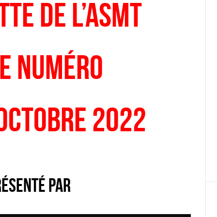
tte de l’ASMT
e numéro
 Octobre 2022
résenté par