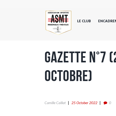
LE CLUB
ENCADRE
Gazette n°7 
Octobre)
Camille Caillat
25 October 2022
0