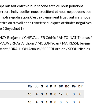
mps laissait entrevoir un second acte où nous pouvions
reurs individuelles nous crucifient et nous ne pouvons que
ur notre égalisation. C’est extrêmement frustrant mais nous
ettre au travail et de remettre quelques attitudes négatives
e à Seyssinet ! »
CY Benjamin / CHEVALLIER Cédric / ANTOINAT Thomas /
/ MAUVERNAY Anthony / MOLON Yoan / MAIRESSE Jérémy
nt / BRAILLON Arnaud / SEFERI Arbion / SEON Nicolas