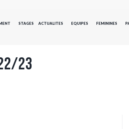
MENT
STAGES
ACTUALITES
EQUIPES
FEMININES
P
(22/23