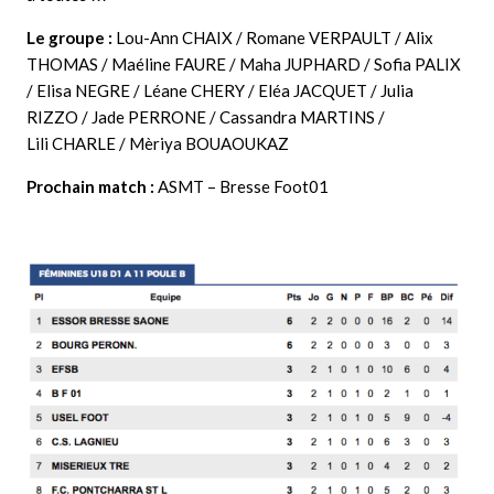
Le groupe :
Lou-Ann CHAIX / Romane VERPAULT / Alix
THOMAS / Maéline FAURE / Maha JUPHARD / Sofia PALIX
/ Elisa NEGRE / Léane CHERY / Eléa JACQUET / Julia
RIZZO / Jade PERRONE / Cassandra MARTINS /
Lili CHARLE / Mèriya BOUAOUKAZ
Prochain match :
ASMT – Bresse Foot01