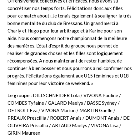
Offensivement collectives et efficaces, nous avons su
concrétiser nos temps forts. Félicitations donc aux filles
pour ce match abouti. Je tenais également à souligner la très
bonne mentalité du club de Bressans. Un grand merci à
Charly et Hugo pour leur arbitrage et à Karine pour son
aide. Nous commençons notre championnat de la meilleure
des manières. L’état d’esprit du groupe nous permet de
réaliser de grandes choses et les filles sont logiquement
récompensées. A nous maintenant de rester humbles, de
continuer à bien bosser et nous pourrons ainsi confirmer nos
progrès. Félicitations également aux U15 féminines et U18
féminines pour leur victoire ce weekend. »
Le groupe :
DILLSCHNEIDER Lola / VIVONA Pauline /
COMBES Tyfaine / GALARD Maelys / BASSE Sydney /
DETROIT Eva / VIVONA Marion / MARTIN Gaelle /
PREAUX Prescillia / ROBERT Anais / DUMONT Anais / DE
OLIVEIRA Priscillia / ARTAUD Maelys / VIVONA Lisa /
GIRIN Maureen