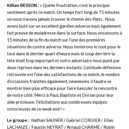
Killian BESSON
:
« Quelle frustration, c’est le principal
sentiment après ce match. Un temps fort long de 75 minutes
où nous n’avons jamais trouver le chemin des filets.. Nous
avons buté sur un excellent gardien adverse mais également
fait preuve de maladresse dans la surface. Nous encaissons à
15 minutes de la fin du match sur l’une des premières
situations de contre adverse. Nous tenterons le tout pour le
tout dans le dernier quart d’heure mais le coup derrière la
tête était trop important et notre adversaire nous punit par
deux reprises dans les derniers instants. L’attitude défensive
retrouvée est l’une des satisfactions de ce match, le nombre
d’occasions franches également, néanmoins il faudra se
montrer bien plus efficace pour faire basculer la rencontre
de notre côté. Merci à Paul, Baptiste et Dorian pour leur
aide précieuse. Félicitations aux nombreuses équipes
victorieuses de ce week end ! »
Le groupe :
Nathan SAUNER / Gabriel CORGIER / Elias
LACHAIZE / Faustin NEYRAT / Arnaud CHARME / Robin