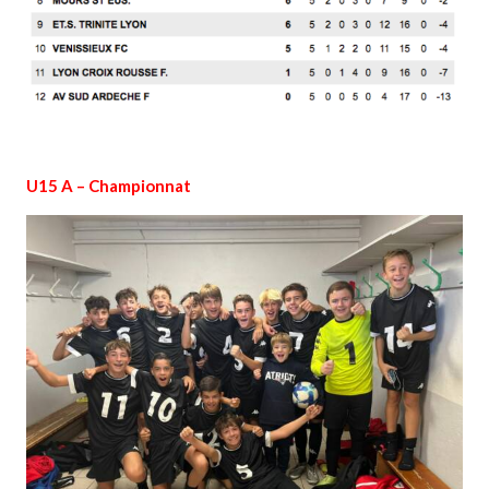
U15 A – Championnat