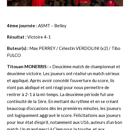
4ème journée :
ASMT – Belley
Résultat :
Victoire 4-1
Buteur(s) :
Max PERREY / Célestin VERDOLINI (x2) / Tibo
FULCO
Titouan MONERRIS :
« Deuxième match de championnat et
deuxième victoire. Les joueurs ont réalisé un match sérieux
et appliqué. Après avoir concédé l’ouverture du score, ils
n’ont pas abdiqué et ont réagi pour nous permettre de
rentrer à 2-1 à la mi-temps. La deuxième période fut une
continuité de la 1ère. En mettant du rythme et en se créant
beaucoup d’occasions dès les premières minutes, les joueurs
ont logiquement aggravé le score. Félicitations aux joueurs
pour leur état d’esprit, notamment aux U16, auteurs d’un bon
match. Un grand merci à Clem pour la touche, et aux