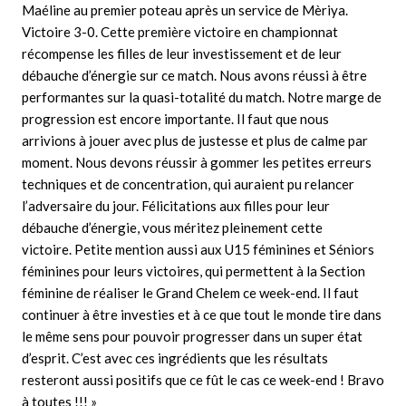
Maéline au premier poteau après un service de Mèriya.
Victoire 3-0. Cette première victoire en championnat
récompense les filles de leur investissement et de leur
débauche d’énergie sur ce match. Nous avons réussi à être
performantes sur la quasi-totalité du match. Notre marge de
progression est encore importante. Il faut que nous
arrivions à jouer avec plus de justesse et plus de calme par
moment. Nous devons réussir à gommer les petites erreurs
techniques et de concentration, qui auraient pu relancer
l’adversaire du jour.
Félicitations aux filles pour leur
débauche d’énergie, vous méritez pleinement cette
victoire.
Petite mention aussi aux U15 féminines et Séniors
féminines pour leurs victoires, qui permettent à la Section
féminine de réaliser le Grand Chelem ce week-end.
Il faut
continuer à être investies et à ce que tout le monde tire dans
le même sens pour pouvoir progresser dans un super état
d’esprit. C’est avec ces ingrédients que les résultats
resteront aussi positifs que ce fût le cas ce week-end ! Bravo
à toutes !!! »