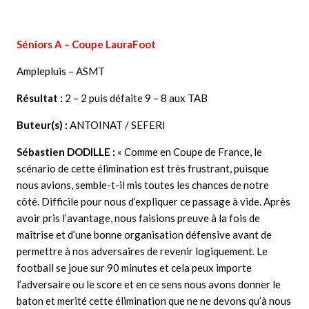
Séniors A –
Coupe
LauraFoot
Amplepluis – ASMT
Résultat :
2 – 2 puis défaite 9 – 8 aux TAB
Buteur(s) :
ANTOINAT / SEFERI
Sébastien DODILLE
:
« Comme en Coupe de France, le
scénario de cette élimination est très frustrant, puisque
nous avions, semble-t-il mis toutes les chances de notre
côté. Difficile pour nous d’expliquer ce passage à vide. Après
avoir pris l’avantage, nous faisions preuve à la fois de
maîtrise et d’une bonne organisation défensive avant de
permettre à nos adversaires de revenir logiquement. Le
football se joue sur 90 minutes et cela peux importe
l’adversaire ou le score et en ce sens nous avons donner le
baton et merité cette élimination que ne ne devons qu’à nous