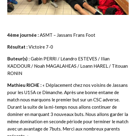
4ème journée :
ASMT – Jassans Frans Foot
Résultat :
Victoire 7-0
Buteur(s) :
Gabin PERRI / Léandro ESTEVES / Ilian
KADDOUR / Noah MAGALAHEAS / Loann HAREL / Titouan
RONIN
Mathieu RICHE :
« Déplacement chez nos voisins de Jassans
pour les U15A ce Dimanche. Après une bonne entame de
match nous marquons le premier but sur un CSC adverse.
Durant la suite de la mi-temps nous allons continuer de
dominer en marquant 3 nouveaux buts. Nous allons garder la
même domination en seconde période pour terminer le match
avec un avantage de 7buts. Merci aux nombreux parents
présents. »