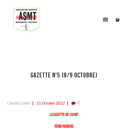
Gazette n°5 (8/9 Octobre)
0
Camille Caillat
11 October 2022
La gazette de l’ASMT
5ème numéro