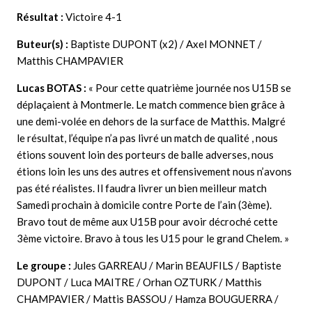
Résultat :
Victoire 4-1
Buteur(s) :
Baptiste DUPONT (x2) / Axel MONNET /
Matthis CHAMPAVIER
Lucas BOTAS
:
« Pour cette quatrième journée nos U15B se
déplaçaient à Montmerle. Le match commence bien grâce à
une demi-volée en dehors de la surface de Matthis. Malgré
le résultat, l’équipe n’a pas livré un match de qualité , nous
étions souvent loin des porteurs de balle adverses, nous
étions loin les uns des autres et offensivement nous n’avons
pas été réalistes. Il faudra livrer un bien meilleur match
Samedi prochain à domicile contre Porte de l’ain (3ème).
Bravo tout de même aux U15B pour avoir décroché cette
3ème victoire. Bravo à tous les U15 pour le grand Chelem. »
Le groupe :
Jules GARREAU / Marin BEAUFILS / Baptiste
DUPONT / Luca MAITRE / Orhan OZTURK / Matthis
CHAMPAVIER / Mattis BASSOU / Hamza BOUGUERRA /