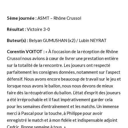
5ème journée :
ASMT – Rhône Crussol
Résultat :
Victoire 3-0
Buteur(s) :
Belyan GUMUSHAN (x2) / Lubin NEYRAT
Corentin VOITOT :
« À l’occasion de la réception de Rhône
Crussol nous avions à cœur de livrer une prestation entière
sur la totalité de la rencontre. Les joueurs ont respecté
parfaitement les consignes données, notamment sur l’aspect
défensif. Nous avons encore beaucoup de travail sur le jeu et
lorsque nous avons le ballon, nous nous devons de mieux
faire dès la récupération du ballon. L’état d’esprit des joueurs
a été irréprochable et il faut impérativement garder cela
pour les semaines d’entraînement et les matchs. Un immense
merci à Pascal pour la touche, à Philippe pour avoir
enregistré le match et à mon fidèle et indispensable adjoint
Cedric. Bonne semaine à tous. »