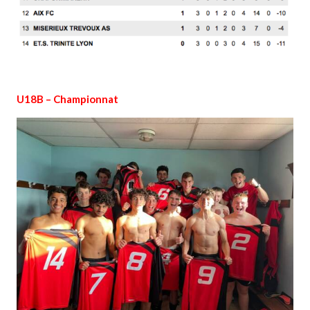
U18B – Championnat