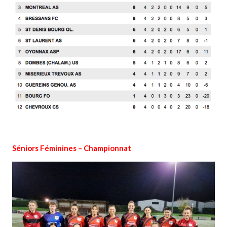
Séniors Féminines – Championnat