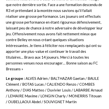
que notre dernière sortie. Face a une formation descendu de
R3 et prétendant à la montée nous savions qu’il fallait
réaliser une grosse performance. Les joueurs ont effectués
une grosse performance en étant rigoureux défensivement,
laissant peu de chance à notre adversaire de développer leur
jeu. Offensivement nous avons fait nettement mieux que
contre Belley en nous créant quelques situations
intéressantes. Je tiens à féliciter nos remplaçants qui ont su
apporter une plus-value et continuer le travail des
titulaires… Bravo aux 14 joueurs. Merci à toutes les
personnes venues nous encourager… Bonne saison au FC
Bressans »
Le groupe :
ALVES Adrien / BALTHAZAR Gaetan / BAULE
Clément / BOTAS Lucas / CALIENDO Renzo / COMBES
Anthony / DIAS Matteo / Duvivier Louis / LABARBE Arnaud
/ LEMAIRE Maxime / LONGIN Charly / MONERRIS Titouan
/ OUBELLAOUI Abdel / SOUVIGNET Martin