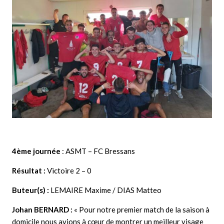
4ème journée
: ASMT – FC Bressans
Résultat :
Victoire 2 – 0
Buteur(s) :
LEMAIRE Maxime / DIAS Matteo
Johan BERNARD
:
« Pour notre premier match de la saison à
domicile nous avions à cœur de montrer un meilleur visage