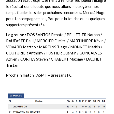
aussi bon état d’esprit. Je tiens à féliciter les joueurs malgré
le résultat et nul doute que nous allons mieux gérer nos
temps faibles lors des prochaines rencontres. Merci à Hugo
pour l’accompagnement, Pat’ pour la touche et les quelques
supporters présents ! »
Le groupe :
DOS SANTOS Renato / PELLETIER Nathan /
RAUFASTE Paul / MERCIER Dimitri / MARTINIERE Kévin /
VOVARD Matteo / MARTINS Tiago / MONNET Mathis /
COUTURIER Anthony / FUSTIER Quentin / GONCALVES
Adrien / CORTES Steven / CHABERT Maxime / DACHET
Tristan
Prochain match :
ASMT – Bressans FC