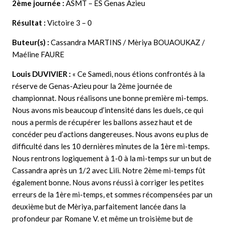
2ème journée :
ASMT – ES Genas Azieu
Résultat :
Victoire 3 – 0
Buteur(s) :
Cassandra MARTINS / Mèriya BOUAOUKAZ /
Maéline FAURE
Louis DUVIVIER
:
« Ce Samedi, nous étions confrontés à la
réserve de Genas-Azieu pour la 2ème journée de
championnat. Nous réalisons une bonne première mi-temps.
Nous avons mis beaucoup d’intensité dans les duels, ce qui
nous a permis de récupérer les ballons assez haut et de
concéder peu d’actions dangereuses. Nous avons eu plus de
difficulté dans les 10 dernières minutes de la 1ère mi-temps.
Nous rentrons logiquement à 1-0 à la mi-temps sur un but de
Cassandra après un 1/2 avec Lili. Notre 2ème mi-temps fût
également bonne. Nous avons réussi à corriger les petites
erreurs de la 1ère mi-temps, et sommes récompensées par un
deuxième but de Mèriya, parfaitement lancée dans la
profondeur par Romane V. et même un troisième but de