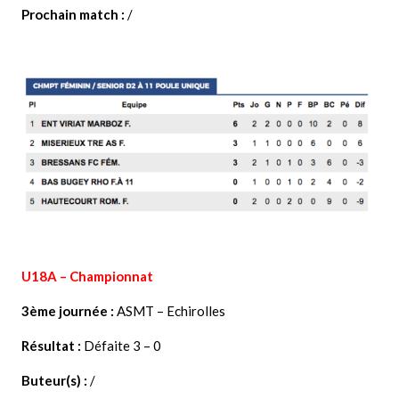
Prochain match :
/
U18A – Championnat
3ème journée :
ASMT – Echirolles
Résultat :
Défaite 3 – 0
Buteur(s) :
/