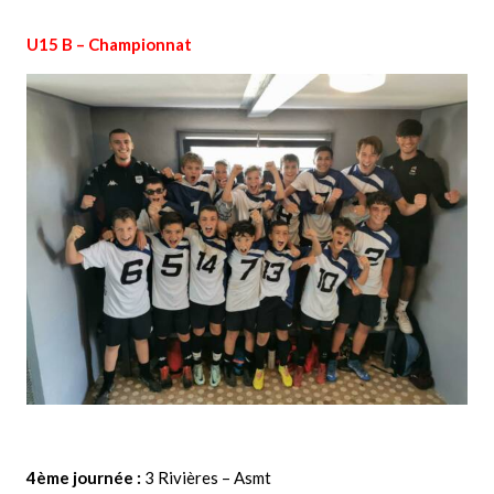
U15 B – Championnat
4ème journée :
3 Rivières – Asmt