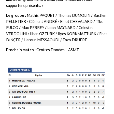
supporters présents. »
Le groupe :
Mathis PAQUET / Thomas DUMOLIN / Bastien
PELLETIER / Clément ANDRÉ / Elliot CHEVALARD / Tibo
FULCO / Max PERREY / Loan MAYNARD / Celestin
VERDOLINI / Ilhan OZTURK / Ilyes KORKMAZTURK / Enes
DİNÇER / Haroun MESSAOUDI / Enzo DRUERE
Prochain match :
Centres Dombes
– ASMT