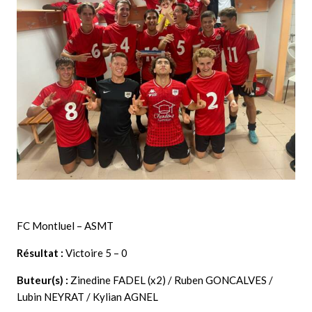
FC Montluel – ASMT
Résultat :
Victoire 5 – 0
Buteur(s) :
Zinedine FADEL (x2) / Ruben GONCALVES /
Lubin NEYRAT / Kylian AGNEL