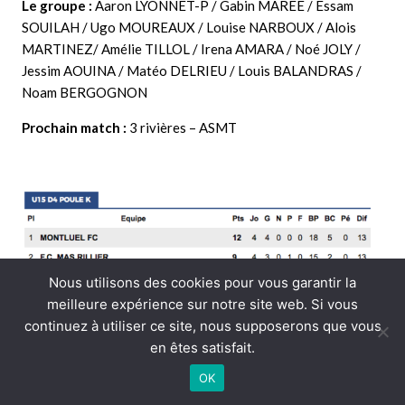
Le groupe :
Aaron LYONNET-P / Gabin MARÉE / Essam
SOUILAH / Ugo MOUREAUX / Louise NARBOUX / Alois
MARTINEZ/ Amélie TILLOL / Irena AMARA / Noé JOLY /
Jessim AOUINA / Matéo DELRIEU / Louis BALANDRAS /
Noam BERGOGNON
Prochain match :
3 rivières – ASMT
Nous utilisons des cookies pour vous garantir la
meilleure expérience sur notre site web. Si vous
continuez à utiliser ce site, nous supposerons que vous
en êtes satisfait.
OK