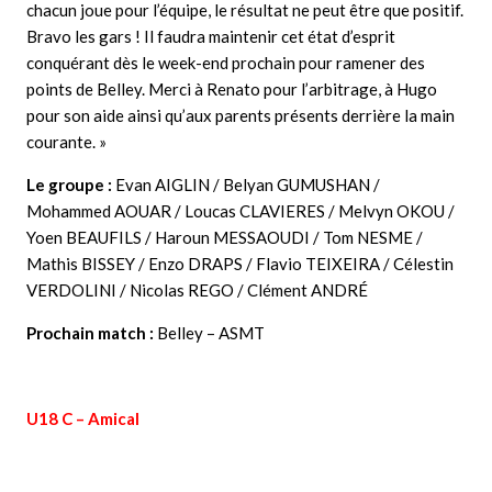
chacun joue pour l’équipe, le résultat ne peut être que positif.
Bravo les gars ! Il faudra maintenir cet état d’esprit
conquérant dès le week-end prochain pour ramener des
points de Belley. Merci à Renato pour l’arbitrage, à Hugo
pour son aide ainsi qu’aux parents présents derrière la main
courante. »
Le groupe :
Evan AIGLIN / Belyan GUMUSHAN /
Mohammed AOUAR / Loucas CLAVIERES / Melvyn OKOU /
Yoen BEAUFILS / Haroun MESSAOUDI / Tom NESME /
Mathis BISSEY / Enzo DRAPS / Flavio TEIXEIRA / Célestin
VERDOLINI / Nicolas REGO / Clément ANDRÉ
Prochain match :
Belley – ASMT
U18 C – Amical