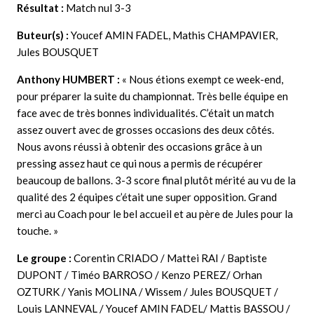
Résultat :
Match nul 3-3
Buteur(s) :
Youcef AMIN FADEL, Mathis CHAMPAVIER,
Jules BOUSQUET
Anthony HUMBERT
:
« Nous étions exempt ce week-end,
pour préparer la suite du championnat. Très belle équipe en
face avec de très bonnes individualités. C’était un match
assez ouvert avec de grosses occasions des deux côtés.
Nous avons réussi à obtenir des occasions grâce à un
pressing assez haut ce qui nous a permis de récupérer
beaucoup de ballons. 3-3 score final plutôt mérité au vu de la
qualité des 2 équipes c’était une super opposition. Grand
merci au Coach pour le bel accueil et au père de Jules pour la
touche. »
Le groupe :
Corentin CRIADO / Mattei RAI / Baptiste
DUPONT / Timéo BARROSO / Kenzo PEREZ/ Orhan
OZTURK / Yanis MOLINA / Wissem / Jules BOUSQUET /
Louis LANNEVAL / Youcef AMIN FADEL/ Mattis BASSOU /