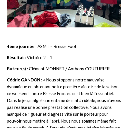
4ème journée :
ASMT – Bresse Foot
Résultat :
Victoire 2 – 1
Buteur(s) :
Clément MONNET / Anthony COUTURIER
Cédric GANDON
:
« Nous stoppons notre mauvaise
dynamique en obtenant notre première victoire de la saison
ce weekend contre Bresse Foot et c’est bien là l’essentiel.
Dans le jeu, malgré une entame de match idéale, nous n’avons
pas réalisé une bonne prestation collective. Nous avons
manqué de rigueur et d’agressivité sur le porteur pour
pouvoir nous mettre à l’abri. Nous nous sommes même fait
peur en fin de match. A l’arrivée, c’est une victoire laborieuse