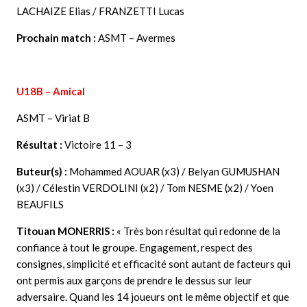
LACHAIZE Elias / FRANZETTI Lucas
Prochain match :
ASMT – Avermes
U18B – Amical
ASMT – Viriat B
Résultat :
Victoire 11 – 3
Buteur(s) :
Mohammed AOUAR (x3) / Belyan GUMUSHAN
(x3) / Célestin VERDOLINI (x2) / Tom NESME (x2) / Yoen
BEAUFILS
Titouan MONERRIS
:
« Très bon résultat qui redonne de la
confiance à tout le groupe. Engagement, respect des
consignes, simplicité et efficacité sont autant de facteurs qui
ont permis aux garçons de prendre le dessus sur leur
adversaire. Quand les 14 joueurs ont le même objectif et que