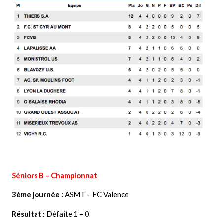
Séniors B – Championnat
3ème journée :
ASMT – FC Valence
Résultat :
Défaite 1 – 0