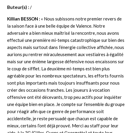
Buteur(s) :
/
Killian BESSON
:
« Nous subissons notre premier revers de
la saison face à une belle équipe de Valence. Notre
adversaire a bien mieux maîtrisé la rencontre, nous avons
effectué une première mi-temps catastrophique sur bien des
aspects mais surtout dans l’énergie collective affichée, nous
aurions pu rentrer miraculeusement aux vestiaires à égalité
mais sur une énième largesse défensive nous encaissons sur
le coup de sifflet. La deuxième mi-temps est bien plus
agréable pour les nombreux spectateurs, les efforts fournis
sont plus importants mais toujours insuffisants pour nous
créer des occasions franches. Les joueurs à vocation
offensive ont été décevants, trop peu actifs pour inquiéter
une équipe bien en place. Je compte sur l’ensemble du groupe
pour réagir afin que ce genre de performance soit
accidentelle, je reste persuadé que chacun est capable de
mieux, certains l’ont déjà prouvé. Merci au staff pour leur
aide, à la 3G (Gilles, Guens et Georgette) et toute leur