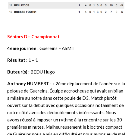
Séniors D – Championnat
4ème journée :
Guéreins – ASMT
Résultat :
1 – 1
Buteur(s) :
BEDU Hugo
Anthony HUMBERT
:
« 2ème déplacement de l’année sur la
pelouse de Guereins. Équipe accrocheuse qui avait un bilan
similaire au notre dans cette poule de D3. Match plutôt
ouvert sur la début avec quelques occasions notamment de
notre côté avec des dédoublements intéressants. Nous
avons réussi à imposer un rythme à la rencontre sur les 30
premières minutes. Malheureusement le bloc très compact
de Guéreins nous a mis en difficulté et nous avons eu de mal