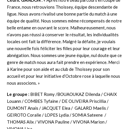
France, nous retrouvions Thoissey, équipe descendante de
ligue. Nous avons rivalisé une bonne partie du match à une
équipe de qualité. Nous sommes même récompensés de notre
belle entame en ouvrant le score. Malheureusement, nous
n’avons pas réussi à conserver le résultat, les individualités
locales ont fait la différence. Malgré la défaite, je voulais
une nouvelle fois féliciter les filles pour leur courage et leur
abnégation. Nous sommes une jeune équipe, nul doute que ce
genre de match nous aura fait prendre en expérience. Merci
à Karine pour son aide et au club de Thoissey pour son
accueil et pour leur initiative d’Octobre rose à laquelle nous
nous associons. »
Le groupe :
BIBET Romy /BOUAOUKAZ Dilenda / CHAIX
Louann / COMBES Tyfaine / DE OLIVEIRA Priscillia /
DUMONT Anais / JACQUET Elea / GALARD Maelis /
GEIROTO Coralie / LOPES Lydia / SOMIA Sateene /
THOMAS Alix / VIVONA Pauline / VIVONA Marion /
VIVONA Lisa