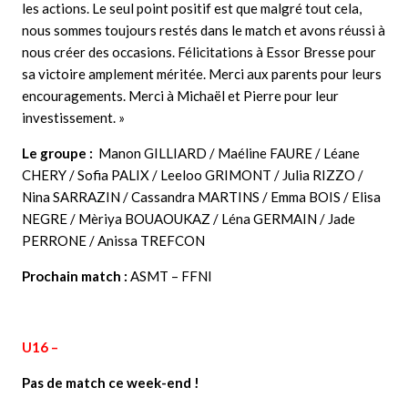
les actions. Le seul point positif est que malgré tout cela,
nous sommes toujours restés dans le match et avons réussi à
nous créer des occasions. Félicitations à Essor Bresse pour
sa victoire amplement méritée. Merci aux parents pour leurs
encouragements. Merci à Michaël et Pierre pour leur
investissement. »
Le groupe :
Manon GILLIARD / Maéline FAURE / Léane
CHERY / Sofia PALIX / Leeloo GRIMONT / Julia RIZZO /
Nina SARRAZIN / Cassandra MARTINS / Emma BOIS / Elisa
NEGRE / Mèriya BOUAOUKAZ / Léna GERMAIN / Jade
PERRONE / Anissa TREFCON
Prochain match :
ASMT – FFNI
U16 –
Pas de match ce week-end !