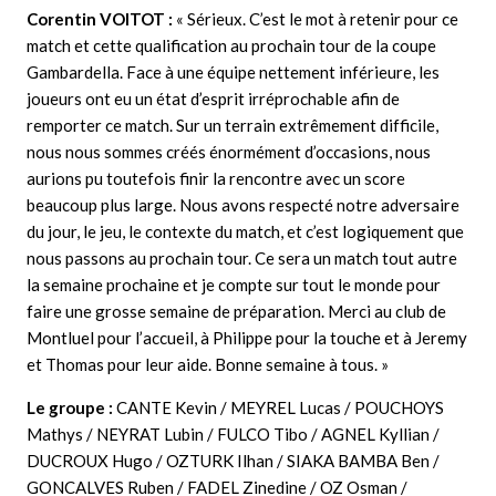
Corentin VOITOT
:
« Sérieux. C’est le mot à retenir pour ce
match et cette qualification au prochain tour de la coupe
Gambardella. Face à une équipe nettement inférieure, les
joueurs ont eu un état d’esprit irréprochable afin de
remporter ce match. Sur un terrain extrêmement difficile,
nous nous sommes créés énormément d’occasions, nous
aurions pu toutefois finir la rencontre avec un score
beaucoup plus large. Nous avons respecté notre adversaire
du jour, le jeu, le contexte du match, et c’est logiquement que
nous passons au prochain tour. Ce sera un match tout autre
la semaine prochaine et je compte sur tout le monde pour
faire une grosse semaine de préparation. Merci au club de
Montluel pour l’accueil, à Philippe pour la touche et à Jeremy
et Thomas pour leur aide. Bonne semaine à tous. »
Le groupe :
CANTE Kevin / MEYREL Lucas / POUCHOYS
Mathys / NEYRAT Lubin / FULCO Tibo / AGNEL Kyllian /
DUCROUX Hugo / OZTURK Ilhan / SIAKA BAMBA Ben /
GONCALVES Ruben / FADEL Zinedine / OZ Osman /