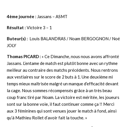
4ème journée :
Jassans – ASMT
Résultat :
Victoire 3 – 1
Buteur(s) :
Louis BALANDRAS / Noam BERGOGNON / Noé
JOLY
Thomas PICARD
:
« Ce Dimanche, nous nous avons affronté
Jassans. L’entame de match est plutôt bonne avec un rythme
meilleur au contraire des matchs précédents. Nous rentrons
aux vestiaires sur le score de 2 buts à 1. Une deuxième mi
temps mieux maîtrisée malgré un manque d’efficacité devant
la cage. Nous sommes récompensés grâce à un très beau
coup franc tiré par Noam. La victoire est méritée, les joueurs
sont sur la bonne voie, il faut continuer comme ça !! Merci
aux 3 féminines qui sont venues jouer le match à fond, ainsi
qu’à Mathieu Rollet d’avoir fait la touche. »