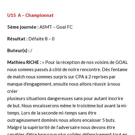
U15 A – Championnat
5ème journée :
ASMT – Goal FC
Résultat :
Défaite 8 – 0
Buteur(s) :
/
Mathieu RICHE
:
« Pour la réception de nos voisins de GOAL
nous sommes passés à côté de notre rencontre. Dès l’entame
de match nous sommes surpris sur CPA à 2 reprises par
manque d’engagement, ensuite nous allons réussir à nous
créer
plusieurs situations dangereuses sans pour autant inscrire
de but. Nous encaisserons même le troisième but avant la mi-
temps. Lors de la seconde mi-temps sans être
outrageusement dominés nous allons encaisser 5 buts.
Malgré la supériorité de l’adversaire nous devons être
capables d’être beaucoup plus solides défensivement tout en