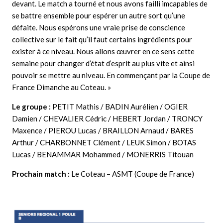
devant. Le match a tourné et nous avons failli imcapables de
se battre ensemble pour espérer un autre sort qu’une
défaite. Nous espérons une vraie prise de conscience
collective sur le fait qu’il faut certains ingrédients pour
exister à ce niveau. Nous allons œuvrer en ce sens cette
semaine pour changer d’état d’esprit au plus vite et ainsi
pouvoir se mettre au niveau. En commençant par la Coupe de
France Dimanche au Coteau. »
Le groupe :
PETIT Mathis / BADIN Aurélien / OGIER
Damien / CHEVALIER Cédric / HEBERT Jordan / TRONCY
Maxence / PIEROU Lucas / BRAILLON Arnaud / BARES
Arthur / CHARBONNET Clément / LEUK Simon / BOTAS
Lucas / BENAMMAR Mohammed / MONERRIS Titouan
Prochain match :
Le Coteau – ASMT (Coupe de France)