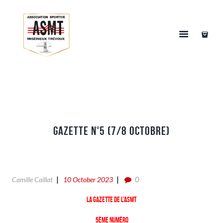
Gazette n°5 (7/8 Octobre)
0
Camille Caillat
10 October 2023
La gazette de l’ASMT
5ème numéro