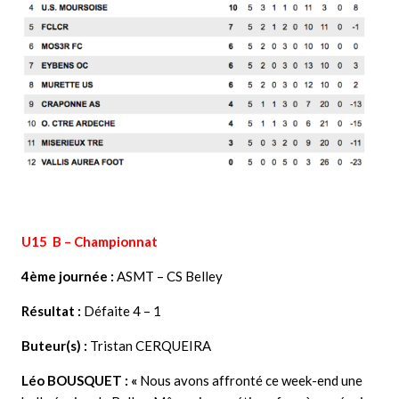
U15 B – Championnat
4ème journée :
ASMT – CS Belley
Résultat :
Défaite 4 – 1
Buteur(s) :
Tristan CERQUEIRA
Léo BOUSQUET
: «
Nous avons affronté ce week-end une