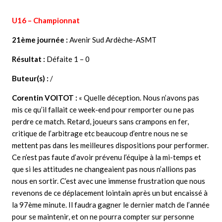
U16 – Championnat
21ème journée :
Avenir Sud Ardèche-ASMT
Résultat :
Défaite
1 – 0
Buteur(s) :
/
Corentin VOITOT
:
«
Quelle déception. Nous n’avons pas
mis ce qu’il fallait ce week-end pour remporter ou ne pas
perdre ce match. Retard, joueurs sans crampons en fer,
critique de l’arbitrage etc beaucoup d’entre nous ne se
mettent pas dans les meilleures dispositions pour performer.
Ce n’est pas faute d’avoir prévenu l’équipe à la mi-temps et
que si les attitudes ne changeaient pas nous n’allions pas
nous en sortir. C’est avec une immense frustration que nous
revenons de ce déplacement lointain après un but encaissé à
la 97ème minute. Il faudra gagner le dernier match de l’année
pour se maintenir, et on ne pourra compter sur personne