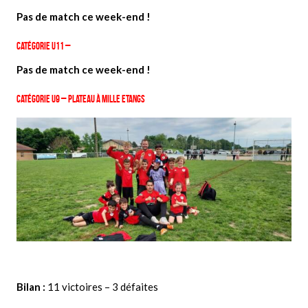
Pas de match ce week-end !
Catégorie U11 –
Pas de match ce week-end !
Catégorie U9 – Plateau à Mille Etangs
Bilan :
11 victoires – 3 défaites