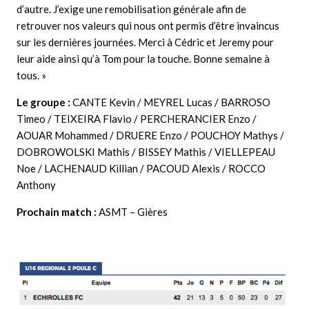
d’autre. J’exige une remobilisation générale afin de
retrouver nos valeurs qui nous ont permis d’être invaincus
sur les dernières journées. Merci à Cédric et Jeremy pour
leur aide ainsi qu’à Tom pour la touche. Bonne semaine à
tous. »
Le groupe :
CANTE Kevin / MEYREL Lucas / BARROSO
Timeo / TEIXEIRA Flavio / PERCHERANCIER Enzo /
AOUAR Mohammed / DRUERE Enzo / POUCHOY Mathys /
DOBROWOLSKI Mathis / BISSEY Mathis / VIELLEPEAU
Noe / LACHENAUD Killian / PACOUD Alexis / ROCCO
Anthony
Prochain match :
ASMT – Gières