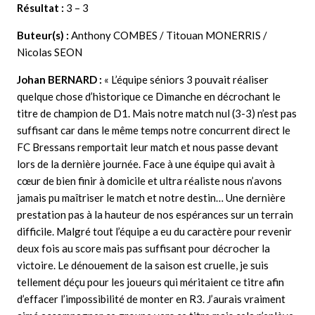
Résultat :
3 – 3
Buteur(s) :
Anthony COMBES / Titouan MONERRIS /
Nicolas SEON
Johan BERNARD
:
« L’équipe séniors 3 pouvait réaliser
quelque chose d’historique ce Dimanche en décrochant le
titre de champion de D1. Mais notre match nul (3-3) n’est pas
suffisant car dans le même temps notre concurrent direct le
FC Bressans remportait leur match et nous passe devant
lors de la dernière journée. Face à une équipe qui avait à
cœur de bien finir à domicile et ultra réaliste nous n’avons
jamais pu maîtriser le match et notre destin… Une dernière
prestation pas à la hauteur de nos espérances sur un terrain
difficile. Malgré tout l’équipe a eu du caractère pour revenir
deux fois au score mais pas suffisant pour décrocher la
victoire. Le dénouement de la saison est cruelle, je suis
tellement déçu pour les joueurs qui méritaient ce titre afin
d’effacer l’impossibilité de monter en R3. J’aurais vraiment