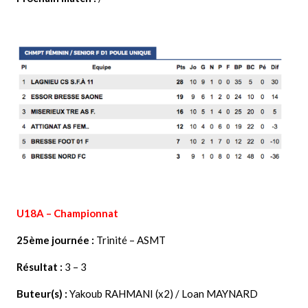
U18A – Championnat
25ème journée :
Trinité – ASMT
Résultat :
3 – 3
Buteur(s) :
Yakoub RAHMANI (x2) / Loan MAYNARD