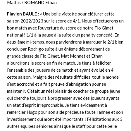
Mathis / ROMANO Ethan
Flavien BAULE
:
«
Une belle victoire pour clôturer cette
saison 2022/2023 sur le score de 4/1. Nous effectuerons un
bon match avec l’ouverture du score de notre Flo Gimet
national ! 1/1 à la pause à la suite d’un penalty concédé. En
deuxième mi-temps, nous parviendrons à marquer le 2/1 bien
conclu par Rodrigo suite à un énième débordement de
grande classe de Flo Gimet. Mat Monnet et Ethan
alourdirons le score en fin de match. Je tiens à féliciter
l’ensemble des joueurs de ce match et ayant évolué en 4
cette saison. Malgré des résultats difficiles, tout le monde
s’est accroché et a fait preuve d’abnégation pour se
maintenir. C’était un réel plaisir de coacher ce groupe jeune
qui cherche toujours à progresser avec des joueurs ayants
un état d’esprit irréprochable. Je tiens évidemment à
remercier Hugo pour son aide précieuse toute l’année et son
investissement qui m’ont été importants ! Félicitations aux 3
autres équipes séniores ainsi que le staff pour cette belle