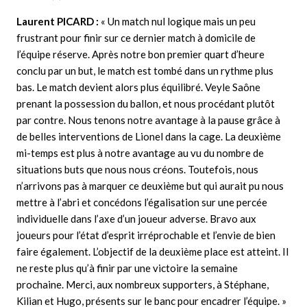
Laurent PICARD
:
« Un match nul logique mais un peu
frustrant pour finir sur ce dernier match à domicile de
l’équipe réserve.
Après notre bon premier quart d’heure
conclu par un but, le match est tombé dans un rythme plus
bas.
Le match devient alors plus équilibré. Veyle Saône
prenant la possession du ballon, et nous procédant plutôt
par contre.
Nous tenons notre avantage à la pause grâce à
de belles interventions de Lionel dans la cage. La deuxième
mi-temps est plus à notre avantage au vu du nombre de
situations buts que nous nous créons. Toutefois, nous
n’arrivons pas à marquer ce deuxième but qui aurait pu nous
mettre à l’abri et concédons l’égalisation sur une percée
individuelle dans l’axe d’un joueur adverse.
Bravo aux
joueurs pour l’état d’esprit irréprochable et l’envie de bien
faire également. L’objectif de la deuxième place est atteint. Il
ne reste plus qu’à finir par une victoire la semaine
prochaine. Merci, aux nombreux supporters, à Stéphane,
Kilian et Hugo, présents sur le banc pour encadrer l’équipe. »