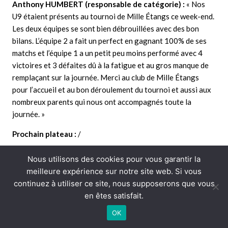
Anthony HUMBERT (responsable de catégorie) :
« Nos
U9 étaient présents au tournoi de Mille Étangs ce week-end.
Les deux équipes se sont bien débrouillées avec des bon
bilans. L’équipe 2 a fait un perfect en gagnant 100% de ses
matchs et l’équipe 1 a un petit peu moins performé avec 4
victoires et 3 défaites dû à la fatigue et au gros manque de
remplaçant sur la journée. Merci au club de Mille Étangs
pour l’accueil et au bon déroulement du tournoi et aussi aux
nombreux parents qui nous ont accompagnés toute la
journée. »
Prochain plateau :
/
Nous utilisons des cookies pour vous garantir la
meilleure expérience sur notre site web. Si vous
continuez à utiliser ce site, nous supposerons que vous
en êtes satisfait.
Catégorie U7 –
Pas de match ce week-end !
OK