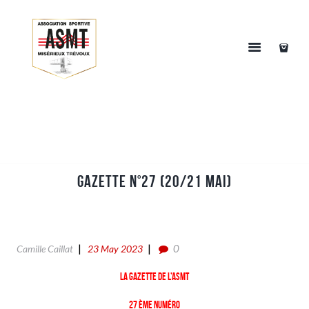
Gazette n°27 (20/21 Mai)
0
Camille Caillat
23 May 2023
La gazette de l’ASMT
27 ème numéro