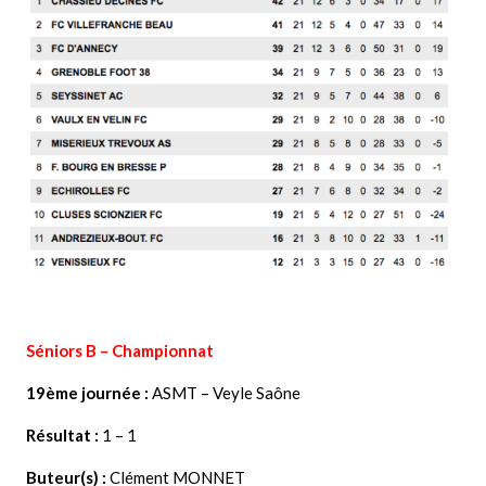
Séniors B – Championnat
19ème journée :
ASMT – Veyle
Saône
Résultat :
1 – 1
Buteur(s) :
Clément MONNET