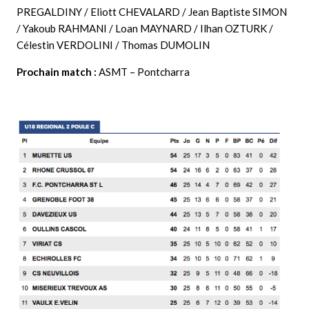
PREGALDINY / Eliott CHEVALARD / Jean Baptiste SIMON
/ Yakoub RAHMANI / Loan MAYNARD / Ilhan OZTURK /
Célestin VERDOLINI / Thomas DUMOLIN
Prochain match :
ASMT – Pontcharra