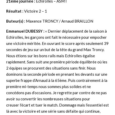
21ème journée :
Echirolles – ASMT
Résultat :
Victoire 2 – 1
Buteur(s) :
Maxence TRONCY / Arnaud BRAILLON
Emmanuel DUBESSY
:
« Dernier déplacement de la saison à
Echirolles, les garçons ont fait le nécessaire pour empocher
une victoire méritée. En ouvrant le score après seulement 39
secondes de jeu sur un but de la tête du grand Max Troncy.
Nous étions sur les bons rails mais Echirolles égalise
rapidement. Sans suit une première période équilibrée où les
2 équipes se procurent des situations sans finir. Nous
dominons la seconde période en prenant les devants sur une
superbe frappe d’Arnaud à la 65ème. Puis contrairement à la
première mi-temps nous sommes plus solides et ne
concédons pas d’occasions. Je regrette par contre de ne pas
avoir su convertir les nombreuses situations pour
creuser l’écart et tuer le match. Dommage mais l’essentiel est
là avec la victoire et une série sans défaite qui continue,