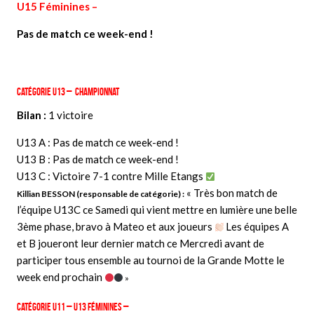
U15 Féminines –
Pas de match ce week-end !
Catégorie U13 – Championnat
Bilan :
1 victoire
U13 A : Pas de match ce week-end !
U13 B : Pas de match ce week-end !
U13 C : Victoire 7-1 contre Mille Etangs
« Très bon match de
Killian BESSON (responsable de catégorie) :
l’équipe U13C ce Samedi qui vient mettre en lumière une belle
3ème phase, bravo à Mateo et aux joueurs
Les équipes A
et B joueront leur dernier match ce Mercredi avant de
participer tous ensemble au tournoi de la Grande Motte le
week end prochain
»
Catégorie U11 – U13 Féminines –