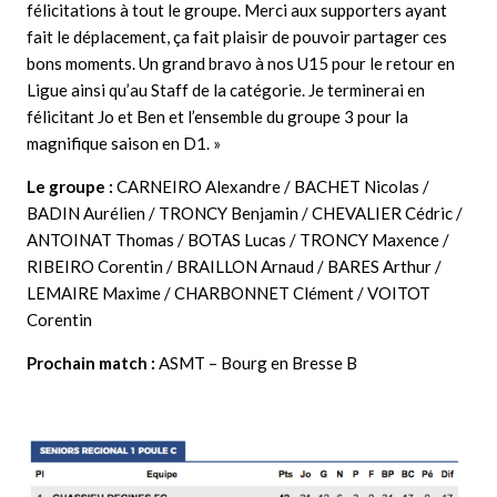
félicitations à tout le groupe. Merci aux supporters ayant
fait le déplacement, ça fait plaisir de pouvoir partager ces
bons moments. Un grand bravo à nos U15 pour le retour en
Ligue ainsi qu’au Staff de la catégorie. Je terminerai en
félicitant Jo et Ben et l’ensemble du groupe 3 pour la
magnifique saison en D1. »
Le groupe :
CARNEIRO Alexandre / BACHET Nicolas /
BADIN Aurélien / TRONCY Benjamin / CHEVALIER Cédric /
ANTOINAT Thomas / BOTAS Lucas / TRONCY Maxence /
RIBEIRO Corentin / BRAILLON Arnaud / BARES Arthur /
LEMAIRE Maxime / CHARBONNET Clément / VOITOT
Corentin
Prochain match :
ASMT – Bourg en Bresse B