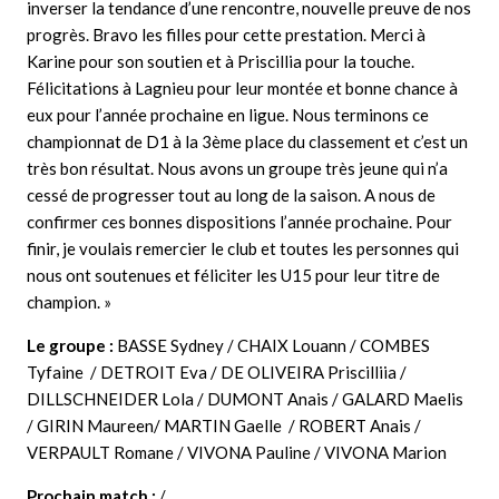
inverser la tendance d’une rencontre, nouvelle preuve de nos
progrès. Bravo les filles pour cette prestation. Merci à
Karine pour son soutien et à Priscillia pour la touche.
Félicitations à Lagnieu pour leur montée et bonne chance à
eux pour l’année prochaine en ligue. Nous terminons ce
championnat de D1 à la 3ème place du classement et c’est un
très bon résultat. Nous avons un groupe très jeune qui n’a
cessé de progresser tout au long de la saison. A nous de
confirmer ces bonnes dispositions l’année prochaine. Pour
finir, je voulais remercier le club et toutes les personnes qui
nous ont soutenues et féliciter les U15 pour leur titre de
champion. »
Le groupe :
BASSE Sydney / CHAIX Louann / COMBES
Tyfaine / DETROIT Eva / DE OLIVEIRA Priscilliia /
DILLSCHNEIDER Lola / DUMONT Anais / GALARD Maelis
/ GIRIN Maureen/ MARTIN Gaelle / ROBERT Anais /
VERPAULT Romane / VIVONA Pauline / VIVONA Marion
Prochain match :
/