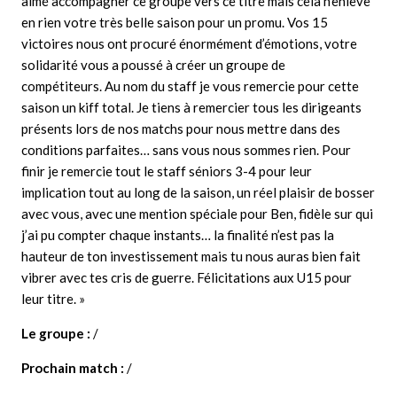
aimé accompagner ce groupe vers ce titre mais cela n’enlève
en rien votre très belle saison pour un promu. Vos 15
victoires nous ont procuré énormément d’émotions, votre
solidarité vous a poussé à créer un groupe de
compétiteurs. Au nom du staff je vous remercie pour cette
saison un kiff total. Je tiens à remercier tous les dirigeants
présents lors de nos matchs pour nous mettre dans des
conditions parfaites… sans vous nous sommes rien. Pour
finir je remercie tout le staff séniors 3-4 pour leur
implication tout au long de la saison, un réel plaisir de bosser
avec vous, avec une mention spéciale pour Ben, fidèle sur qui
j’ai pu compter chaque instants… la finalité n’est pas la
hauteur de ton investissement mais tu nous auras bien fait
vibrer avec tes cris de guerre. Félicitations aux U15 pour
leur titre. »
Le groupe :
/
Prochain match :
/