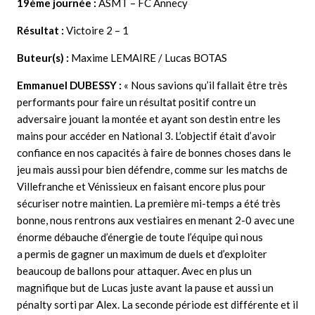
19ème journée :
ASMT – FC Annecy
Résultat :
Victoire 2 – 1
Buteur(s) :
Maxime LEMAIRE / Lucas BOTAS
Emmanuel DUBESSY
:
« Nous savions qu’il fallait être très
performants pour faire un résultat positif contre un
adversaire jouant la montée et ayant son destin entre les
mains pour accéder en National 3. L’objectif était d’avoir
confiance en nos capacités à faire de bonnes choses dans le
jeu mais aussi pour bien défendre, comme sur les matchs de
Villefranche et Vénissieux en faisant encore plus pour
sécuriser notre maintien. La première mi-temps a été très
bonne, nous rentrons aux vestiaires en menant 2-0 avec une
énorme débauche d’énergie de toute l’équipe qui nous
a permis de gagner un maximum de duels et d’exploiter
beaucoup de ballons pour attaquer. Avec en plus un
magnifique but de Lucas juste avant la pause et aussi un
pénalty sorti par Alex. La seconde période est différente et il