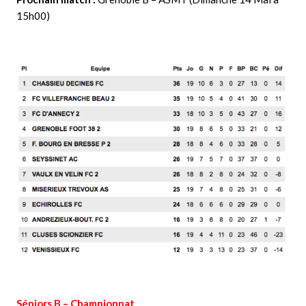
15h00)
Séniors B – Championnat