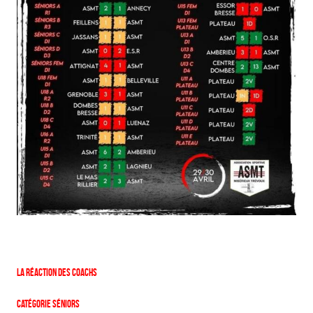
La réaction des coachs
Catégorie Séniors