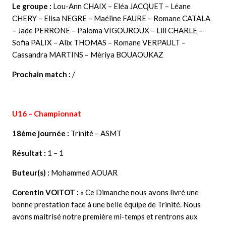
Le groupe :
Lou-Ann CHAIX – Eléa JACQUET – Léane
CHERY – Elisa NEGRE – Maéline FAURE – Romane CATALA
– Jade PERRONE – Paloma VIGOUROUX – Lili CHARLE –
Sofia PALIX – Alix THOMAS – Romane VERPAULT –
Cassandra MARTINS – Mèriya BOUAOUKAZ
Prochain match :
/
U16 – Championnat
18ème journée :
Trinité – ASMT
Résultat :
1 – 1
Buteur(s) :
Mohammed AOUAR
Corentin VOITOT
:
«
Ce Dimanche nous avons livré une
bonne prestation face à une belle équipe de Trinité. Nous
avons maitrisé notre première mi-temps et rentrons aux