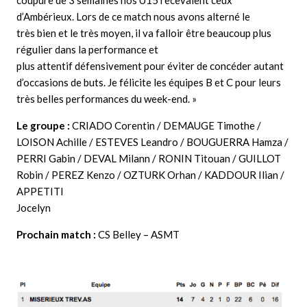
coupure de 3 semaines nos U15 recevaient ceux
d’Ambérieux. Lors de ce match nous avons alterné le
très bien et le très moyen, il va falloir être beaucoup plus
régulier dans la performance et
plus attentif défensivement pour éviter de concéder autant
d’occasions de buts. Je félicite les équipes B et C pour leurs
très belles performances du week-end. »
Le groupe :
CRIADO Corentin / DEMAUGE Timothe /
LOISON Achille / ESTEVES Leandro / BOUGUERRA Hamza /
PERRI Gabin / DEVAL Milann / RONIN Titouan / GUILLOT
Robin / PEREZ Kenzo / OZTURK Orhan / KADDOUR Ilian /
APPETITI
Jocelyn
Prochain match :
CS Belley – ASMT