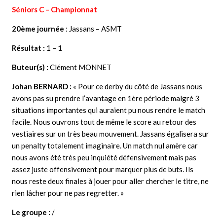
Séniors C – Championnat
20ème journée
: Jassans – ASMT
Résultat :
1 – 1
Buteur(s) :
Clément MONNET
Johan BERNARD
:
« Pour ce derby du côté de Jassans nous
avons pas su prendre l’avantage en 1ère période malgré 3
situations importantes qui auraient pu nous rendre le match
facile. Nous ouvrons tout de même le score au retour des
vestiaires sur un très beau mouvement. Jassans égalisera sur
un penalty totalement imaginaire. Un match nul amère car
nous avons été très peu inquiété défensivement mais pas
assez juste offensivement pour marquer plus de buts. Ils
nous reste deux finales à jouer pour aller chercher le titre, ne
rien lâcher pour ne pas regretter. »
Le groupe :
/