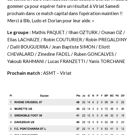
gommer ça pour espérer faire un résultat à Viriat Samedi
prochain dans ce match capital dans l’opération maintien !!
Merci à Bib, Ludo et Dorian pour leur aide. »
Le groupe :
Mathis PAQUET / Ilhan OZTURK / Osman OZ /
Elias LACHAIZE / Robin COUTURIER / Robin PREGALDINY
/ Dalil BOUGUERRA / Jean Baptiste SIMON / Eliott
CHEVALARD / Zinedine FADEL / Ruben GONCALVES /
Yakoub RAHMANI / Lucas FRANZETTI / Yanis TORCHANE
Prochain match :
ASMT – Viriat