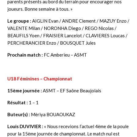
parents présents au bord du terrain pour encourager nos
joueurs. Bonne semaine à tous. »
Le groupe :
AIGLIN Evan / ANDRE Clement / MAZUY Enzo /
VALENTE Milan / NORONHA Diego / REGO Nicolas /
BEAUFILS Yoen / FRAISIER Lancelot / CLAVIERES Loucas /
PERCHERANCIER Enzo / BOUSQUET Jules
Prochain match :
FC Amberieu – ASMT
U18 Féminines – Championnat
15ème journée :
ASMT – EF Saône Beaujolais
Résultat :
1 – 1
Buteur(s) :
Mèriya BOUAOUKAZ
Louis DUVIVIER
:
« Nous recevions l’actuel 4ème de la poule
pour la 15ème journée de championnat. Le match nul est