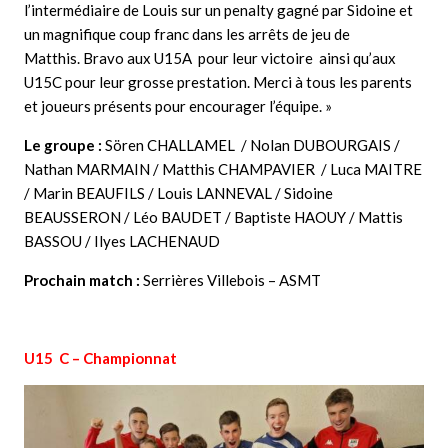
l’intermédiaire de Louis sur un penalty gagné par Sidoine et
un magnifique coup franc dans les arrêts de jeu de
Matthis. Bravo aux U15A pour leur victoire ainsi qu’aux
U15C pour leur grosse prestation. Merci à tous les parents
et joueurs présents pour encourager l’équipe. »
Le groupe :
Sören CHALLAMEL / Nolan DUBOURGAIS /
Nathan MARMAIN / Matthis CHAMPAVIER / Luca MAITRE
/ Marin BEAUFILS / Louis LANNEVAL / Sidoine
BEAUSSERON / Léo BAUDET / Baptiste HAOUY / Mattis
BASSOU / Ilyes LACHENAUD
Prochain match :
Serrières Villebois – ASMT
U15 C – Championnat