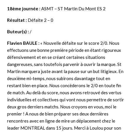
18ème journée :
ASMT – ST Martin Du Mont ES 2
Résultat :
Défaite 2 – 0
Buteur(s) :
/
Flavien BAULE
:
« Nouvelle défaite sur le score 2/0. Nous
effectuons une bonne première période en étant rigoureux
défensivement et en se créant certaines situations
dangereuses, sans toutefois parvenir à ouvrir la marque. St
Martin marquera juste avant la pause sur un but litigieux. En
deuxième mi-temps, nous subirons davantage tout en
restant bien en place. Nous concèderons le 2/0 en toute fin
de match. Au delà du score, nous avons retrouvé des vertus
individuelles et collectives qui vont nous permettre de sortir
deux gros derniers matchs. Nous croyons en vous, moi le
premier ! A nous de bien préparer ses deux dernières
rencontres avec en ligne de mire un déplacement chez le
leader MONTREAL dans 15 jours. Merci à Loulou pour son