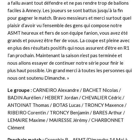
a fallu avant tout défendre et ne pas rendre trop de ballons
faciles à Annecy. Les joueurs se sont battus jusqu’à la fin
pour gagner le match. Bravo messieurs et merci surtout quel
plaisir d’avoir vu l’ensemble des gens qui compose notre
ASMT heureux et fiers de son équipe fanion, vous avez été
grands et pouvez être fier de vous. La coupe est pleine avec
en plus des résultats positifs qui nous assurent d’être en R1
l’an prochain. Maintenant la saison n’est pas terminée et
nous allons essayer de continuer notre série pour finir le
plus haut possible. Un grand merci à toutes les personnes qui
nous ont soutenu Dimanche. »
Le groupe :
CARNEIRO Alexandre / BACHET Nicolas /
BADIN Aurélien / HEBERT Jordan / CHEVALIER Cédric /
ANTOINAT Thomas / BOTAS Lucas / TRONCY Maxence /
RIBEIRO Corentin / TRONCY Benjamin / BARES Arthur /
LEMAIRE Maxime / MAIRESSE Jérémy / CHARBONNET
Clément
Prochain match :
Grenoble B – ASMT (Dimanche 14 Mai à