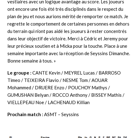
vestiaires avec un logique avantage au score. Les joueurs
ont encore une fois été très disciplinés dans le respect du
plan de jeu et nous aurions mérité de remporter ce match. Je
regrette le comportement de certaines personnes en dehors
du terrain qui n’ont pas aidé les joueurs à rester concentrés
dans leur objectif de victoire. Merci à Cédric et Jeremy pour
leur précieux soutien et à Micka pour la touche. Place à une
semaine importante avec la réception de Seyssins Dimanche.
Bonne semaine à tous. »
Le groupe :
CANTE Kevin / MEYREL Lucas / BARROSO
Timeo / TEIXEIRA Flavio / NESME Tom / AOUAR
Mohammed / DRUERE Enzo / POUCHOY Mathys /
GUMUSHAN Belyan / ROCCO Anthony / BISSEY Mathis /
VIELLEPEAU Noe / LACHENAUD Killian
Prochain match :
ASMT – Seyssins