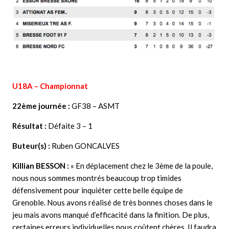
U18A – Championnat
22ème journée :
GF38 – ASMT
Résultat :
Défaite 3 – 1
Buteur(s) :
Ruben GONCALVES
Killian BESSON
:
« En déplacement chez le 3ème de la poule,
nous nous sommes montrés beaucoup trop timides
défensivement pour inquiéter cette belle équipe de
Grenoble. Nous avons réalisé de très bonnes choses dans le
jeu mais avons manqué d’efficacité dans la finition. De plus,
certaines erreurs individuelles nous coûtent chères. Il faudra