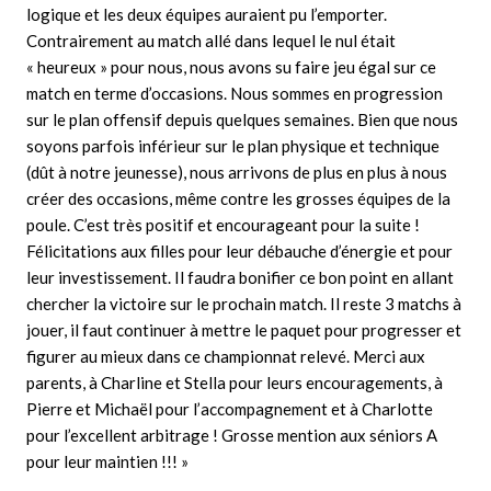
logique et les deux équipes auraient pu l’emporter.
Contrairement au match allé dans lequel le nul était
« heureux » pour nous, nous avons su faire jeu égal sur ce
match en terme d’occasions. Nous sommes en progression
sur le plan offensif depuis quelques semaines. Bien que nous
soyons parfois inférieur sur le plan physique et technique
(dût à notre jeunesse), nous arrivons de plus en plus à nous
créer des occasions, même contre les grosses équipes de la
poule. C’est très positif et encourageant pour la suite !
Félicitations aux filles pour leur débauche d’énergie et pour
leur investissement. Il faudra bonifier ce bon point en allant
chercher la victoire sur le prochain match. Il reste 3 matchs à
jouer, il faut continuer à mettre le paquet pour progresser et
figurer au mieux dans ce championnat relevé. Merci aux
parents, à Charline et Stella pour leurs encouragements, à
Pierre et Michaël pour l’accompagnement et à Charlotte
pour l’excellent arbitrage ! Grosse mention aux séniors A
pour leur maintien !!! »