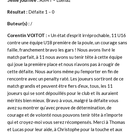
5ème journée
:
ASMT – Luenaz
Résultat :
Défaite 1 – 0
Buteur(s) :
/
Corentin VOITOT
:
« Un état d’esprit irréprochable, 11 U16
contre une équipe U18 première de la poule, un courage sans
faille, franchement bravo les gars ! Nous avons livré le
match parfait, à 11 nous avons su tenir tête à cette équipe
qui joue la première place et nous n’avons pas à rougir de
cette défaite. Nous aurions même pu l’emporter en fin de
rencontre avec un penalty raté. Les joueurs sortiront de ce
match grandis et peuvent être fiers d’eux, tous, les 11
joueurs qui se sont dépouillés pour le club et ils auraient
mérités bien mieux. Bravo à vous, malgré la défaite vous
avez su montrer qu’avec preuve de détermination, de
courage et de volonté nous pouvons tenir tête à n’importe
qui et croyez-moi vous serez récompensés. Merci à Thomas
et Lucas pour leur aide, à Christophe pour la touche et aux