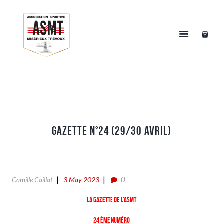
Gazette n°24 (29/30 Avril)
0
Camille Caillat
3 May 2023
La gazette de l’ASMT
24 ème numéro