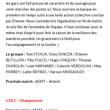
les gars ont fait preuve de caractère et de courage pour
venir chercher des points ici. Nous ouvrons la marque en
première mi-temps suite à une belle action collective conclue
par Étienne. Nous concèderons l’égalisation en fin de match.
Je suis fier de l’ensemble de l’équipe. Il faut continuer avec le
même état d’esprit pour finir la saison de la meilleure des
manières possible. Un grand merci à Noël pour
l’accompagnement et la touche. »
Le groupe :
Tom STOICA / Enes DINCER / Étienne
BUTILLON / Tibo FULCO / Hugo CINQUIN / Thomas
DUMOLIN / Loan MAYNARD / Celestin VERDOLINI / Max
PERREY / Lubin NEYRAT / Haroun MESSAOUDI
Prochain match :
ASMT – Arbent
U18 C – Championnat