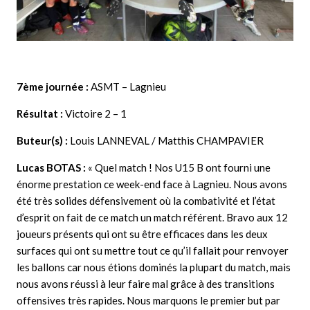
7ème journée :
ASMT – Lagnieu
Résultat :
Victoire 2 – 1
Buteur(s) :
Louis LANNEVAL / Matthis CHAMPAVIER
Lucas BOTAS
:
« Quel match ! Nos U15 B ont fourni une
énorme prestation ce week-end face à Lagnieu. Nous avons
été très solides défensivement où la combativité et l’état
d’esprit on fait de ce match un match référent. Bravo aux 12
joueurs présents qui ont su être efficaces dans les deux
surfaces qui ont su mettre tout ce qu’il fallait pour renvoyer
les ballons car nous étions dominés la plupart du match, mais
nous avons réussi à leur faire mal grâce à des transitions
offensives très rapides. Nous marquons le premier but par