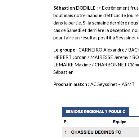
Sébastien DODILLE
:
« Extrêmement frust
bout mais notre manque d’efficacité (ou l’
dans la partie. Si la semaine dernière nous
cas ce Samedi et derrière la déception, n
pour faire un résultat positif à Seyssinet »
Le groupe :
CARNEIRO Alexandre / BACH
HEBERT Jordan / MAIRESSE Jeremy / BO
LEMAIRE Maxime / CHARBONNET Clémen
Sébastien
Prochain match :
AC Seyssinet – ASMT