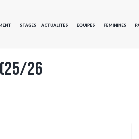
MENT
STAGES
ACTUALITES
EQUIPES
FEMININES
P
 (25/26