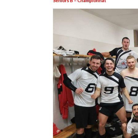
Séniors B – Championnat