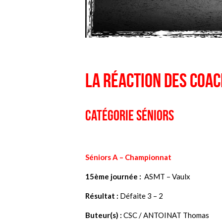
La réaction des coa
Catégorie Séniors
Séniors A –
Championnat
15ème journée :
ASMT – Vaulx
Résultat :
Défaite 3 – 2
Buteur(s) :
CSC / ANTOINAT Thomas