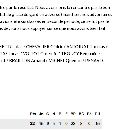
ré par le résultat. Nous avons pris la rencontre par le bon
état de grâce du gardien adverse) maintient nos adversaires
 avions été surclassés en seconde période, ce ne fut pas le
ous devrons nous appuyer sur ce que nous avons bien fait
ET Nicolas / CHEVALIER Cédric / ANTOINAT Thomas /
TAS Lucas / VOITOT Corentin / TRONCY Benjamin /
t / BRAILLON Arnaud / MICHEL Quentin / PENARD