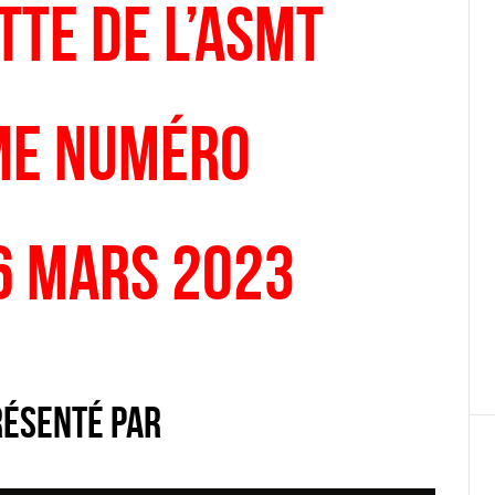
tte de l’ASMT
me numéro
6 Mars 2023
résenté par