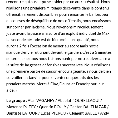
rencontre qui aurait pu se solder par un autre résultat. Nous
réalisons une première mi temps décevante dans le contenu
offensif, rarement disponibles pour remonter le ballon, peu
de courses de déséquilibre de nos offensifs, nous encaissons
sur corner par laxisme. Nous revenons miraculeusement
juste avant la pause à la suite d’un exploit individuel de Max.
La seconde période est de bien meilleure qualité, nous
aurons 2 fois l’occasion de mener au score mais notre
manque d’envie fut criant devant le gardien. C’est à 5 minutes
du terme que nous nous faisons punir par notre adversaire à
la suite de largesses défensives successives. Nous réalisons
une première partie de saison encourageante, à nous de bien
travailler en Janvier pour revenir conquérants dès les
premiers matchs. Merci à Flav, Deuns et Franck pour leur
aide. »
Le groupe :
Alan VAGANEY / Abdelatif OUBELLAOUI /
Maxence PUTEY / Quentin BOULY / Gaetan BALTHAZAR /
Baptiste LATOUR / Lucas PIEROU / Clément BAULE / Andy