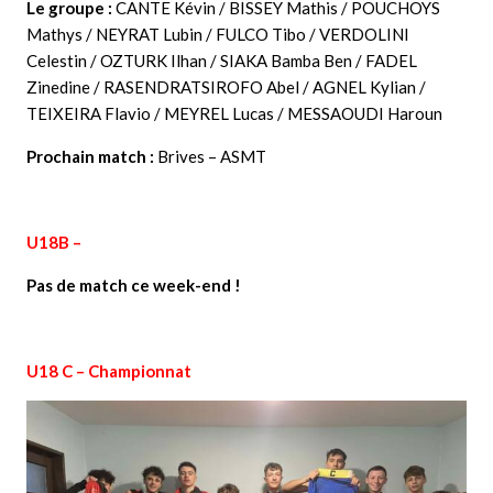
Le groupe :
CANTE Kévin / BISSEY Mathis / POUCHOYS
Mathys / NEYRAT Lubin / FULCO Tibo / VERDOLINI
Celestin / OZTURK Ilhan / SIAKA Bamba Ben / FADEL
Zinedine / RASENDRATSIROFO Abel / AGNEL Kylian /
TEIXEIRA Flavio / MEYREL Lucas / MESSAOUDI Haroun
Prochain match :
Brives – ASMT
U18B –
Pas de match ce week-end !
U18 C – Championnat