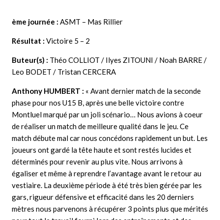
ème journée :
ASMT – Mas Rillier
Résultat :
Victoire 5 – 2
Buteur(s) :
Théo COLLIOT / Ilyes ZITOUNI / Noah BARRE /
Leo BODET / Tristan CERCERA
Anthony
HUMBERT :
« Avant dernier match de la seconde
phase pour nos U15 B, après une belle victoire contre
Montluel marqué par un joli scénario… Nous avions à coeur
de réaliser un match de meilleure qualité dans le jeu. Ce
match débute mal car nous concédons rapidement un but. Les
joueurs ont gardé la tête haute et sont restés lucides et
déterminés pour revenir au plus vite. Nous arrivons à
égaliser et même à reprendre l’avantage avant le retour au
vestiaire. La deuxième période à été très bien gérée par les
gars, rigueur défensive et efficacité dans les 20 derniers
mètres nous parvenons à récupérer 3 points plus que mérités