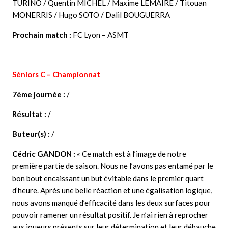
TURINO / Quentin MICHEL / Maxime LEMAIRE / Titouan
MONERRIS / Hugo SOTO / Dalil BOUGUERRA
Prochain match :
FC Lyon – ASMT
Séniors C – Championnat
7ème journée :
/
Résultat :
/
Buteur(s) :
/
Cédric GANDON
:
« Ce match est à l’image de notre
première partie de saison. Nous ne l’avons pas entamé par le
bon bout encaissant un but évitable dans le premier quart
d’heure. Après une belle réaction et une égalisation logique,
nous avons manqué d’efficacité dans les deux surfaces pour
pouvoir ramener un résultat positif. Je n’ai rien à reprocher
aux joueurs présents sur leur détermination et leur débauche