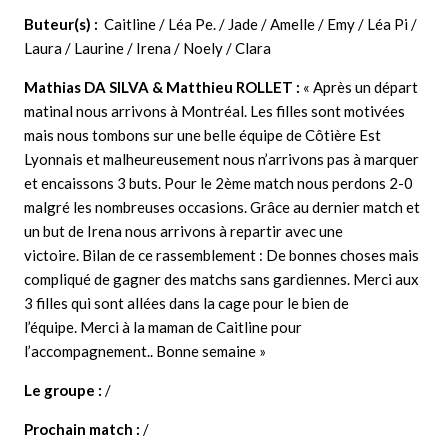
Buteur(s) :
Caitline / Léa Pe. / Jade / Amelle / Emy / Léa Pi /
Laura / Laurine / Irena / Noely / Clara
Mathias DA SILVA & Matthieu ROLLET
:
« Après un départ
matinal nous arrivons à Montréal. Les filles sont motivées
mais nous tombons sur une belle équipe de Côtière Est
Lyonnais et malheureusement nous n’arrivons pas à marquer
et encaissons 3 buts. Pour le 2ème match nous perdons 2-0
malgré les nombreuses occasions. Grâce au dernier match et
un but de Irena nous arrivons à repartir avec une
victoire. Bilan de ce rassemblement : De bonnes choses mais
compliqué de gagner des matchs sans gardiennes. Merci aux
3 filles qui sont allées dans la cage pour le bien de
l’équipe. Merci à la maman de Caitline pour
l’accompagnement.. Bonne semaine »
Le groupe :
/
Prochain match :
/