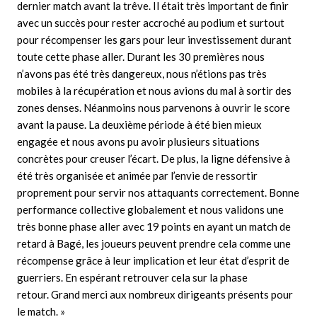
dernier match avant la trêve. Il était très important de finir
avec un succès pour rester accroché au podium et surtout
pour récompenser les gars pour leur investissement durant
toute cette phase aller. Durant les 30 premières nous
n’avons pas été très dangereux, nous n’étions pas très
mobiles à la récupération et nous avions du mal à sortir des
zones denses. Néanmoins nous parvenons à ouvrir le score
avant la pause. La deuxième période à été bien mieux
engagée et nous avons pu avoir plusieurs situations
concrètes pour creuser l’écart. De plus, la ligne défensive à
été très organisée et animée par l’envie de ressortir
proprement pour servir nos attaquants correctement. Bonne
performance collective globalement et nous validons une
très bonne phase aller avec 19 points en ayant un match de
retard à Bagé, les joueurs peuvent prendre cela comme une
récompense grâce à leur implication et leur état d’esprit de
guerriers. En espérant retrouver cela sur la phase
retour. Grand merci aux nombreux dirigeants présents pour
le match. »