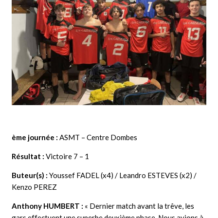
ème journée :
ASMT – Centre Dombes
Résultat :
Victoire 7 – 1
Buteur(s) :
Youssef FADEL (x4) / Leandro ESTEVES (x2) /
Kenzo PEREZ
Anthony HUMBERT
:
« Dernier match avant la trêve, les
gars effectuent une superbe deuxième phase. Nous avions à