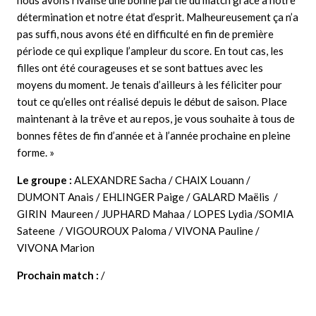
nous avons rivalisé une bonne partie du match grâce à notre
détermination et notre état d’esprit. Malheureusement ça n’a
pas suffi, nous avons été en difficulté en fin de première
période ce qui explique l’ampleur du score. En tout cas, les
filles ont été courageuses et se sont battues avec les
moyens du moment. Je tenais d’ailleurs à les féliciter pour
tout ce qu’elles ont réalisé depuis le début de saison. Place
maintenant à la trêve et au repos, je vous souhaite à tous de
bonnes fêtes de fin d’année et à l’année prochaine en pleine
forme. »
Le groupe :
ALEXANDRE Sacha / CHAIX Louann /
DUMONT Anais / EHLINGER Paige / GALARD Maëlis /
GIRIN Maureen / JUPHARD Mahaa / LOPES Lydia /SOMIA
Sateene / VIGOUROUX Paloma / VIVONA Pauline /
VIVONA Marion
Prochain match :
/