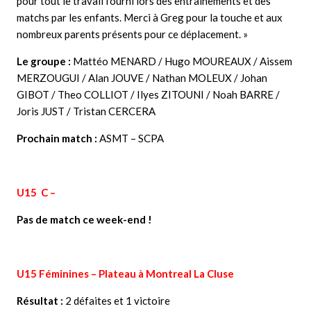
pour tout le travail fourni lors des entraînements et des
matchs par les enfants. Merci à Greg pour la touche et aux
nombreux parents présents pour ce déplacement. »
Le groupe :
Mattéo MENARD / Hugo MOUREAUX / Aissem
MERZOUGUI / Alan JOUVE / Nathan MOLEUX / Johan
GIBOT / Theo COLLIOT / Ilyes ZITOUNI / Noah BARRE /
Joris JUST / Tristan CERCERA
Prochain match :
ASMT – SCPA
U15 C –
Pas de match ce week-end !
U15 Féminines – Plateau à Montreal La Cluse
Résultat :
2 défaites et 1 victoire