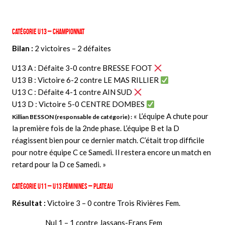
Catégorie U13 – Championnat
Bilan :
2 victoires – 2 défaites
U13 A : Défaite 3-0 contre BRESSE FOOT
U13 B : Victoire 6-2 contre LE MAS RILLIER
U13 C : Défaite 4-1 contre AIN SUD
U13 D : Victoire 5-0 CENTRE DOMBES
« L’équipe A chute pour
Killian BESSON (responsable de catégorie) :
la première fois de la 2nde phase. L’équipe B et la D
réagissent bien pour ce dernier match. C’était trop difficile
pour notre équipe C ce Samedi. Il restera encore un match en
retard pour la D ce Samedi. »
Catégorie U11 – U13 Féminines – Plateau
Résultat :
Victoire 3 – 0 contre Trois Rivières Fem.
Nul 1 – 1 contre Jassans-Frans Fem