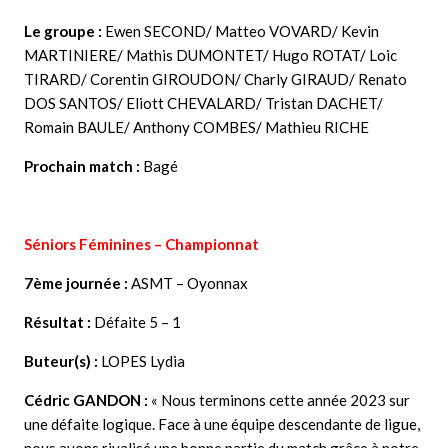
Le groupe :
Ewen SECOND/ Matteo VOVARD/ Kevin
MARTINIERE/ Mathis DUMONTET/ Hugo ROTAT/ Loic
TIRARD/ Corentin GIROUDON/ Charly GIRAUD/ Renato
DOS SANTOS/ Eliott CHEVALARD/ Tristan DACHET/
Romain BAULE/ Anthony COMBES/ Mathieu RICHE
Prochain match :
Bagé
Séniors Féminines – Championnat
7ème journée :
ASMT – Oyonnax
Résultat :
Défaite 5 – 1
Buteur(s) :
LOPES Lydia
Cédric GANDON :
« Nous terminons cette année 2023 sur
une défaite logique. Face à une équipe descendante de ligue,