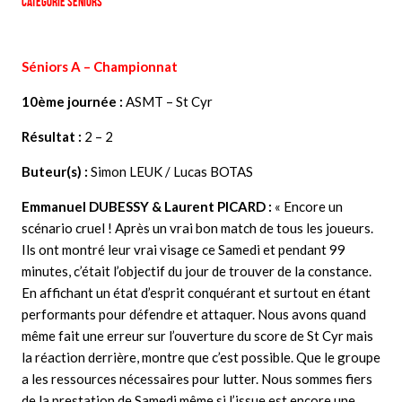
Catégorie Séniors
Séniors A –
Championnat
10ème journée :
ASMT – St Cyr
Résultat :
2 – 2
Buteur(s) :
Simon LEUK / Lucas BOTAS
Emmanuel DUBESSY & Laurent PICARD
:
« Encore un
scénario cruel ! Après un vrai bon match de tous les joueurs.
Ils ont montré leur vrai visage ce Samedi et pendant 99
minutes, c’était l’objectif du jour de trouver de la constance.
En affichant un état d’esprit conquérant et surtout en étant
performants pour défendre et attaquer. Nous avons quand
même fait une erreur sur l’ouverture du score de St Cyr mais
la réaction derrière, montre que c’est possible. Que le groupe
a les ressources nécessaires pour lutter. Nous sommes fiers
de la prestation de Samedi même si l’issue est encore une