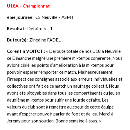
U18A – Championnat
ème journée :
CS Neuville – ASMT
Résultat :
Défaite 5 – 1
Buteur(s) :
Zinedine FADEL
Corentin VOITOT
:
« Déroute totale de nos U18 à Neuville
ce Dimanche malgré une première mi-temps cohérente. Nous
avions ciblé les points d’amélioration à la mi-temps pour
pouvoir espérer remporter ce match. Malheureusement
l’irrespect des consignes associé aux erreurs individuelles et
collectives ont fait de ce match un naufrage collectif. Nous
avons été pitoyables dans tous les compartiments du jeu en
deuxième mi-temps pour subir une lourde défaite. Les
valeurs du club sont à remettre au coeur de cette équipe
avant d’espérer pouvoir parler de foot et de jeu. Merci à
Jeremy pour son soutien. Bonne semaine à tous. »