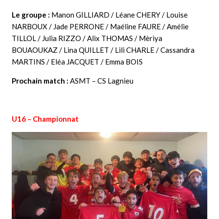
Le groupe :
Manon GILLIARD / Léane CHERY / Louise
NARBOUX / Jade PERRONE / Maéline FAURE / Amélie
TILLOL / Julia RIZZO / Alix THOMAS / Mèriya
BOUAOUKAZ / Lina QUILLET / Lili CHARLE / Cassandra
MARTINS / Eléa JACQUET / Emma BOIS
Prochain match :
ASMT – CS Lagnieu
U16 – Championnat