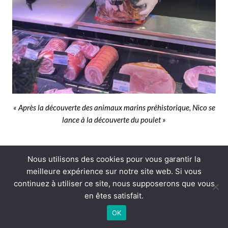
« Après la découverte des animaux marins préhistorique, Nico se
lance à la découverte du poulet »
Nous utilisons des cookies pour vous garantir la
meilleure expérience sur notre site web. Si vous
Tags:
,
,
P
R
RD
continuez à utiliser ce site, nous supposerons que vous
en êtes satisfait.
OK
Derniers articles