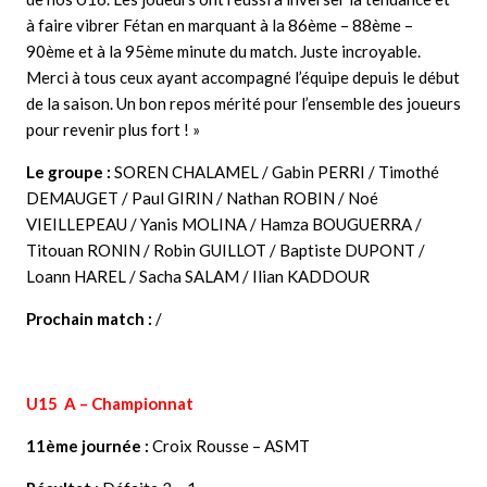
à faire vibrer Fétan en marquant à la 86ème – 88ème –
90ème et à la 95ème minute du match. Juste incroyable.
Merci à tous ceux ayant accompagné l’équipe depuis le début
de la saison. Un bon repos mérité pour l’ensemble des joueurs
pour revenir plus fort ! »
Le groupe :
SOREN CHALAMEL / Gabin PERRI / Timothé
DEMAUGET / Paul GIRIN / Nathan ROBIN / Noé
VIEILLEPEAU / Yanis MOLINA / Hamza BOUGUERRA /
Titouan RONIN / Robin GUILLOT / Baptiste DUPONT /
Loann HAREL / Sacha SALAM / Ilian KADDOUR
Prochain match :
/
U15 A – Championnat
11ème journée :
Croix Rousse – ASMT