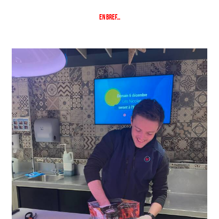
En bref…