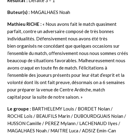
Résultat :
Défaite 3 – 1
Buteur(s) :
MAGALHAES Noah
Mathieu RICHE
:
«
Nous avons fait le match quasiment
parfait, contre un adversaire composé de très bonnes
individualités. Défensivement nous avons été très
bien organisés ne concédant que quelques occasions sur
l’ensemble du match, offensivement nous nous sommes créés
beaucoup de situations favorables. Malheureusement nous
avons craqué en toute fin de match. Félicitations à
l’ensemble des joueurs présents pour leur état d’esprit et la
volonté dont ils ont fait preuve, désormais on a 6 semaines
pour préparer la venue de Centre Ardèche, match
capital pour la suite de notre saison. »
Le groupe :
BARTHELEMY Louis / BORDET Nolan /
ROCHE Loïs / BEAUFILS Marin / DUBOURDGUAIS Nolan /
HUSSON Camille / PEREZ Mylann / LACHENAUD Ilyes /
MAGALHAES Noah / MAITRE Luca / ADSIZ Emin-Can