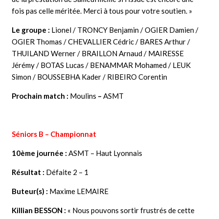
fois pas celle méritée. Merci à tous pour votre soutien. »
Le groupe :
Lionel / TRONCY Benjamin / OGIER Damien /
OGIER Thomas / CHEVALLIER Cédric / BARES Arthur /
THUILAND Werner / BRAILLON Arnaud / MAIRESSE
Jérémy / BOTAS Lucas / BENAMMAR Mohamed / LEUK
Simon / BOUSSEBHA Kader / RIBEIRO Corentin
Prochain match :
Moulins
–
ASMT
Séniors B – Championnat
10ème journée :
ASMT – Haut Lyonnais
Résultat :
Défaite 2 – 1
Buteur(s) :
Maxime LEMAIRE
Killian BESSON
:
« Nous pouvons sortir frustrés de cette