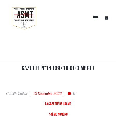
Gazette n°14 (09/10 Décembre)
0
Camille Caillat
13 December 2023
La gazette de l’ASMT
14ème numéro