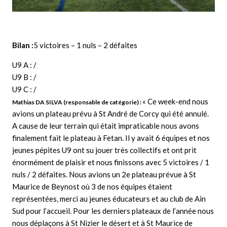
Bilan :
5 victoires – 1 nuls – 2 défaites
U9 A : /
U9 B : /
U9 C : /
« Ce week-end nous
Mathias DA SILVA (responsable de catégorie) :
avions un plateau prévu à St André de Corcy qui été annulé.
A cause de leur terrain qui était impraticable nous avons
finalement fait le plateau à Fetan. Il y avait 6 équipes et nos
jeunes pépites U9 ont su jouer très collectifs et ont prit
énormément de plaisir et nous finissons avec 5 victoires / 1
nuls / 2 défaites. Nous avions un 2e plateau prévue à St
Maurice de Beynost où 3 de nos équipes étaient
représentées, merci au jeunes éducateurs et au club de Ain
Sud pour l’accueil. Pour les derniers plateaux de l’année nous
nous déplaçons à St Nizier le désert et à St Maurice de