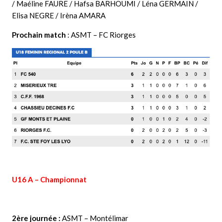
/ Maéline FAURE / Hafsa BARHOUMI / Léna GERMAIN /
Elisa NEGRE / Irèna AMARA
Prochain match
: ASMT – FC Riorges
U16 A – Championnat
2ère journée :
ASMT – Montélimar