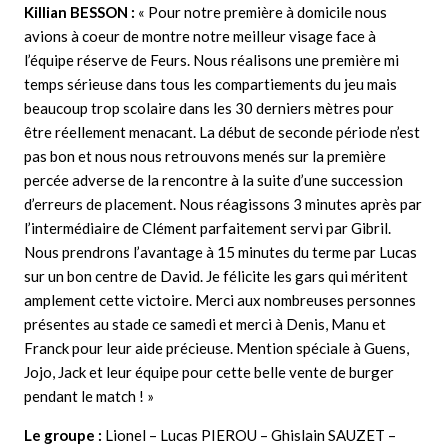
Killian BESSON :
« Pour notre première à domicile nous
avions à coeur de montre notre meilleur visage face à
l’équipe réserve de Feurs. Nous réalisons une première mi
temps sérieuse dans tous les compartiements du jeu mais
beaucoup trop scolaire dans les 30 derniers mètres pour
être réellement menacant. La début de seconde période n’est
pas bon et nous nous retrouvons menés sur la première
percée adverse de la rencontre à la suite d’une succession
d’erreurs de placement. Nous réagissons 3 minutes après par
l’intermédiaire de Clément parfaitement servi par Gibril.
Nous prendrons l’avantage à 15 minutes du terme par Lucas
sur un bon centre de David. Je félicite les gars qui méritent
amplement cette victoire. Merci aux nombreuses personnes
présentes au stade ce samedi et merci à Denis, Manu et
Franck pour leur aide précieuse. Mention spéciale à Guens,
Jojo, Jack et leur équipe pour cette belle vente de burger
pendant le match ! »
Le groupe :
Lionel – Lucas PIEROU – Ghislain SAUZET –