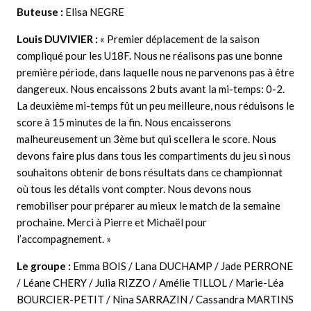
Buteuse :
Elisa NEGRE
Louis DUVIVIER :
« Premier déplacement de la saison
compliqué pour les U18F. Nous ne réalisons pas une bonne
première période, dans laquelle nous ne parvenons pas à être
dangereux. Nous encaissons 2 buts avant la mi-temps: 0-2.
La deuxième mi-temps fût un peu meilleure, nous réduisons le
score à 15 minutes de la fin. Nous encaisserons
malheureusement un 3ème but qui scellera le score. Nous
devons faire plus dans tous les compartiments du jeu si nous
souhaitons obtenir de bons résultats dans ce championnat
où tous les détails vont compter. Nous devons nous
remobiliser pour préparer au mieux le match de la semaine
prochaine. Merci à Pierre et Michaël pour
l’accompagnement. »
Le groupe :
Emma BOIS / Lana DUCHAMP / Jade PERRONE
/ Léane CHERY / Julia RIZZO / Amélie TILLOL / Marie-Léa
BOURCIER-PETIT / Nina SARRAZIN / Cassandra MARTINS