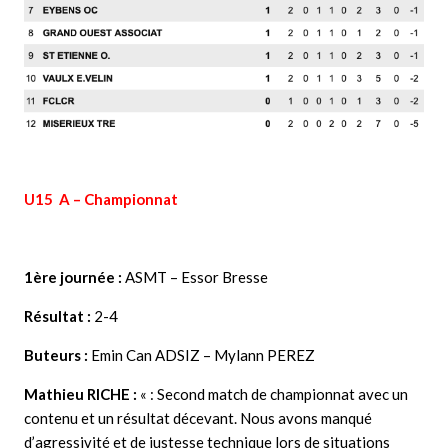
U15 A – Championnat
1ère journée :
ASMT – Essor Bresse
Résultat :
2-4
Buteurs :
Emin Can ADSIZ – Mylann PEREZ
Mathieu RICHE :
« : Second match de championnat avec un
contenu et un résultat décevant. Nous avons manqué
d’agressivité et de justesse technique lors de situations