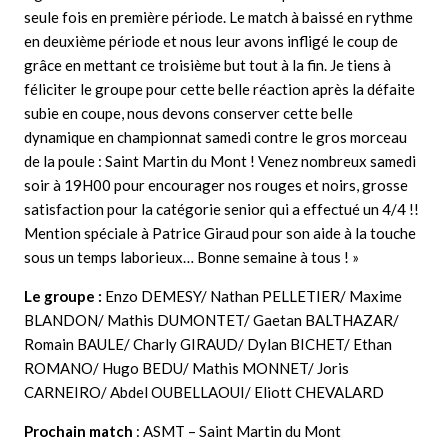
seule fois en première période. Le match à baissé en rythme
en deuxième période et nous leur avons infligé le coup de
grâce en mettant ce troisième but tout à la fin. Je tiens à
féliciter le groupe pour cette belle réaction après la défaite
subie en coupe, nous devons conserver cette belle
dynamique en championnat samedi contre le gros morceau
de la poule : Saint Martin du Mont ! Venez nombreux samedi
soir à 19H00 pour encourager nos rouges et noirs, grosse
satisfaction pour la catégorie senior qui a effectué un 4/4 !!
Mention spéciale à Patrice Giraud pour son aide à la touche
sous un temps laborieux… Bonne semaine à tous !
»
Le groupe :
Enzo DEMESY/ Nathan PELLETIER/ Maxime
BLANDON/ Mathis DUMONTET/ Gaetan BALTHAZAR/
Romain BAULE/ Charly GIRAUD/ Dylan BICHET/ Ethan
ROMANO/ Hugo BEDU/ Mathis MONNET/ Joris
CARNEIRO/ Abdel OUBELLAOUI/ Eliott CHEVALARD
Prochain match
: ASMT – Saint Martin du Mont