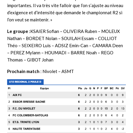
importantes. Il va très vite falloir que l’on s’ajuste au niveau
d’exigence et d’intensité que demande le championnat R2 si
l’on veut se maintenir.
»
Le groupe :
KSAIER Sofian – OLIVEIRA Ruben – MOLEUX
Nathan – BORDET Nolan – SOUILAH Essam – COLLIOT
Théo – SEIXEIRO Luis – ADSIZ Emin-Can – CAMARA Deen
– PEREZ Mylann – HOUMADI – BARRE Noah – REGO
Thomas – GIBOT Johan
Prochain match
: Nivolet – ASMT