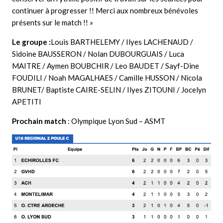
continuer à progresser !! Merci aux nombreux bénévoles
présents sur le match !! »
Le groupe :
Louis BARTHELEMY / Ilyes LACHENAUD /
Sidoine BAUSSERON / Nolan DUBOURGUAIS / Luca
MAITRE / Aymen BOUBCHIR / Leo BAUDET / Sayf-Dine
FOUDILI / Noah MAGALHAES / Camille HUSSON / Nicola
BRUNET/ Baptiste CAIRE-SELIN / Ilyes ZITOUNI / Jocelyn
APETITI
Prochain match
: Olympique Lyon Sud – ASMT