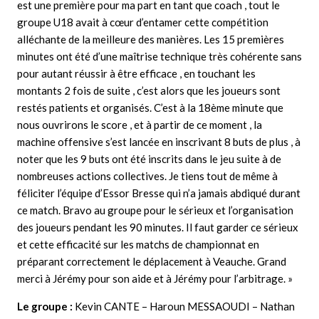
est une première pour ma part en tant que coach , tout le
groupe U18 avait à cœur d’entamer cette compétition
alléchante de la meilleure des manières. Les 15 premières
minutes ont été d’une maîtrise technique très cohérente sans
pour autant réussir à être efficace , en touchant les
montants 2 fois de suite , c’est alors que les joueurs sont
restés patients et organisés. C’est à la 18ème minute que
nous ouvrirons le score , et à partir de ce moment , la
machine offensive s’est lancée en inscrivant 8 buts de plus , à
noter que les 9 buts ont été inscrits dans le jeu suite à de
nombreuses actions collectives. Je tiens tout de même à
féliciter l’équipe d’Essor Bresse qui n’a jamais abdiqué durant
ce match. Bravo au groupe pour le sérieux et l’organisation
des joueurs pendant les 90 minutes. Il faut garder ce sérieux
et cette efficacité sur les matchs de championnat en
préparant correctement le déplacement à Veauche. Grand
merci à Jérémy pour son aide et à Jérémy pour l’arbitrage. »
Le groupe :
Kevin CANTE – Haroun MESSAOUDI – Nathan