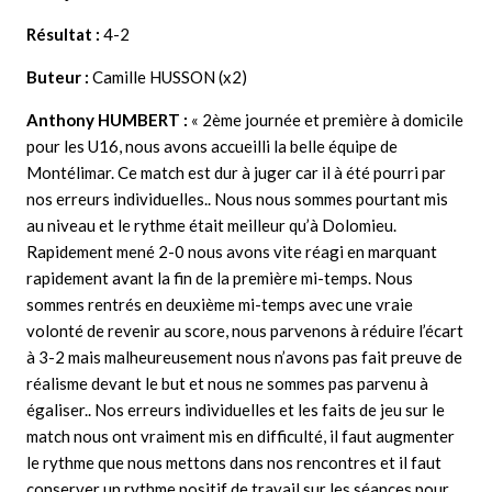
Résultat :
4-2
Buteur :
Camille HUSSON (x2)
Anthony HUMBERT :
« 2ème journée et première à domicile
pour les U16, nous avons accueilli la belle équipe de
Montélimar. Ce match est dur à juger car il à été pourri par
nos erreurs individuelles.. Nous nous sommes pourtant mis
au niveau et le rythme était meilleur qu’à Dolomieu.
Rapidement mené 2-0 nous avons vite réagi en marquant
rapidement avant la fin de la première mi-temps. Nous
sommes rentrés en deuxième mi-temps avec une vraie
volonté de revenir au score, nous parvenons à réduire l’écart
à 3-2 mais malheureusement nous n’avons pas fait preuve de
réalisme devant le but et nous ne sommes pas parvenu à
égaliser.. Nos erreurs individuelles et les faits de jeu sur le
match nous ont vraiment mis en difficulté, il faut augmenter
le rythme que nous mettons dans nos rencontres et il faut
conserver un rythme positif de travail sur les séances pour