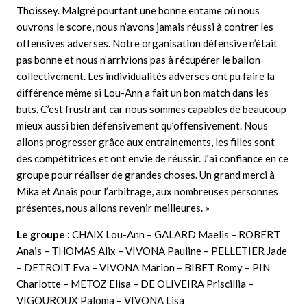
Thoissey. Malgré pourtant une bonne entame où nous
ouvrons le score, nous n’avons jamais réussi à contrer les
offensives adverses. Notre organisation défensive n’était
pas bonne et nous n’arrivions pas à récupérer le ballon
collectivement. Les individualités adverses ont pu faire la
différence même si Lou-Ann a fait un bon match dans les
buts. C’est frustrant car nous sommes capables de beaucoup
mieux aussi bien défensivement qu’offensivement. Nous
allons progresser grâce aux entrainements, les filles sont
des compétitrices et ont envie de réussir. J’ai confiance en ce
groupe pour réaliser de grandes choses. Un grand merci à
Mika et Anais pour l’arbitrage, aux nombreuses personnes
présentes, nous allons revenir meilleures. »
Le groupe :
CHAIX Lou-Ann – GALARD Maelis – ROBERT
Anais – THOMAS Alix – VIVONA Pauline – PELLETIER Jade
– DETROIT Eva – VIVONA Marion – BIBET Romy – PIN
Charlotte – METOZ Elisa – DE OLIVEIRA Priscillia –
VIGOUROUX Paloma – VIVONA Lisa