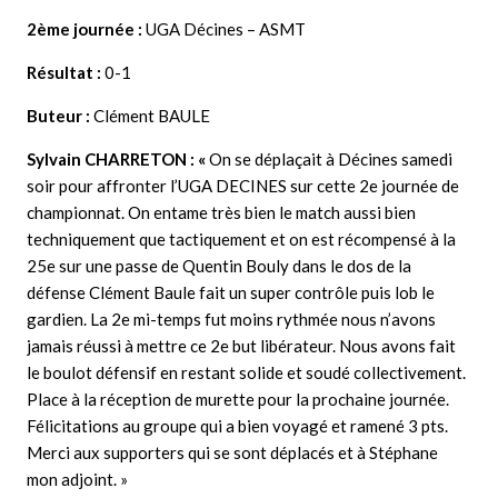
2ème journée :
UGA Décines – ASMT
Résultat :
0-1
Buteur :
Clément BAULE
Sylvain CHARRETON : «
On se déplaçait à Décines samedi
soir pour affronter l’UGA DECINES sur cette 2e journée de
championnat. On entame très bien le match aussi bien
techniquement que tactiquement et on est récompensé à la
25e sur une passe de Quentin Bouly dans le dos de la
défense Clément Baule fait un super contrôle puis lob le
gardien. La 2e mi-temps fut moins rythmée nous n’avons
jamais réussi à mettre ce 2e but libérateur. Nous avons fait
le boulot défensif en restant solide et soudé collectivement.
Place à la réception de murette pour la prochaine journée.
Félicitations au groupe qui a bien voyagé et ramené 3 pts.
Merci aux supporters qui se sont déplacés et à Stéphane
mon adjoint. »