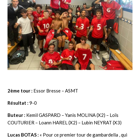
2ème tour :
Essor Bresse – ASMT
Résultat :
9-0
Buteur :
Kemil GASPARD – Yanis MOLINA (X2) – Loïs
COUTURIER – Loann HAREL (X2) – Lubin NEYRAT (X3)
Lucas BOTAS :
« Pour ce premier tour de gambardella , qui