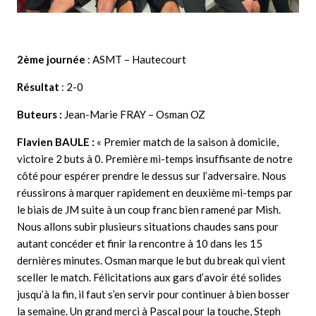
2ème journée
: ASMT – Hautecourt
Résultat
: 2-0
Buteurs :
Jean-Marie FRAY – Osman OZ
Flavien BAULE :
« Premier match de la saison à domicile,
victoire 2 buts à 0. Première mi-temps insuffisante de notre
côté pour espérer prendre le dessus sur l’adversaire. Nous
réussirons à marquer rapidement en deuxième mi-temps par
le biais de JM suite à un coup franc bien ramené par Mish.
Nous allons subir plusieurs situations chaudes sans pour
autant concéder et finir la rencontre à 10 dans les 15
dernières minutes. Osman marque le but du break qui vient
sceller le match. Félicitations aux gars d’avoir été solides
jusqu’à la fin, il faut s’en servir pour continuer à bien bosser
la semaine. Un grand merci à Pascal pour la touche, Steph