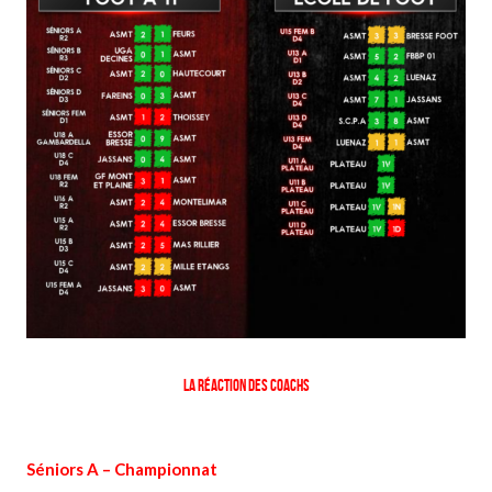
La réaction des coachs
Séniors A – Championnat