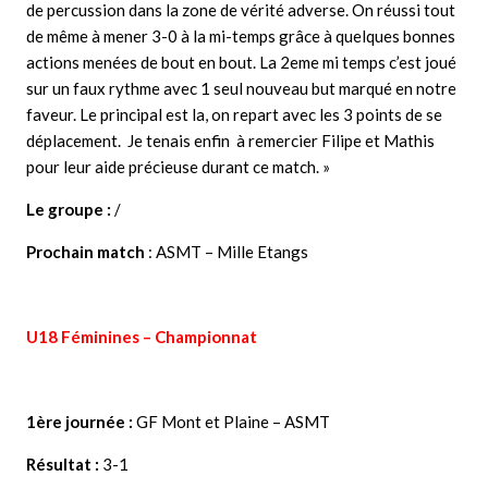
de percussion dans la zone de vérité adverse. On réussi tout
de même à mener 3-0 à la mi-temps grâce à quelques bonnes
actions menées de bout en bout. La 2eme mi temps c’est joué
sur un faux rythme avec 1 seul nouveau but marqué en notre
faveur. Le principal est la, on repart avec les 3 points de se
déplacement. Je tenais enfin à remercier Filipe et Mathis
pour leur aide précieuse durant ce match. »
Le groupe :
/
Prochain match
: ASMT – Mille Etangs
U18 Féminines – Championnat
1ère journée :
GF Mont et Plaine – ASMT
Résultat :
3-1