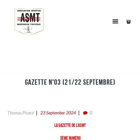
Gazette n°03 (21/22 Septembre)
0
Thomas Picard
23 September 2024
La gazette de l’ASMT
3ème numéro