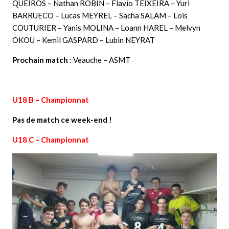
QUEIROS – Nathan ROBIN – Flavio TEIXEIRA – Yuri
BARRUECO – Lucas MEYREL – Sacha SALAM – Lois
COUTURIER – Yanis MOLINA – Loann HAREL – Melvyn
OKOU – Kemil GASPARD – Lubin NEYRAT
Prochain match
: Veauche – ASMT
U18 B – Championnat
Pas de match ce week-end !
U18 C – Championnat