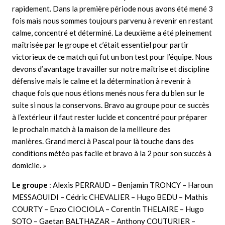
rapidement. Dans la première période nous avons été mené 3
fois mais nous sommes toujours parvenu à revenir en restant
calme, concentré et déterminé. La deuxième a été pleinement
maîtrisée par le groupe et c’était essentiel pour partir
victorieux de ce match qui fut un bon test pour l’équipe. Nous
devons d’avantage travailler sur notre maîtrise et discipline
défensive mais le calme et la détermination à revenir à
chaque fois que nous étions menés nous fera du bien sur le
suite si nous la conservons. Bravo au groupe pour ce succès
à l’extérieur il faut rester lucide et concentré pour préparer
le prochain match à la maison de la meilleure des
manières.
Grand merci à Pascal pour là touche dans des
conditions météo pas facile et bravo à la 2 pour son succès à
domicile. »
Le groupe
: Alexis PERRAUD – Benjamin TRONCY – Haroun
MESSAOUIDI – Cédric CHEVALIER – Hugo BEDU – Mathis
COURTY – Enzo CIOCIOLA – Corentin THELAIRE – Hugo
SOTO – Gaetan BALTHAZAR – Anthony COUTURIER –