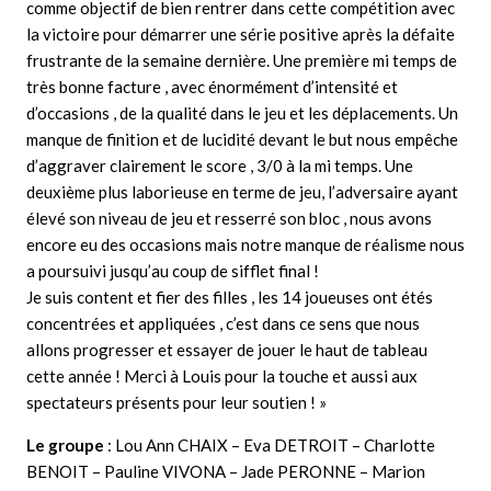
comme objectif de bien rentrer dans cette compétition avec
la victoire pour démarrer une série positive après la défaite
frustrante de la semaine dernière. Une première mi temps de
très bonne facture , avec énormément d’intensité et
d’occasions , de la qualité dans le jeu et les déplacements. Un
manque de finition et de lucidité devant le but nous empêche
d’aggraver clairement le score , 3/0 à la mi temps. Une
deuxième plus laborieuse en terme de jeu, l’adversaire ayant
élevé son niveau de jeu et resserré son bloc , nous avons
encore eu des occasions mais notre manque de réalisme nous
a poursuivi jusqu’au coup de sifflet final !
Je suis content et fier des filles , les 14 joueuses ont étés
concentrées et appliquées , c’est dans ce sens que nous
allons progresser et essayer de jouer le haut de tableau
cette année ! Merci à Louis pour la touche et aussi aux
spectateurs présents pour leur soutien ! »
Le groupe
: Lou Ann CHAIX – Eva DETROIT – Charlotte
BENOIT – Pauline VIVONA – Jade PERONNE – Marion