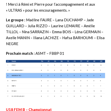
! Merci à Rémi et Pierre pour l’accompagnement et aux
« ULTRAS » pour les encouragements.
»
Le groupe :
Maéline FAURE – Lana DUCHAMP – Jade
GUILLARD – Julia RIZZO – Laurine LEMAIRE – Amélie
TILLOL – Nina SARRAZIN – Emma BOIS – Léna GERMAIN –
Axelle MANIN – Iliana LACHIZE – Hafsa BARHOUMI – Elisa
NEGRE
Prochain match :
ASMT – FBBP 01
U18 FEM B – Championnat