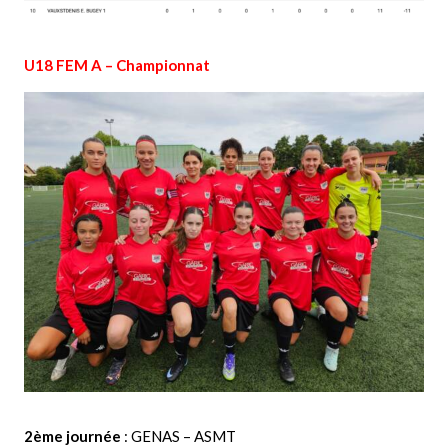
U18 FEM A – Championnat
2ème journée
: GENAS – ASMT