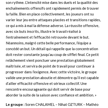
son rythme. L’intensité mise dans les duels et la qualité des
enchaînements offensifs ont rapidement permis de trouver
la faille. Bien en place collectivement, les joueurs ont su
varier leur jeu entre attaques placées et transitions rapides,
ce qui a mis à mal la défense adverse. La réussite offensive,
avec six buts inscrits, illustre le travail réalisé à
l’entraînement et l’efficacité retrouvée devant le but.
Néanmoins, malgré cette belle performance, l’équipe a
concédé un but. Un détail qui rappelle que la concentration
doit rester constante jusqu’au coup de sifflet final. Ce petit
relâchement vient ponctuer une prestation globalement
maîtrisée, et servira de point de travail pour continuer à
progresser dans l’exigence. Avec cette victoire, le groupe
valide une prestation aboutie et démontre qu’il est capable
d’allier efficacité offensive et sérieux collectif. Une
rencontre encourageante qui doit servir de base pour
aborder la suite de la saison avec confiance et ambition. »
Le groupe :
Soren CHALAMEL – Nihat OZTURK – Mathéo