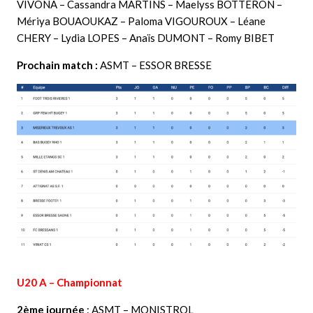
VIVONA – Cassandra MARTINS – Maelyss BOTTERON –
Mériya BOUAOUKAZ – Paloma VIGOUROUX – Léane
CHERY – Lydia LOPES – Anaïs DUMONT – Romy BIBET
Prochain match :
ASMT – ESSOR BRESSE
U20 A – Championnat
2ème journée
: ASMT – MONISTROL