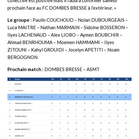
collective est positive mais il faudra confirmer samedi
prochain face au FC DOMBES BRESSE à l’extérieur. »
Le groupe :
Paulin COUCHOUD – Nolan DUBOURGEAIS –
Luca MAITRE – Nathan MARMAIN – Sidoine BOSSERON –
Ilyes LACHENAUD – Alex LIOBO – Aymen BOUBCHIR –
Ahmad BENRHOUMA – Moemen HAMMAMI – Ilyes
ZITOUNI – Kahyl GROUIDI – Jocelyn APETITI – Noam
BERGOGNON
Prochain match :
DOMBES BRESSE – ASMT