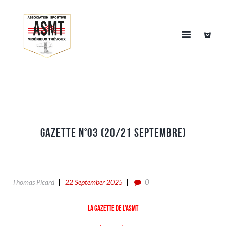
Gazette n°03 (20/21 Septembre)
0
Thomas Picard
22 September 2025
La gazette de l’ASMT