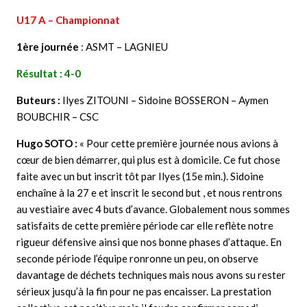
U17 A – Championnat
1ère journée
: ASMT – LAGNIEU
Résultat : 4-0
Buteurs :
Ilyes ZITOUNI – Sidoine BOSSERON – Aymen
BOUBCHIR – CSC
Hugo SOTO :
« Pour cette première journée nous avions à
cœur de bien démarrer, qui plus est à domicile. Ce fut chose
faite avec un but inscrit tôt par Ilyes (15e min.). Sidoine
enchaîne à la 27 e et inscrit le second but , et nous rentrons
au vestiaire avec 4 buts d’avance. Globalement nous sommes
satisfaits de cette première période car elle reflète notre
rigueur défensive ainsi que nos bonne phases d’attaque. En
seconde période l’équipe ronronne un peu, on observe
davantage de déchets techniques mais nous avons su rester
sérieux jusqu’à la fin pour ne pas encaisser. La prestation