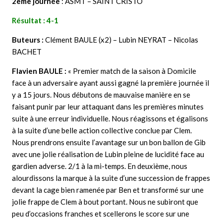
2ème journée
: ASMT – SAINT CRISTO
Résultat : 4-1
Buteurs :
Clément BAULE (x2) – Lubin NEYRAT – Nicolas
BACHET
Flavien BAULE :
« Premier match de la saison à Domicile
face à un adversaire ayant aussi gagné la première journée il
y a 15 jours. Nous débutons de mauvaise manière en se
faisant punir par leur attaquant dans les premières minutes
suite à une erreur individuelle. Nous réagissons et égalisons
à la suite d’une belle action collective conclue par Clem.
Nous prendrons ensuite l’avantage sur un bon ballon de Gib
avec une jolie réalisation de Lubin pleine de lucidité face au
gardien adverse. 2/1 à la mi-temps. En deuxième, nous
alourdissons la marque à la suite d’une succession de frappes
devant la cage bien ramenée par Ben et transformé sur une
jolie frappe de Clem à bout portant. Nous ne subiront que
peu d’occasions franches et scellerons le score sur une