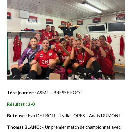
1ère journée
: ASMT – BRESSE FOOT
Résultat : 3-0
Buteuse :
Eva DETROIT – Lydia LOPES – Anaïs DUMONT
Thomas BLANC :
« Un premier match de championnat avec