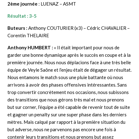
2ème journée
: LUENAZ – ASMT
Résultat : 3-5
Buteurs :
Anthony COUTURIER (x3) – Cédric CHAVALIER –
Corentin THELAIRE
Anthony HUMBERT :
« Il était important pour nous de
garder une bonne dynamique après le succès en coupe et à la
première journée. Nous nous déplacions face à une très belle
équipe de Veyle Saône et l’enjeu était de dégager un résultat.
Nous entamons le match sous une pluie battante où nous
arrivons à avoir des phases offensives intéressantes. Sans
trop convertir concrètement nos occasions, nous subissons
des transitions que nous gérons très mal et nous prenons
but sur corner, l’équipe a été capable de revenir tout de suite
et gagner un penalty sur une super phase dans les derniers
mètres. Mais calqué par rapport à la première situation du
but adverse, nous ne parvenons pas encore une fois à
contenir leurs transitions et nous prenons but assez