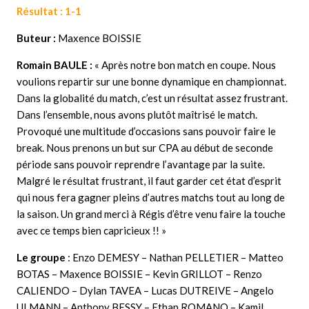
Résultat : 1-1
Buteur :
Maxence BOISSIE
Romain BAULE :
« Après notre bon match en coupe. Nous
voulions repartir sur une bonne dynamique en championnat.
Dans la globalité du match, c’est un résultat assez frustrant.
Dans l’ensemble, nous avons plutôt maîtrisé le match.
Provoqué une multitude d’occasions sans pouvoir faire le
break. Nous prenons un but sur CPA au début de seconde
période sans pouvoir reprendre l’avantage par la suite.
Malgré le résultat frustrant, il faut garder cet état d’esprit
qui nous fera gagner pleins d’autres matchs tout au long de
la saison. Un grand merci à Régis d’être venu faire la touche
avec ce temps bien capricieux !!
»
Le groupe
: Enzo DEMESY – Nathan PELLETIER – Matteo
BOTAS – Maxence BOISSIE – Kevin GRILLOT – Renzo
CALIENDO – Dylan TAVEA – Lucas DUTREIVE – Angelo
ULMANN – Anthony BESSY – Ethan ROMANO – Kamil