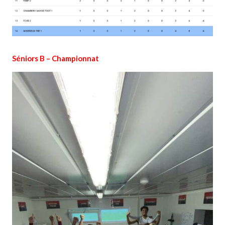
Séniors B – Championnat