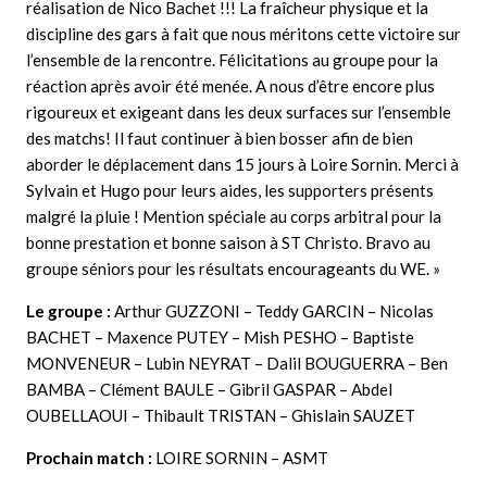
réalisation de Nico Bachet !!! La fraîcheur physique et la
discipline des gars à fait que nous méritons cette victoire sur
l’ensemble de la rencontre. Félicitations au groupe pour la
réaction après avoir été menée. A nous d’être encore plus
rigoureux et exigeant dans les deux surfaces sur l’ensemble
des matchs! Il faut continuer à bien bosser afin de bien
aborder le déplacement dans 15 jours à Loire Sornin. Merci à
Sylvain et Hugo pour leurs aides, les supporters présents
malgré la pluie ! Mention spéciale au corps arbitral pour la
bonne prestation et bonne saison à ST Christo. Bravo au
groupe séniors pour les résultats encourageants du WE. »
Le groupe :
Arthur GUZZONI – Teddy GARCIN – Nicolas
BACHET – Maxence PUTEY – Mish PESHO – Baptiste
MONVENEUR – Lubin NEYRAT – Dalil BOUGUERRA – Ben
BAMBA – Clément BAULE – Gibril GASPAR – Abdel
OUBELLAOUI – Thibault TRISTAN – Ghislain SAUZET
Prochain match :
LOIRE SORNIN – ASMT