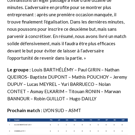
connaissons un léger passage à vide d’une dizaine de
minutes. L’adversaire en profite pour se montrer plus
entreprenant : après une première occasion manquée, il
trouve finalement l’égalisation. Dans les dernières minutes,
nous poussons pour inscrire ce deuxième but, mais sans
parvenir à concrétiser. En résumé, nous avons livré un match
solide défensivement, mais il faudra être plus efficaces
devant le but pour éviter de laisser à l’adversaire
l’opportunité de revenir dans la partie. »
Le groupe :
Louis BARTHÉLÉMY – Paul GIRIN – Nathan
QUEIROS- Baptiste DUPONT – Mathis POUCHOY – Jeremy
DUPUY – Lucas MEYREL – Yuri BARRUECO – Nolan
CONTET – Asmay ELKARIM – Titouan RONIN – Marwan
BANNOUR – Robin GUILLOT – Hugo DAILLY
Prochain match :
LYON SUD – ASMT