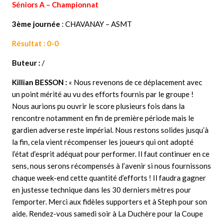
Séniors A – Championnat
3ème journée
: CHAVANAY – ASMT
Résultat : 0-0
Buteur :
/
Killian BESSON :
« Nous revenons de ce déplacement avec
un point mérité au vu des efforts fournis par le groupe !
Nous aurions pu ouvrir le score plusieurs fois dans la
rencontre notamment en fin de première période mais le
gardien adverse reste impérial. Nous restons solides jusqu’à
la fin, cela vient récompenser les joueurs qui ont adopté
l’état d’esprit adéquat pour performer. Il faut continuer en ce
sens, nous serons récompensés à l’avenir si nous fournissons
chaque week-end cette quantité d’efforts ! Il faudra gagner
en justesse technique dans les 30 derniers mètres pour
l’emporter. Merci aux fidèles supporters et à Steph pour son
aide. Rendez-vous samedi soir à La Duchère pour la Coupe