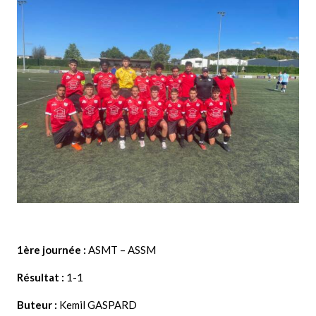
1ère journée :
ASMT – ASSM
Résultat :
1-1
Buteur :
Kemil GASPARD