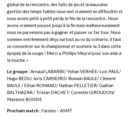
global de la rencontre, des faits de jeu et la mauvaise
gestion des temps faibles nous met vraiment en difficultés et
nous avons petit à petit perdu le file de la rencontre.. Nous
avons vraiment poussé jusqu’à la fin mais malheureusement
nous ne parvenons pas à gagner et passer ce 1er tour. Nous
sommes extrêmement déçu surtout au vu du scénario, il faut
se concentrer sur le championnat et soutenir la 3 dans cette
épopée de la coupe !
Merci a Phillipe Meyrel pour son aide à
la touche. »
Le groupe :
Arnaud LABARBE/ Yohan VERHEE/ Loic PAUL/
Hugo BEDU/ Joris CARNEIRO/ Romain BAULE/ Clément
BAULE / Ethan ROMANO/ Nathan PELLETIER/ Gaëtan
BALTHAZAR / Tristan DACHET/ Corentin GIROUDON/
Maxence BOISSIE
Prochain match
: Fareins – ASMT