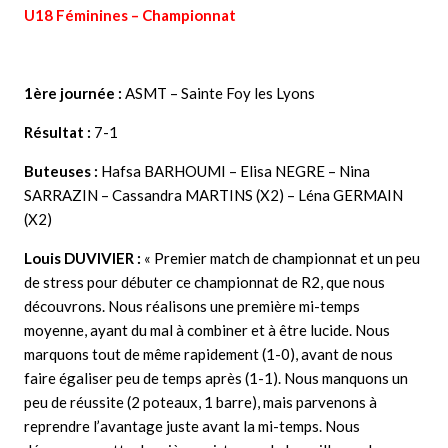
U18 Féminines – Championnat
1ère journée :
ASMT – Sainte Foy les Lyons
Résultat :
7-1
Buteuses :
Hafsa BARHOUMI – Elisa NEGRE – Nina
SARRAZIN – Cassandra MARTINS (X2) – Léna GERMAIN
(X2)
Louis DUVIVIER :
« Premier match de championnat et un peu
de stress pour débuter ce championnat de R2, que nous
découvrons. Nous réalisons une première mi-temps
moyenne, ayant du mal à combiner et à être lucide. Nous
marquons tout de même rapidement (1-0), avant de nous
faire égaliser peu de temps après (1-1). Nous manquons un
peu de réussite (2 poteaux, 1 barre), mais parvenons à
reprendre l’avantage juste avant la mi-temps. Nous