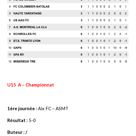
U15 A – Championnat
1ère journée :
Aix FC – ASMT
Résultat :
5-0
Buteur : /