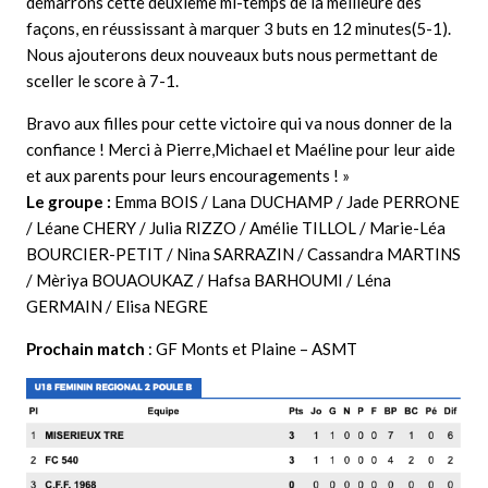
démarrons cette deuxième mi-temps de la meilleure des
façons, en réussissant à marquer 3 buts en 12 minutes(5-1).
Nous ajouterons deux nouveaux buts nous permettant de
sceller le score à 7-1.
Bravo aux filles pour cette victoire qui va nous donner de la
confiance ! Merci à Pierre,Michael et Maéline pour leur aide
et aux parents pour leurs encouragements ! »
Le groupe :
Emma BOIS / Lana DUCHAMP / Jade PERRONE
/ Léane CHERY / Julia RIZZO / Amélie TILLOL / Marie-Léa
BOURCIER-PETIT / Nina SARRAZIN / Cassandra MARTINS
/ Mèriya BOUAOUKAZ / Hafsa BARHOUMI / Léna
GERMAIN / Elisa NEGRE
Prochain match
: GF Monts et Plaine – ASMT