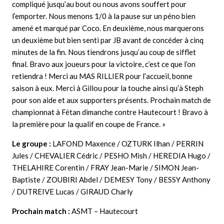
compliqué jusqu’au bout ou nous avons souffert pour
l’emporter. Nous menons 1/0 à la pause sur un péno bien
amené et marqué par Coco. En deuxième, nous marquerons
un deuxième but bien senti par JB avant de concéder à cinq
minutes de la fin. Nous tiendrons jusqu’au coup de sifflet
final. Bravo aux joueurs pour la victoire, c’est ce que l’on
retiendra ! Merci au MAS RILLIER pour l’accueil, bonne
saison à eux. Merci à Gillou pour la touche ainsi qu’à Steph
pour son aide et aux supporters présents. Prochain match de
championnat à Fétan dimanche contre Hautecourt ! Bravo à
la première pour la qualif en coupe de France. »
Le groupe :
LAFOND Maxence / OZTURK Ilhan / PERRIN
Jules / CHEVALIER Cédric / PESHO Mish / HEREDIA Hugo /
THELAHIRE Corentin / FRAY Jean-Marie / SIMON Jean-
Baptiste / ZOUBIRI Abdel / DEMESY Tony / BESSY Anthony
/ DUTREIVE Lucas / GIRAUD Charly
Prochain match :
ASMT – Hautecourt