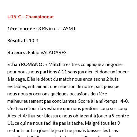
U15 C – Championnat
1ère journée :
3 Rivières – ASMT
Résultat :
10-1
Buteurs :
Fabio VALADARES
Ethan ROMANO :
« Match très très compliqué à négocier
pour nous, nous partions à 11 sans gardien et donc un joueur
à la cage. Dès le début du match nous encaissons 2 buts
évitables, entraînant une réaction de notre part puisque
nous nous procurons quelques occasions derrière
malheureusement pas concluantes. Score à la mi-temps : 4-0.
C’est au retour du vestiaire que nous perdons coup sur coup
Alex et Arthur sur blessure nous obligeant à jouer a 9 contre
11, ce qui ne nous facilite pas la tache. Malgré tous les 9
restants ont su jouer le jeu et ne jamais baisser les bras