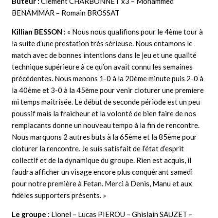
Buteur :
Clément CHARBONNET x3 – Mohammed
BENAMMAR – Romain BROSSAT
Killian BESSON :
« Nous nous qualifions pour le 4ème tour à
la suite d’une prestation très sérieuse. Nous entamons le
match avec de bonnes intentions dans le jeu et une qualité
technique supérieure à ce qu’on avait connu les semaines
précédentes. Nous menons 1-0 à la 20ème minute puis 2-0 à
la 40ème et 3-0 à la 45ème pour venir cloturer une premiere
mi temps maitrisée. Le début de seconde période est un peu
poussif mais la fraicheur et la volonté de bien faire de nos
remplacants donne un nouveau tempo à la fin de rencontre.
Nous marquons 2 autres buts à la 65ème et la 85ème pour
cloturer la rencontre. Je suis satisfait de l’état d’esprit
collectif et de la dynamique du groupe. Rien est acquis, il
faudra afficher un visage encore plus conquérant samedi
pour notre première à Fetan. Merci à Denis, Manu et aux
fidèles supporters présents. »
Le groupe :
Lionel – Lucas PIEROU – Ghislain SAUZET –