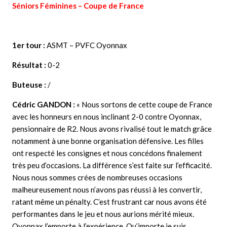
Séniors Féminines – Coupe de
France
1er tour :
ASMT – PVFC Oyonnax
Résultat :
0-2
Buteuse :
/
Cédric GANDON :
« Nous sortons de cette coupe de France
avec les honneurs en nous inclinant 2-0 contre Oyonnax,
pensionnaire de R2. Nous avons rivalisé tout le match grâce
notamment à une bonne organisation défensive. Les filles
ont respecté les consignes et nous concédons finalement
très peu d’occasions. La différence s’est faite sur l’efficacité.
Nous nous sommes crées de nombreuses occasions
malheureusement nous n’avons pas réussi à les convertir,
ratant même un pénalty. C’est frustrant car nous avons été
performantes dans le jeu et nous aurions mérité mieux.
Oyonnax l’emporte à l’expérience. Qu’importe je suis