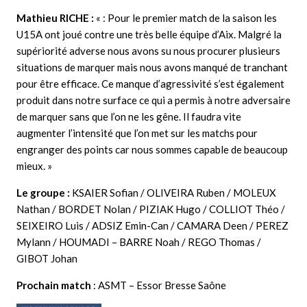
Mathieu RICHE :
« : Pour le premier match de la saison les
U15A ont joué contre une très belle équipe d’Aix. Malgré la
supériorité adverse nous avons su nous procurer plusieurs
situations de marquer mais nous avons manqué de tranchant
pour être efficace. Ce manque d’agressivité s’est également
produit dans notre surface ce qui a permis à notre adversaire
de marquer sans que l’on ne les gêne. Il faudra vite
augmenter l’intensité que l’on met sur les matchs pour
engranger des points car nous sommes capable de beaucoup
mieux.
»
Le groupe :
KSAIER Sofian / OLIVEIRA Ruben / MOLEUX
Nathan / BORDET Nolan / PIZIAK Hugo / COLLIOT Théo /
SEIXEIRO Luis / ADSIZ Emin-Can / CAMARA Deen / PEREZ
Mylann / HOUMADI – BARRE Noah / REGO Thomas /
GIBOT Johan
Prochain match
: ASMT – Essor Bresse Saône