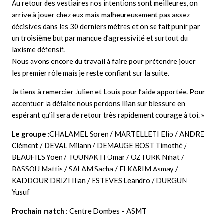
Au retour des vestiaires nos intentions sont meilleures, on
arrive à jouer chez eux mais malheureusement pas assez
décisives dans les 30 derniers mètres et on se fait punir par
un troisième but par manque d’agressivité et surtout du
laxisme défensif.
Nous avons encore du travail à faire pour prétendre jouer
les premier rôle mais je reste confiant sur la suite.
Je tiens à remercier Julien et Louis pour l’aide apportée. Pour
accentuer la défaite nous perdons Ilian sur blessure en
espérant qu’il sera de retour très rapidement courage à toi. »
Le groupe :
CHALAMEL Soren / MARTELLETI Elio / ANDRE
Clément / DEVAL Milann / DEMAUGE BOST Timothé /
BEAUFILS Yoen / TOUNAKTI Omar / OZTURK Nihat /
BASSOU Mattis / SALAM Sacha / ELKARIM Asmay /
KADDOUR DRIZI Ilian / ESTEVES Leandro / DURGUN
Yusuf
Prochain match
: Centre Dombes – ASMT