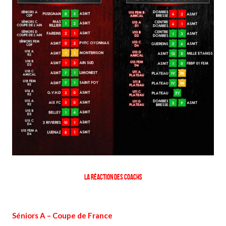
La réaction des coachs
Séniors A – Coupe de France