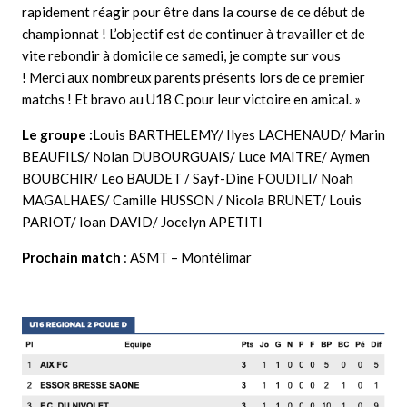
rapidement réagir pour être dans la course de ce début de
championnat ! L’objectif est de continuer à travailler et de
vite rebondir à domicile ce samedi, je compte sur vous
! Merci aux nombreux parents présents lors de ce premier
matchs ! Et bravo au U18 C pour leur victoire en amical. »
Le groupe :
Louis BARTHELEMY/ Ilyes LACHENAUD/ Marin
BEAUFILS/ Nolan DUBOURGUAIS/ Luce MAITRE/ Aymen
BOUBCHIR/ Leo BAUDET / Sayf-Dine FOUDILI/ Noah
MAGALHAES/ Camille HUSSON / Nicola BRUNET/ Louis
PARIOT/ Ioan DAVID/ Jocelyn APETITI
Prochain match
: ASMT – Montélimar