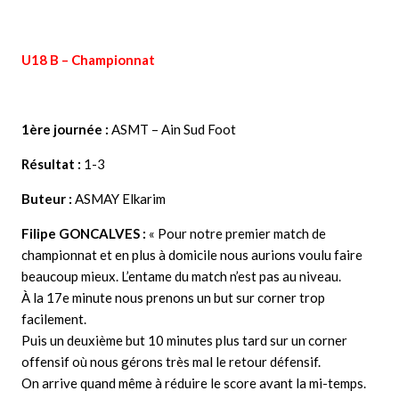
U18 B – Championnat
1ère journée :
ASMT – Ain Sud Foot
Résultat :
1-3
Buteur :
ASMAY Elkarim
Filipe GONCALVES :
« Pour notre premier match de
championnat et en plus à domicile nous aurions voulu faire
beaucoup mieux. L’entame du match n’est pas au niveau.
À la 17e minute nous prenons un but sur corner trop
facilement.
Puis un deuxième but 10 minutes plus tard sur un corner
offensif où nous gérons très mal le retour défensif.
On arrive quand même à réduire le score avant la mi-temps.