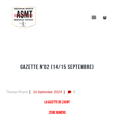
Gazette n°02 (14/15 Septembre)
0
Thomas Picard
16 September 2024
La gazette de l’ASMT
2ème numéro