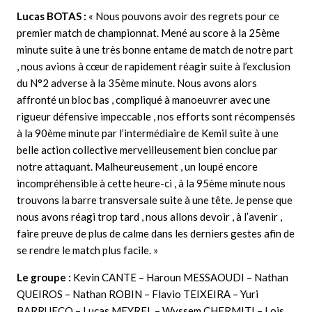
Lucas BOTAS :
« Nous pouvons avoir des regrets pour ce
premier match de championnat. Mené au score à la 25ème
minute suite à une très bonne entame de match de notre part
, nous avions à cœur de rapidement réagir suite à l’exclusion
du N°2 adverse à la 35ème minute. Nous avons alors
affronté un bloc bas , compliqué à manoeuvrer avec une
rigueur défensive impeccable , nos efforts sont récompensés
à la 90ème minute par l’intermédiaire de Kemil suite à une
belle action collective merveilleusement bien conclue par
notre attaquant. Malheureusement , un loupé encore
incompréhensible à cette heure-ci , à la 95ème minute nous
trouvons la barre transversale suite à une tête. Je pense que
nous avons réagi trop tard , nous allons devoir , à l’avenir ,
faire preuve de plus de calme dans les derniers gestes afin de
se rendre le match plus facile. »
Le groupe :
Kevin CANTE – Haroun MESSAOUDI – Nathan
QUEIROS – Nathan ROBIN – Flavio TEIXEIRA – Yuri
BARRUECO – Lucas MEYREL – Wyssem CHERMITI – Lois