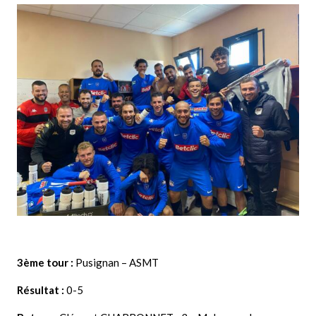
3ème tour :
Pusignan – ASMT
Résultat :
0-5