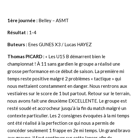
1ère journée :
Belley – ASMT
Résultat :
1-4
Buteurs :
Enes GUNES X3 / Lucas HAYEZ
Thomas PICARD :
« Les U15 B démarrent bien le
championnat ! À 11 sans gardien le groupe a réalisé une
grosse performance en ce début de saison. La première mi
temps reste positive malgré 2 problèmes « tactique » qui
nous mettaient constamment en danger. Nous rentrons aux
vestiaires sur le score de 1 but partout. Retour sur le terrain,
nous avons fait une deuxième EXCELLENTE. Le groupe est
resté soudé et accrocheur jusqu’à la fin du match malgré un
contexte particulier. Les 2 consignes évoquées à la mi temps
ont été réalisé à la perfection ce qui nous a permis de
concéder seulement 1 frappe en 2e mi temps. Un grand bravo
aux groupe, il faut continuer sur cette lancer afin de