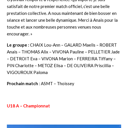
satisfait de notre premier match officiel, c’est une belle
prestation collective. A nous maintenant de bien bosser en
séance et lancer une belle dynamique. Merci à Anais pour la
touche et aux nombreuses personnes venues nous
encourager. »
Le groupe :
CHAIX Lou-Ann – GALARD Maelis – ROBERT
Anais – THOMAS Alix – VIVONA Pauline – PELLETIER Jade
– DETROIT Eva – VIVONA Marion – FERREIRA Tiffany –
PIN Charlotte – METOZ Elisa – DE OLIVEIRA Priscillia –
VIGOUROUX Paloma
Prochain match
: ASMT – Thoissey
U18 A – Championnat