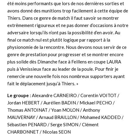
été moins performants que lors de nos dernières sorties et
avons donné des munitions trop facilement à cette équipe de
Thiers. Dans ce genre de match il faut savoir se montrer
extrêmement rigoureux et ne pas donner d’occasions à notre
adversaire lorsqu’ils n’ont pas la possibilité d’en avoir. Au
final ce match nul est plutôt logique par rapport à la
physionomie de la rencontre. Nous devons nous servir de ce
genre de prestation pour progresser et se montrer encore
plus solide dès Dimanche face à Feillens en coupe LAURA
puis à Venissieux face au leader de la poule. Pour finir je
remercie une nouvelle fois nos nombreux supporters ayant
fait le déplacement jusqu’à Thiers. »
Le groupe :
Alexandre CARNEIRO / Corentin VOITOT /
Jordan HEBERT / Aurélien BADIN / Mickael PECHO /
Thomas ANTOINAT / Yoan MOLON / Anthony
MAUVERNAY / Arnaud BRAILLON / Mohamed KADDED /
Sébastien PENARD / Serge SIMON / Clément
CHARBONNET / Nicolas SEON