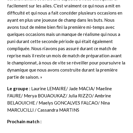
facilement sur les ailes. C’est vraiment ce qui nous a mit en
difficulté et qui nous a fait concéder plusieurs occasions en
ayant en plus une joueuse de champ dans les buts. Nous
avons tout de même bien fini la première mi-temps avec
quelques occasions mais un manque de réalisme qui nous a
puni durant cette seconde période qui était également
compliquée. Nous n’avons pas assuré durant ce match de
reprise mais il reste un mois de match de préparation avant
le championnat, à nous de vite se réveiller pour poursuivre la
dynamique que nous avons construite durant la première
partie de saison. »
Le groupe :
Laurine LEMAIRE/ Jade MACIA/ Maeline
FAURE/ Merya BOUAOUKAZ/ Julia RIZZO/ Ambrine
BELAOUICHE / Maelys GONCALVES FALCAO/ Nina
MARCUCILLI / Cassandra MARTINS
Prochain match :