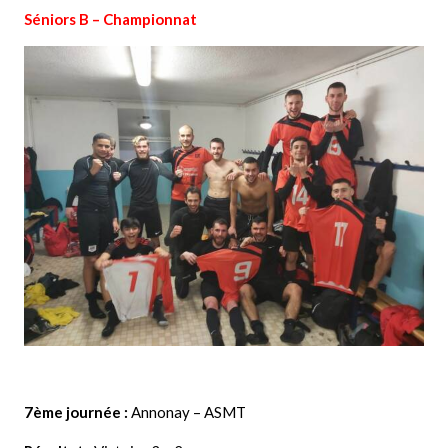
Séniors B – Championnat
7ème journée :
Annonay – ASMT