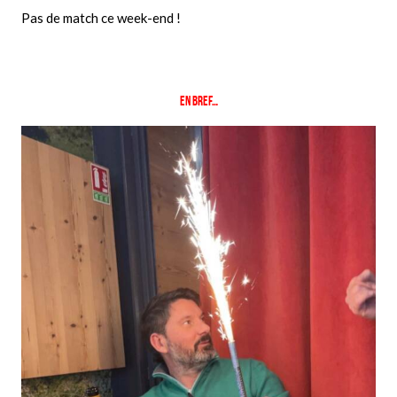
Pas de match ce week-end !
En bref…