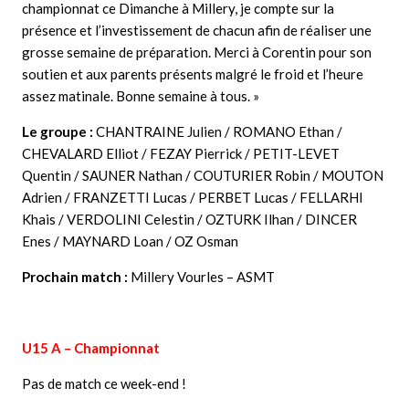
championnat ce Dimanche à Millery, je compte sur la
présence et l’investissement de chacun afin de réaliser une
grosse semaine de préparation. Merci à Corentin pour son
soutien et aux parents présents malgré le froid et l’heure
assez
matinale. Bonne semaine à tous. »
Le groupe :
CHANTRAINE Julien / ROMANO Ethan /
CHEVALARD Elliot / FEZAY Pierrick / PETIT-LEVET
Quentin / SAUNER Nathan / COUTURIER Robin / MOUTON
Adrien / FRANZETTI Lucas / PERBET Lucas / FELLARHI
Khais / VERDOLINI Celestin / OZTURK Ilhan / DINCER
Enes / MAYNARD Loan / OZ Osman
Prochain match :
Millery Vourles – ASMT
U15 A – Championnat
Pas de match ce week-end !