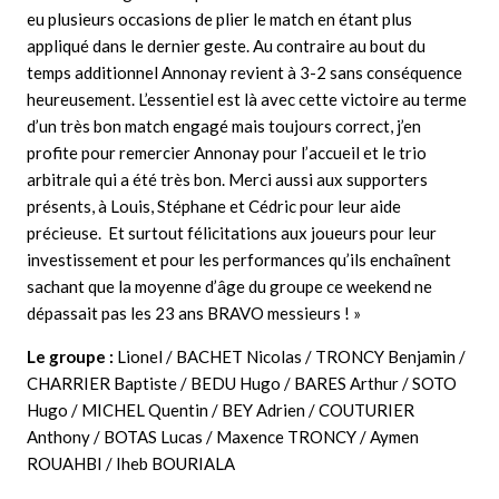
eu plusieurs occasions de plier le match en étant plus
appliqué dans le dernier geste. Au contraire au bout du
temps additionnel Annonay revient à 3-2 sans conséquence
heureusement. L’essentiel est là avec cette victoire au terme
d’un très bon match engagé mais toujours correct, j’en
profite pour remercier Annonay pour l’accueil et le trio
arbitrale qui a été très bon. Merci aussi aux supporters
présents, à Louis, Stéphane et Cédric pour leur aide
précieuse. Et surtout félicitations aux joueurs pour leur
investissement et pour les performances qu’ils enchaînent
sachant que la moyenne d’âge du groupe ce weekend ne
dépassait pas les 23 ans BRAVO messieurs ! »
Le groupe :
Lionel / BACHET Nicolas / TRONCY Benjamin /
CHARRIER Baptiste / BEDU Hugo / BARES Arthur / SOTO
Hugo / MICHEL Quentin / BEY Adrien / COUTURIER
Anthony / BOTAS Lucas / Maxence TRONCY / Aymen
ROUAHBI / Iheb BOURIALA