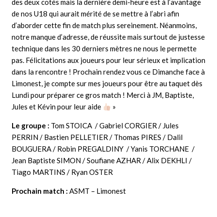
des deux cotés mais la dernière demi-heure est à l’avantage
de nos U18 qui aurait mérité de se mettre à l’abri afin
d’aborder cette fin de match plus sereinement. Néanmoins,
notre manque d’adresse, de réussite mais surtout de justesse
technique dans les 30 derniers mètres ne nous le permette
pas. Félicitations aux joueurs pour leur sérieux et implication
dans la rencontre ! Prochain rendez vous ce Dimanche face à
Limonest, je compte sur mes joueurs pour être au taquet dès
Lundi pour préparer ce gros match ! Merci à JM, Baptiste,
Jules et Kévin pour leur aide
»
Le groupe :
Tom STOICA / Gabriel CORGIER / Jules
PERRIN / Bastien PELLETIER / Thomas PIRES / Dalil
BOUGUERA / Robin PREGALDINY / Yanis TORCHANE /
Jean Baptiste SIMON / Soufiane AZHAR / Alix DEKHLI /
Tiago MARTINS / Ryan OSTER
Prochain match :
ASMT – Limonest