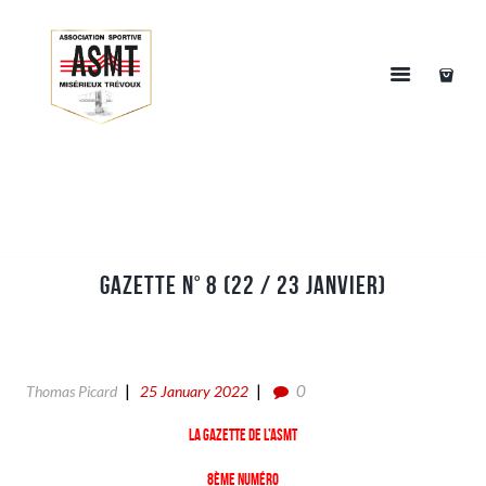
Gazette n° 8 (22 / 23 Janvier)
0
Thomas Picard
25 January 2022
La gazette de l’ASMT
8ème numéro