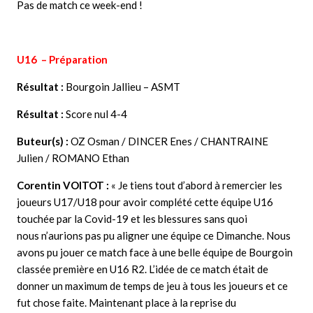
Pas de match ce week-end !
U16 – Préparation
Résultat :
Bourgoin Jallieu – ASMT
Résultat :
Score nul 4-4
Buteur(s) :
OZ Osman / DINCER Enes / CHANTRAINE
Julien / ROMANO Ethan
Corentin VOITOT :
« Je tiens tout d’abord à remercier les
joueurs U17/U18 pour avoir
complété
cette équipe U16
touchée par la Covid-19 et les blessures sans quoi
nous n’aurions pas pu aligner une équipe ce Dimanche. Nous
avons pu jouer ce match face à une belle équipe de Bourgoin
classée première en U16 R2. L’idée de ce match était de
donner un maximum de temps de jeu à tous les joueurs et ce
fut chose faite. Maintenant place à la reprise du