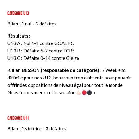
Catégorie U13
Bilan :
1 nul – 2 défaites
Résultats :
U13 A : Nul 1-1 contre GOAL FC
U13 B : Défaite 5-2 contre FCBS
U13 C : Défaite 0-14 contre Gleizé
Killian BESSON (responsable de
catégorie
) :
« Week end
difficile pour nos U13, beaucoup trop d’absents pour pouvoir
offrir des oppositions de niveau égal pour tout le monde.
Nous ferons mieux cette semaine
»
Catégorie U11
Bilan :
1 victoire – 3 défaites