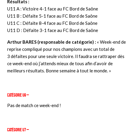
Résultats :
U11 A : Victoire 4-1 face au FC Bord de Saône
U11 B : Défaite 5-1 face au FC Bord de Saône
U11 C : Défaite 8-4 face au FC Bord de Saône
U11 D
: Défaite 3-1 face au FC Bord de Saône
Arthur BARES (responsable de
catégorie
) :
« Week-end de
reprise
compliqué
pour nos champions avec un total de
3 défaites pour une seule victoire. Il faudra se rattraper dès
ce week-end où j’attends mieux de tous afin d’avoir de
meilleurs résultats. Bonne semaine à tout le monde. »
Catégorie U9 –
Pas de match ce week-end !
Catégorie U7 –