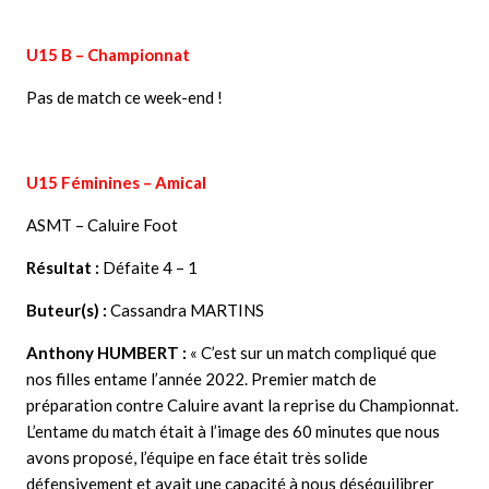
U15 B – Championnat
Pas de match ce week-end !
U15 Féminines –
Amical
ASMT – Caluire Foot
Résultat :
Défaite
4 – 1
Buteur(s) :
Cassandra MARTINS
Anthony HUMBERT :
« C’est sur un match compliqué que
nos filles entame l’année 2022. Premier match de
préparation contre Caluire avant la reprise du Championnat.
L’entame du match était à l’image des 60 minutes que nous
avons proposé, l’équipe en face était très solide
défensivement et avait une capacité à nous déséquilibrer