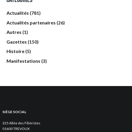
Actualités
(781)
Actualités partenaires
(26)
Autres
(1)
Gazettes
(150)
Histoire
(5)
Manifestations
(3)
SIÈGE SOCIAL
325 Allée des Filiéristes
01600 TREVOUX