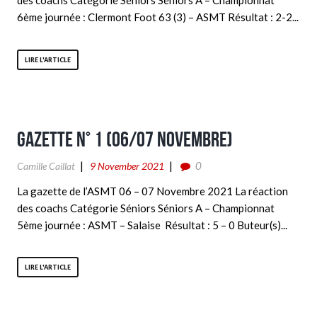
6ème journée : Clermont Foot 63 (3) – ASMT Résultat : 2-2...
LIRE L'ARTICLE
Gazette n° 1 (06/07 Novembre)
0
Camille Caillat
9 November 2021
La gazette de l’ASMT 06 – 07 Novembre 2021 La réaction
des coachs Catégorie Séniors Séniors A – Championnat
5ème journée : ASMT – Salaise Résultat : 5 – 0 Buteur(s)...
LIRE L'ARTICLE