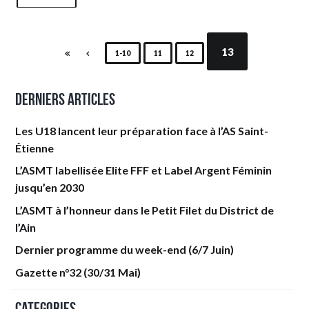
13
1-10
11
12
Derniers articles
Les U18 lancent leur préparation face à l’AS Saint-
Étienne
L’ASMT labellisée Elite FFF et Label Argent Féminin
jusqu’en 2030
L’ASMT à l’honneur dans le Petit Filet du District de
l’Ain
Dernier programme du week-end (6/7 Juin)
Gazette n°32 (30/31 Mai)
Categories