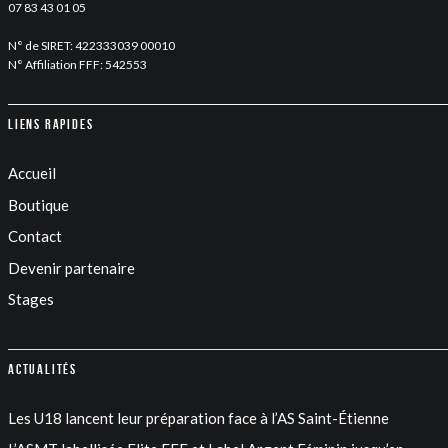
07 83 43 01 05
N° de SIRET: 422333039 00010
N° Affiliation FFF: 542553
Liens rapides
Accueil
Boutique
Contact
Devenir partenaire
Stages
Actualités
Les U18 lancent leur préparation face à l’AS Saint-Étienne