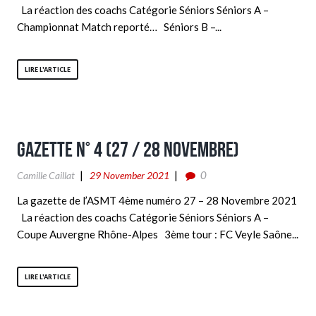
La réaction des coachs Catégorie Séniors Séniors A –
Championnat Match reporté… Séniors B –...
LIRE L'ARTICLE
Gazette n° 4 (27 / 28 Novembre)
0
Camille Caillat
29 November 2021
La gazette de l’ASMT 4ème numéro 27 – 28 Novembre 2021
La réaction des coachs Catégorie Séniors Séniors A –
Coupe Auvergne Rhône-Alpes 3ème tour : FC Veyle Saône...
LIRE L'ARTICLE