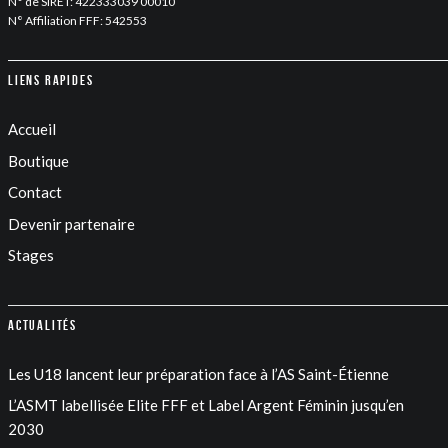
N° de SIRET: 422333039 00010
N° Affiliation FFF: 542553
Liens rapides
Accueil
Boutique
Contact
Devenir partenaire
Stages
Actualités
Les U18 lancent leur préparation face à l’AS Saint-Étienne
L’ASMT labellisée Elite FFF et Label Argent Féminin jusqu’en
2030