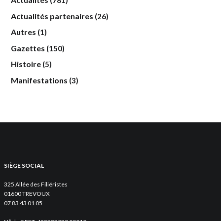
(781)
Actualités partenaires
(26)
Autres
(1)
Gazettes
(150)
Histoire
(5)
Manifestations
(3)
SIÈGE SOCIAL
325 Allée des Filiéristes
01600 TREVOUX
07 83 43 01 05